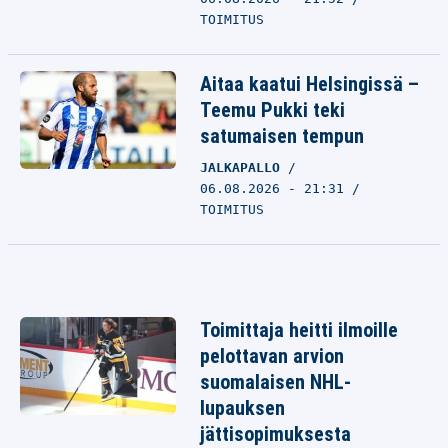
TOIMITUS
Aitaa kaatui Helsingissä –
Teemu Pukki teki
satumaisen tempun
JALKAPALLO
06.08.2026 - 21:31
TOIMITUS
Toimittaja heitti ilmoille
pelottavan arvion
suomalaisen NHL-
lupauksen
jättisopimuksesta