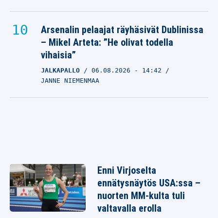
Arsenalin pelaajat räyhäsivät Dublinissa
– Mikel Arteta: ”He olivat todella
vihaisia”
JALKAPALLO
06.08.2026
- 14:42
JANNE NIEMENMAA
Enni Virjoselta
ennätysnäytös USA:ssa –
nuorten MM-kulta tuli
valtavalla erolla