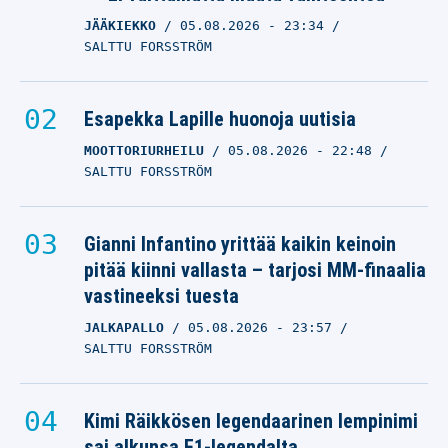
JÄÄKIEKKO
05.08.2026
- 23:34
SALTTU FORSSTRÖM
Esapekka Lapille huonoja uutisia
MOOTTORIURHEILU
05.08.2026
- 22:48
SALTTU FORSSTRÖM
Gianni Infantino yrittää kaikin keinoin
pitää kiinni vallasta – tarjosi MM-finaalia
vastineeksi tuesta
JALKAPALLO
05.08.2026
- 23:57
SALTTU FORSSTRÖM
Kimi Räikkösen legendaarinen lempinimi
sai alkunsa F1-legendalta