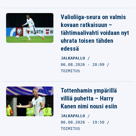
Valioliiga-seura on valmis
kovaan ratkaisuun –
tähtimaalivahti voidaan nyt
uhrata toisen tähden
edessä
JALKAPALLO
06.08.2026 - 20:09
TOIMITUS
Tottenhamin ympärillä
villiä puhetta – Harry
Kanen nimi nousi esiin
JALKAPALLO
06.08.2026 - 19:50
TOIMITUS