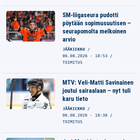
SM-liigaseura pudotti
pöytään sopimusuutisen –
seurapomolta melkoinen
arvio
JÄÄKIEKKO
06.08.2026 - 18:53
TOIMITUS
MTV: Veli-Matti Savinainen
joutui sairaalaan – nyt tuli
karu tieto
JÄÄKIEKKO
06.08.2026 - 18:30
TOIMITUS