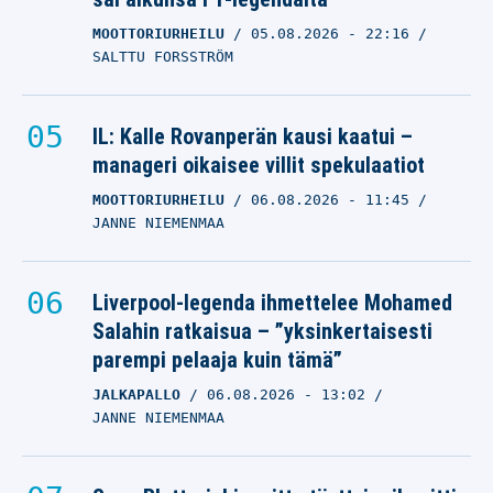
MOOTTORIURHEILU
05.08.2026
- 22:16
SALTTU FORSSTRÖM
IL: Kalle Rovanperän kausi kaatui –
manageri oikaisee villit spekulaatiot
MOOTTORIURHEILU
06.08.2026
- 11:45
JANNE NIEMENMAA
Liverpool-legenda ihmettelee Mohamed
Salahin ratkaisua – ”yksinkertaisesti
parempi pelaaja kuin tämä”
JALKAPALLO
06.08.2026
- 13:02
JANNE NIEMENMAA