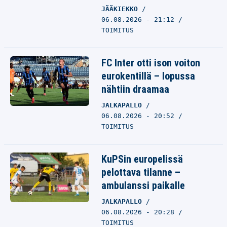
JÄÄKIEKKO
06.08.2026 - 21:12
TOIMITUS
FC Inter otti ison voiton
eurokentillä – lopussa
nähtiin draamaa
JALKAPALLO
06.08.2026 - 20:52
TOIMITUS
KuPSin europelissä
pelottava tilanne –
ambulanssi paikalle
JALKAPALLO
06.08.2026 - 20:28
TOIMITUS