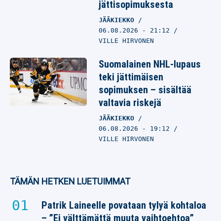
jättisopimuksesta
JÄÄKIEKKO
06.08.2026
- 21:12
VILLE HIRVONEN
Suomalainen NHL-lupaus
teki jättimäisen
sopimuksen – sisältää
valtavia riskejä
JÄÄKIEKKO
06.08.2026
- 19:12
VILLE HIRVONEN
TÄMÄN HETKEN LUETUIMMAT
Patrik Laineelle povataan tylyä kohtaloa
– ”Ei välttämättä muuta vaihtoehtoa”