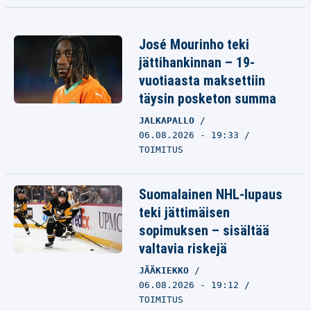
José Mourinho teki
jättihankinnan – 19-
vuotiaasta maksettiin
täysin posketon summa
JALKAPALLO
06.08.2026 - 19:33
TOIMITUS
Suomalainen NHL-lupaus
teki jättimäisen
sopimuksen – sisältää
valtavia riskejä
JÄÄKIEKKO
06.08.2026 - 19:12
TOIMITUS