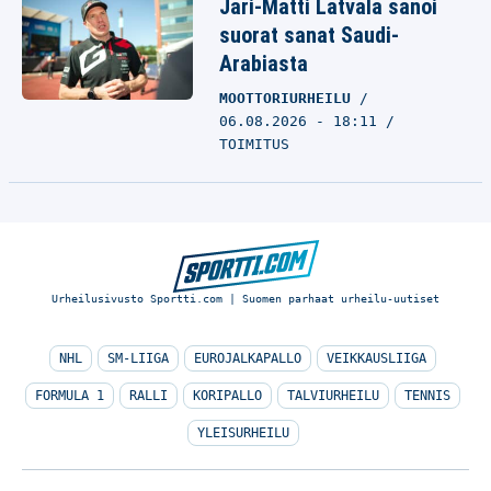
Jari-Matti Latvala sanoi
suorat sanat Saudi-
Arabiasta
MOOTTORIURHEILU
06.08.2026 - 18:11
TOIMITUS
Urheilusivusto Sportti.com | Suomen parhaat urheilu-uutiset
NHL
SM-LIIGA
EUROJALKAPALLO
VEIKKAUSLIIGA
FORMULA 1
RALLI
KORIPALLO
TALVIURHEILU
TENNIS
YLEISURHEILU