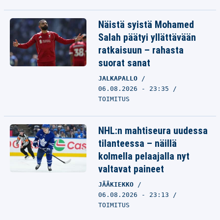
Näistä syistä Mohamed
Salah päätyi yllättävään
ratkaisuun – rahasta
suorat sanat
JALKAPALLO
06.08.2026 - 23:35
TOIMITUS
NHL:n mahtiseura uudessa
tilanteessa – näillä
kolmella pelaajalla nyt
valtavat paineet
JÄÄKIEKKO
06.08.2026 - 23:13
TOIMITUS