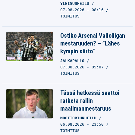
YLEISURHEILU
07.08.2026 - 08:16
TOIMITUS
Ostiko Arsenal Valioliigan
mestaruuden? – ”Lähes
kympin siirto”
JALKAPALLO
07.08.2026 - 05:07
TOIMITUS
Tässä hetkessä saattoi
ratketa rallin
maailmanmestaruus
MOOTTORIURHEILU
06.08.2026 - 23:50
TOIMITUS