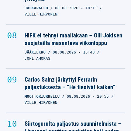
JALKAPALLO
08.08.2026
- 18:11
VILLE HIRVONEN
HIFK ei tehnyt maaliakaan – Olli Jokisen
suojateilla masentava viikonloppu
JÄÄKIEKKO
08.08.2026
- 15:40
JONI AHOKAS
Carlos Sainz järkyttyi Ferrarin
paljastuksesta – ”He tiesivät kaiken”
MOOTTORIURHEILU
08.08.2026
- 20:55
VILLE HIRVONEN
Siirtogurulta paljastus suunnitelmista –