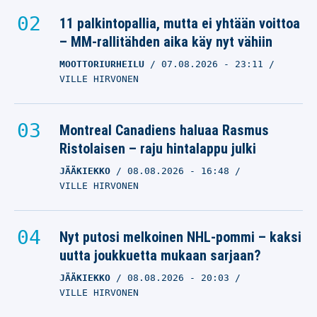
11 palkintopallia, mutta ei yhtään voittoa
– MM-rallitähden aika käy nyt vähiin
MOOTTORIURHEILU
07.08.2026
- 23:11
VILLE HIRVONEN
Montreal Canadiens haluaa Rasmus
Ristolaisen – raju hintalappu julki
JÄÄKIEKKO
08.08.2026
- 16:48
VILLE HIRVONEN
Nyt putosi melkoinen NHL-pommi – kaksi
uutta joukkuetta mukaan sarjaan?
JÄÄKIEKKO
08.08.2026
- 20:03
VILLE HIRVONEN