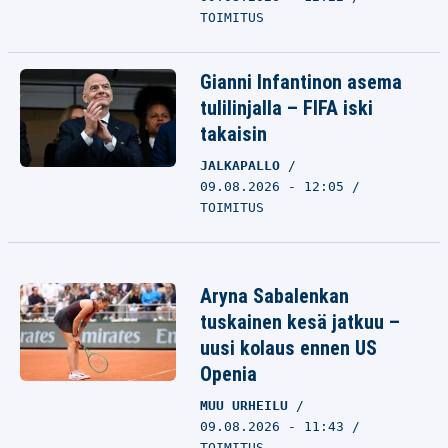
TOIMITUS
Gianni Infantinon asema
tulilinjalla – FIFA iski
takaisin
JALKAPALLO
09.08.2026 - 12:05
TOIMITUS
Aryna Sabalenkan
tuskainen kesä jatkuu –
uusi kolaus ennen US
Openia
MUU URHEILU
09.08.2026 - 11:43
TOIMITUS