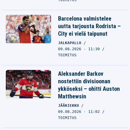
Barcelona valmistelee
uutta tarjousta Rodrista –
City ei vielä taipunut
JALKAPALLO
09.08.2026 - 11:30
TOIMITUS
Aleksander Barkov
nostettiin divisioonan
ykköseksi – ohitti Auston
Matthewsin
JÄÄKIEKKO
09.08.2026 - 11:02
TOIMITUS