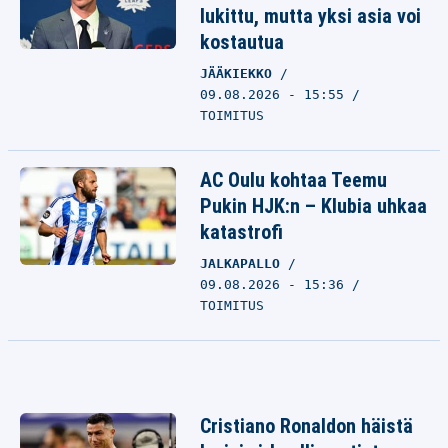
lukittu, mutta yksi asia voi
kostautua
JÄÄKIEKKO
09.08.2026 - 15:55
TOIMITUS
AC Oulu kohtaa Teemu
Pukin HJK:n – Klubia uhkaa
katastrofi
JALKAPALLO
09.08.2026 - 15:36
TOIMITUS
Cristiano Ronaldon häistä