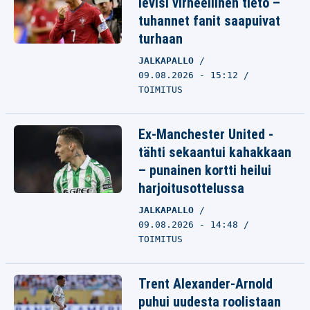
levisi virheellinen tieto –
tuhannet fanit saapuivat
turhaan
JALKAPALLO
09.08.2026 - 15:12
TOIMITUS
Ex-Manchester United -
tähti sekaantui kahakkaan
– punainen kortti heilui
harjoitusottelussa
JALKAPALLO
09.08.2026 - 14:48
TOIMITUS
Trent Alexander-Arnold
puhui uudesta roolistaan