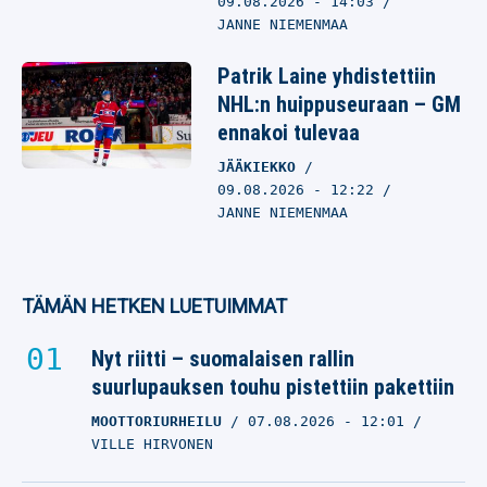
09.08.2026
- 14:03
JANNE NIEMENMAA
Patrik Laine yhdistettiin
NHL:n huippuseuraan – GM
ennakoi tulevaa
JÄÄKIEKKO
09.08.2026
- 12:22
JANNE NIEMENMAA
TÄMÄN HETKEN LUETUIMMAT
Nyt riitti – suomalaisen rallin
suurlupauksen touhu pistettiin pakettiin
MOOTTORIURHEILU
07.08.2026
- 12:01
VILLE HIRVONEN