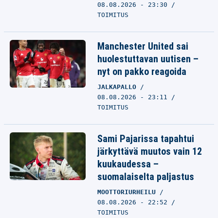
08.08.2026 - 23:30
TOIMITUS
Manchester United sai
huolestuttavan uutisen –
nyt on pakko reagoida
JALKAPALLO
08.08.2026 - 23:11
TOIMITUS
Sami Pajarissa tapahtui
järkyttävä muutos vain 12
kuukaudessa –
suomalaiselta paljastus
MOOTTORIURHEILU
08.08.2026 - 22:52
TOIMITUS