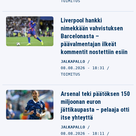
TOIMITUS
Liverpool hankki
nimekkään vahvistuksen
Barcelonasta –
päävalmentajan ilkeät
kommentit nostettiin esiin
JALKAPALLO
08.08.2026 - 18:31
TOIMITUS
Arsenal teki päätöksen 150
miljoonan euron
jättikaupasta – pelaaja otti
itse yhteyttä
JALKAPALLO
08.08.2026 - 18:11