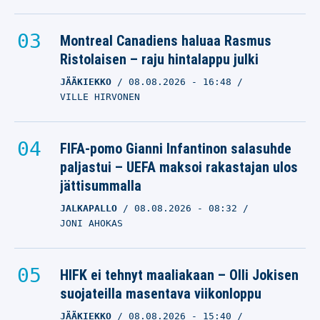
Montreal Canadiens haluaa Rasmus
Ristolaisen – raju hintalappu julki
JÄÄKIEKKO
08.08.2026
- 16:48
VILLE HIRVONEN
FIFA-pomo Gianni Infantinon salasuhde
paljastui – UEFA maksoi rakastajan ulos
jättisummalla
JALKAPALLO
08.08.2026
- 08:32
JONI AHOKAS
HIFK ei tehnyt maaliakaan – Olli Jokisen
suojateilla masentava viikonloppu
JÄÄKIEKKO
08.08.2026
- 15:40