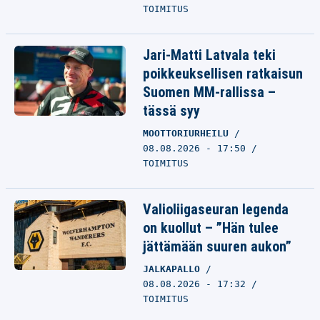
TOIMITUS
Jari-Matti Latvala teki
poikkeuksellisen ratkaisun
Suomen MM-rallissa –
tässä syy
MOOTTORIURHEILU
08.08.2026 - 17:50
TOIMITUS
Valioliigaseuran legenda
on kuollut – ”Hän tulee
jättämään suuren aukon”
JALKAPALLO
08.08.2026 - 17:32
TOIMITUS