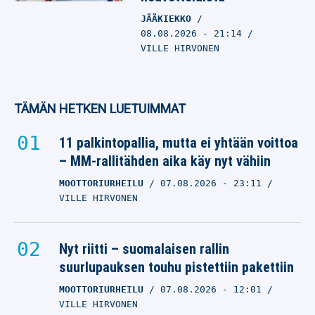
JÄÄKIEKKO
08.08.2026
- 21:14
VILLE HIRVONEN
TÄMÄN HETKEN LUETUIMMAT
11 palkintopallia, mutta ei yhtään voittoa
– MM-rallitähden aika käy nyt vähiin
MOOTTORIURHEILU
07.08.2026
- 23:11
VILLE HIRVONEN
Nyt riitti – suomalaisen rallin
suurlupauksen touhu pistettiin pakettiin
MOOTTORIURHEILU
07.08.2026
- 12:01
VILLE HIRVONEN