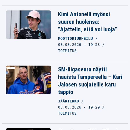
Kimi Antonelli myönsi
suuren huolensa:
”Ajattelin, että voi luoja”
MOOTTORIURHEILU
08.08.2026 - 19:53
TOIMITUS
SM-liigaseura näytti
hauista Tampereella – Kari
Jalosen suojateille karu
tappio
JÄÄKIEKKO
08.08.2026 - 19:29
TOIMITUS