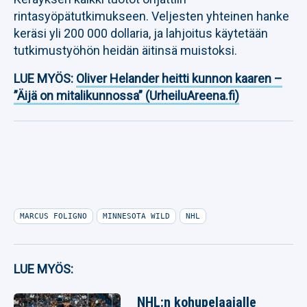
rintasyöpätutkimukseen. Veljesten yhteinen hanke
keräsi yli 200 000 dollaria, ja lahjoitus käytetään
tutkimustyöhön heidän äitinsä muistoksi.
LUE MYÖS:
Oliver Helander heitti kunnon kaaren –
”Äijä on mitalikunnossa” (UrheiluAreena.fi)
MARCUS FOLIGNO
MINNESOTA WILD
NHL
LUE MYÖS:
NHL:n kohupelaajalle