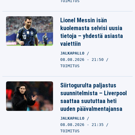
TOIMITUS
Lionel Messin isän
kuolemasta selvisi uusia
tietoja – yhdestä asiasta
vaiettiin
JALKAPALLO
08.08.2026 - 21:50
TOIMITUS
Siirtogurulta paljastus
suunnitelmista – Liverpool
saattaa suututtaa heti
uuden päävalmentajansa
JALKAPALLO
08.08.2026 - 21:35
TOIMITUS