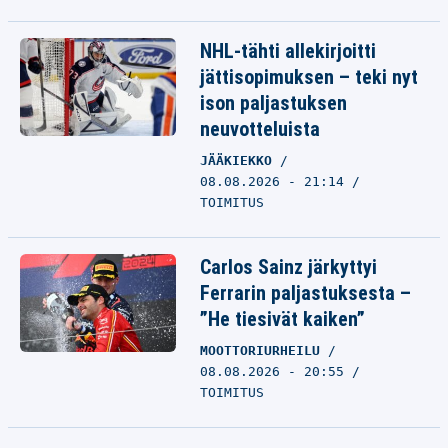
NHL-tähti allekirjoitti
jättisopimuksen – teki nyt
ison paljastuksen
neuvotteluista
JÄÄKIEKKO
08.08.2026 - 21:14
TOIMITUS
Carlos Sainz järkyttyi
Ferrarin paljastuksesta –
”He tiesivät kaiken”
MOOTTORIURHEILU
08.08.2026 - 20:55
TOIMITUS