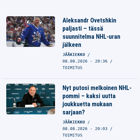
Aleksandr Ovetshkin
paljasti – tässä
suunnitelma NHL-uran
jälkeen
JÄÄKIEKKO
08.08.2026 - 20:36
TOIMITUS
Nyt putosi melkoinen NHL-
pommi – kaksi uutta
joukkuetta mukaan
sarjaan?
JÄÄKIEKKO
08.08.2026 - 20:03
TOIMITUS