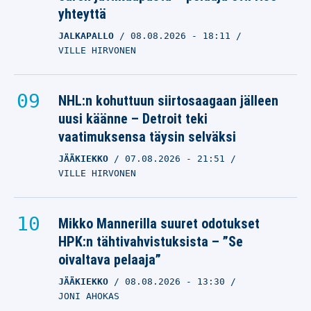
yhteyttä
JALKAPALLO
08.08.2026
- 18:11
VILLE HIRVONEN
NHL:n kohuttuun siirtosaagaan jälleen
uusi käänne – Detroit teki
vaatimuksensa täysin selväksi
JÄÄKIEKKO
07.08.2026
- 21:51
VILLE HIRVONEN
Mikko Mannerilla suuret odotukset
HPK:n tähtivahvistuksista – ”Se
oivaltava pelaaja”
JÄÄKIEKKO
08.08.2026
- 13:30
JONI AHOKAS