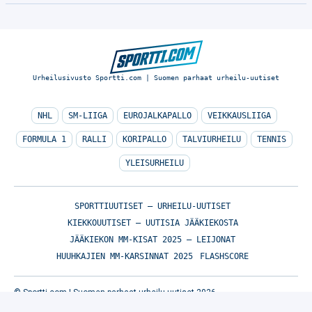
Urheilusivusto Sportti.com | Suomen parhaat urheilu-uutiset
NHL
SM-LIIGA
EUROJALKAPALLO
VEIKKAUSLIIGA
FORMULA 1
RALLI
KORIPALLO
TALVIURHEILU
TENNIS
YLEISURHEILU
SPORTTIUUTISET – URHEILU-UUTISET
KIEKKOUUTISET – UUTISIA JÄÄKIEKOSTA
JÄÄKIEKON MM-KISAT 2025 – LEIJONAT
HUUHKAJIEN MM-KARSINNAT 2025
FLASHSCORE
© Sportti.com | Suomen parhaat urheilu-uutiset 2026