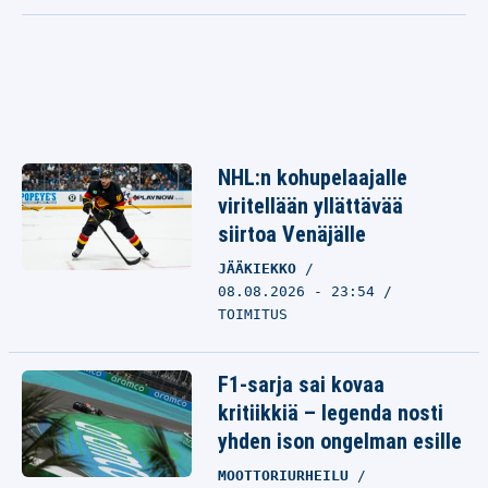
NHL:n kohupelaajalle
viritellään yllättävää
siirtoa Venäjälle
JÄÄKIEKKO
08.08.2026 - 23:54
TOIMITUS
F1-sarja sai kovaa
kritiikkiä – legenda nosti
yhden ison ongelman esille
MOOTTORIURHEILU