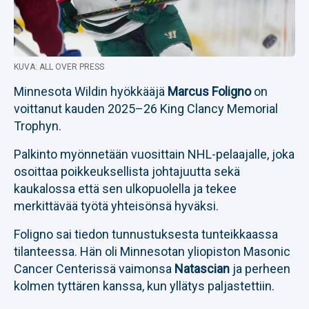
KUVA: ALL OVER PRESS
Minnesota Wildin hyökkääjä
Marcus Foligno
on
voittanut kauden 2025–26 King Clancy Memorial
Trophyn.
Palkinto myönnetään vuosittain NHL-pelaajalle, joka
osoittaa poikkeuksellista johtajuutta sekä
kaukalossa että sen ulkopuolella ja tekee
merkittävää työtä yhteisönsä hyväksi.
Foligno sai tiedon tunnustuksesta tunteikkaassa
tilanteessa. Hän oli Minnesotan yliopiston Masonic
Cancer Centerissä vaimonsa
Natascian
ja perheen
kolmen tyttären kanssa, kun yllätys paljastettiin.