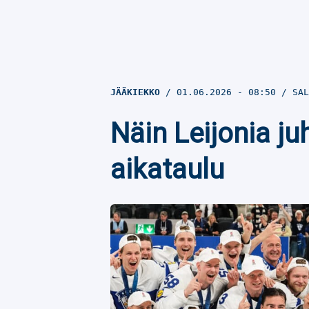
JÄÄKIEKKO
01.06.2026
- 08:50
SAL
Näin Leijonia j
aikataulu