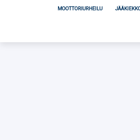
MOOTTORIURHEILU
JÄÄKIEKK