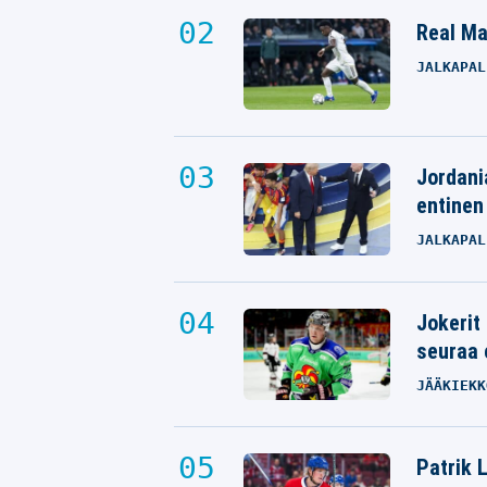
Real Mad
JALKAPAL
Jordani
entinen
JALKAPAL
Jokerit
seuraa 
JÄÄKIEKK
Patrik L