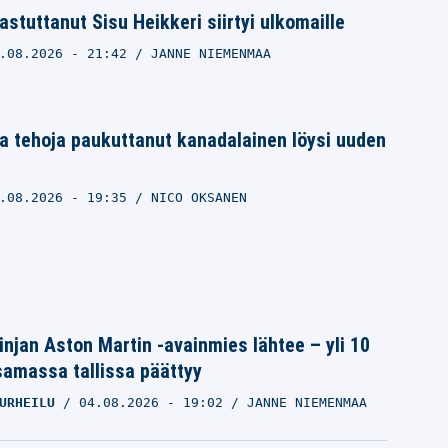
astuttanut Sisu Heikkeri siirtyi ulkomaille
.08.2026
- 21:42
JANNE NIEMENMAA
a tehoja paukuttanut kanadalainen löysi uuden
.08.2026
- 19:35
NICO OKSANEN
linjan Aston Martin -avainmies lähtee – yli 10
samassa tallissa päättyy
URHEILU
04.08.2026
- 19:02
JANNE NIEMENMAA