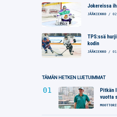
Jokereissa ih
JÄÄKIEKKO
02
TPS:ssä hurji
kodin
JÄÄKIEKKO
01
TÄMÄN HETKEN LUETUIMMAT
Pitkän 
vuotta 
MOOTTORI