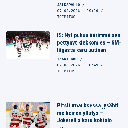
JALKAPALLO
07.08.2026 - 19:16
TOIMITUS
IS: Nyt puhuu äärimmäisen
pettynyt kiekkomies – SM-
liigasta karu uutinen
JÄÄKIEKKO
07.08.2026 - 18:49
TOIMITUS
Pitsiturnauksessa jysähti
melkoinen yllätys –
Jokereilla karu kohtalo