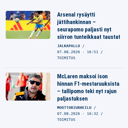
Arsenal rysäytti
jättihankinnan –
seurapomo paljasti nyt
siirron tunteikkaat taustat
JALKAPALLO
07.08.2026 - 16:51
TOIMITUS
McLaren maksoi ison
hinnan F1-mestaruuksista
– tallipomo teki nyt rajun
paljastuksen
MOOTTORIURHEILU
07.08.2026 - 16:32
TOIMITUS