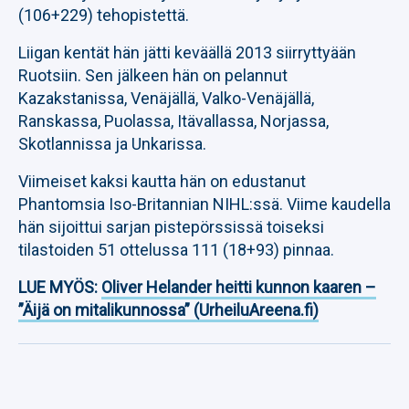
(106+229) tehopistettä.
Liigan kentät hän jätti keväällä 2013 siirryttyään
Ruotsiin. Sen jälkeen hän on pelannut
Kazakstanissa, Venäjällä, Valko-Venäjällä,
Ranskassa, Puolassa, Itävallassa, Norjassa,
Skotlannissa ja Unkarissa.
Viimeiset kaksi kautta hän on edustanut
Phantomsia Iso-Britannian NIHL:ssä. Viime kaudella
hän sijoittui sarjan pistepörssissä toiseksi
tilastoiden 51 ottelussa 111 (18+93) pinnaa.
LUE MYÖS:
Oliver Helander heitti kunnon kaaren –
”Äijä on mitalikunnossa” (UrheiluAreena.fi)