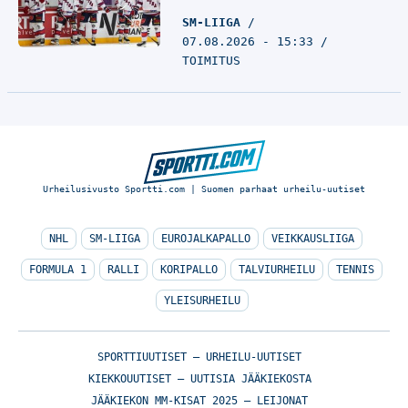
SM-LIIGA
07.08.2026 - 15:33
TOIMITUS
Urheilusivusto Sportti.com | Suomen parhaat urheilu-uutiset
NHL
SM-LIIGA
EUROJALKAPALLO
VEIKKAUSLIIGA
FORMULA 1
RALLI
KORIPALLO
TALVIURHEILU
TENNIS
YLEISURHEILU
SPORTTIUUTISET – URHEILU-UUTISET
KIEKKOUUTISET – UUTISIA JÄÄKIEKOSTA
JÄÄKIEKON MM-KISAT 2025 – LEIJONAT