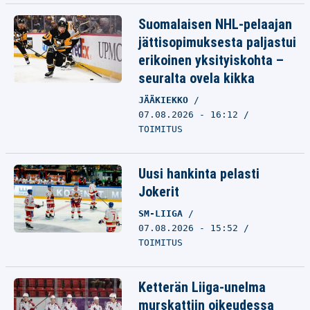
Suomalaisen NHL-pelaajan
jättisopimuksesta paljastui
erikoinen yksityiskohta –
seuralta ovela kikka
JÄÄKIEKKO
07.08.2026 - 16:12
TOIMITUS
Uusi hankinta pelasti
Jokerit
SM-LIIGA
07.08.2026 - 15:52
TOIMITUS
Ketterän Liiga-unelma
murskattiin oikeudessa