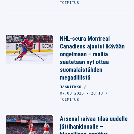
TOIMITUS
NHL-seura Montreal
Canadiens ajautui ikävään
ongelmaan – mallia
saatetaan nyt ottaa
suomalaistähden
megadiilistä
JÄÄKIEKKO
07.08.2026 - 20:13
TOIMITUS
Arsenal raivaa tilaa uudelle
jättihankinnalle –