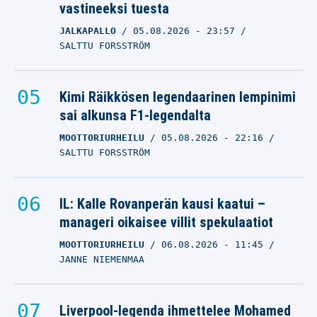
vastineeksi tuesta
JALKAPALLO
05.08.2026
- 23:57
SALTTU FORSSTRÖM
Kimi Räikkösen legendaarinen lempinimi
sai alkunsa F1-legendalta
MOOTTORIURHEILU
05.08.2026
- 22:16
SALTTU FORSSTRÖM
IL: Kalle Rovanperän kausi kaatui –
manageri oikaisee villit spekulaatiot
MOOTTORIURHEILU
06.08.2026
- 11:45
JANNE NIEMENMAA
Liverpool-legenda ihmettelee Mohamed