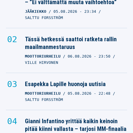
– ”Ei välttämättä muuta vaihtoehtoa”
JÄÄKIEKKO
05.08.2026
- 23:34
SALTTU FORSSTRÖM
Tässä hetkessä saattoi ratketa rallin
maailmanmestaruus
MOOTTORIURHEILU
06.08.2026
- 23:50
VILLE HIRVONEN
Esapekka Lapille huonoja uutisia
MOOTTORIURHEILU
05.08.2026
- 22:48
SALTTU FORSSTRÖM
Gianni Infantino yrittää kaikin keinoin
pitää kiinni vallasta – tarjosi MM-finaalia