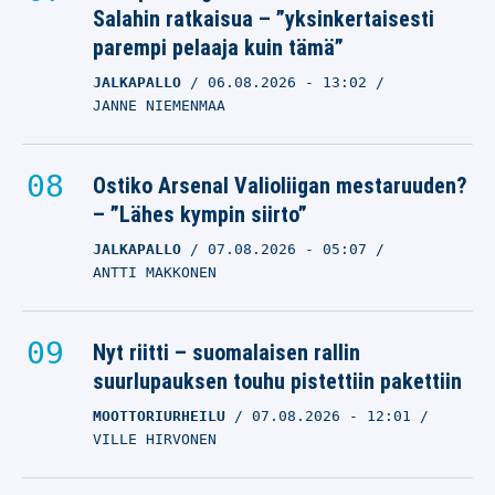
Salahin ratkaisua – ”yksinkertaisesti
parempi pelaaja kuin tämä”
JALKAPALLO
06.08.2026
- 13:02
JANNE NIEMENMAA
Ostiko Arsenal Valioliigan mestaruuden?
– ”Lähes kympin siirto”
JALKAPALLO
07.08.2026
- 05:07
ANTTI MAKKONEN
Nyt riitti – suomalaisen rallin
suurlupauksen touhu pistettiin pakettiin
MOOTTORIURHEILU
07.08.2026
- 12:01
VILLE HIRVONEN