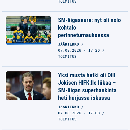
TOIMITUS
SM-liigaseura: nyt oli nolo
kohtalo
perinneturnauksessa
JÄÄKIEKKO
07.08.2026 - 17:26
TOIMITUS
Yksi musta hetki oli Olli
Jokisen HIFK:lle liikaa –
SM-liigan superhankinta
heti hurjassa iskussa
JÄÄKIEKKO
07.08.2026 - 17:08
TOIMITUS