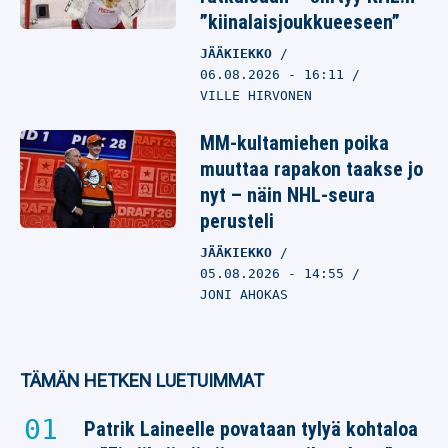
”kiinalaisjoukkueeseen”
JÄÄKIEKKO
06.08.2026
- 16:11
VILLE HIRVONEN
MM-kultamiehen poika
muuttaa rapakon taakse jo
nyt – näin NHL-seura
perusteli
JÄÄKIEKKO
05.08.2026
- 14:55
JONI AHOKAS
TÄMÄN HETKEN LUETUIMMAT
Patrik Laineelle povataan tylyä kohtaloa