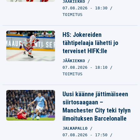
JÄÄKIEKKO
07.08.2026 - 18:30
TOIMITUS
HS: Jokereiden
tähtipelaaja lähetti jo
terveiset HIFK:lle
JÄÄKIEKKO
07.08.2026 - 18:10
TOIMITUS
Uusi käänne jättimäiseen
siirtosaagaan –
Manchester City teki tylyn
ilmoituksen Barcelonalle
JALKAPALLO
07.08.2026 - 17:50