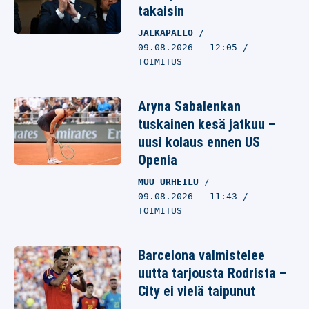
takaisin
JALKAPALLO
09.08.2026 - 12:05
TOIMITUS
Aryna Sabalenkan
tuskainen kesä jatkuu –
uusi kolaus ennen US
Openia
MUU URHEILU
09.08.2026 - 11:43
TOIMITUS
Barcelona valmistelee
uutta tarjousta Rodrista –
City ei vielä taipunut