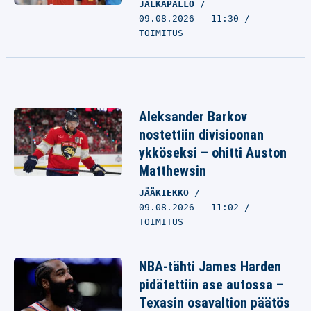
JALKAPALLO
09.08.2026 - 11:30
TOIMITUS
Aleksander Barkov
nostettiin divisioonan
ykköseksi – ohitti Auston
Matthewsin
JÄÄKIEKKO
09.08.2026 - 11:02
TOIMITUS
NBA-tähti James Harden
pidätettiin ase autossa –
Texasin osavaltion päätös