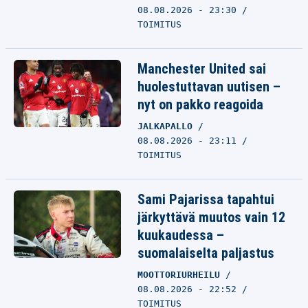
08.08.2026 - 23:30
TOIMITUS
Manchester United sai
huolestuttavan uutisen –
nyt on pakko reagoida
JALKAPALLO
08.08.2026 - 23:11
TOIMITUS
Sami Pajarissa tapahtui
järkyttävä muutos vain 12
kuukaudessa –
suomalaiselta paljastus
MOOTTORIURHEILU
08.08.2026 - 22:52
TOIMITUS