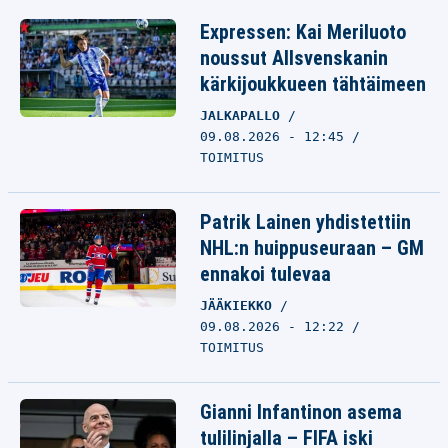
Expressen: Kai Meriluoto
noussut Allsvenskanin
kärkijoukkueen tähtäimeen
JALKAPALLO
09.08.2026 - 12:45
TOIMITUS
Patrik Lainen yhdistettiin
NHL:n huippuseuraan – GM
ennakoi tulevaa
JÄÄKIEKKO
09.08.2026 - 12:22
TOIMITUS
Gianni Infantinon asema
tulilinjalla – FIFA iski