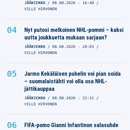
JÄÄKIEKKO
08.08.2026
- 16:48
VILLE HIRVONEN
Nyt putosi melkoinen NHL-pommi – kaksi
uutta joukkuetta mukaan sarjaan?
JÄÄKIEKKO
08.08.2026
- 20:03
VILLE HIRVONEN
Jarmo Kekäläisen puhelin voi pian soida
– suomalaistähti voi olla osa NHL-
jättikauppaa
JÄÄKIEKKO
08.08.2026
- 22:31
VILLE HIRVONEN
FIFA-pomo Gianni Infantinon salasuhde