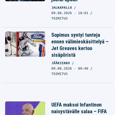
JALKAPALLO
09.08.2026 - 10:01
TOIMITUS
Sopimus syntyi tunteja
ennen välimieskäsittelyä –
Jet Greaves kertoo
sisäpiiristä
JÄÄKIEKKO
09.08.2026 - 09:40
TOIMITUS
UEFA maksoi Infantinon
naisystävälle salaa – FIFA