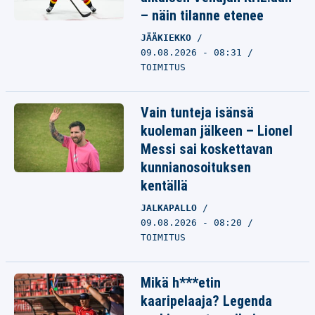
– näin tilanne etenee
JÄÄKIEKKO
09.08.2026 - 08:31
TOIMITUS
Vain tunteja isänsä
kuoleman jälkeen – Lionel
Messi sai koskettavan
kunnianosoituksen
kentällä
JALKAPALLO
09.08.2026 - 08:20
TOIMITUS
Mikä h***etin
kaaripelaaja? Legenda