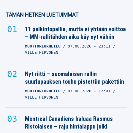
TÄMÄN HETKEN LUETUIMMAT
11 palkintopallia, mutta ei yhtään voittoa
– MM-rallitähden aika käy nyt vähiin
MOOTTORIURHEILU
07.08.2026
- 23:11
VILLE HIRVONEN
Nyt riitti – suomalaisen rallin
suurlupauksen touhu pistettiin pakettiin
MOOTTORIURHEILU
07.08.2026
- 12:01
VILLE HIRVONEN
Montreal Canadiens haluaa Rasmus
Ristolaisen – raju hintalappu julki