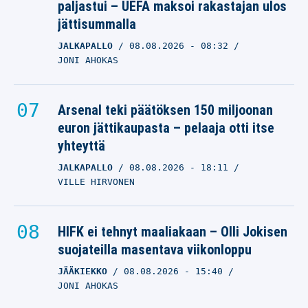
paljastui – UEFA maksoi rakastajan ulos
jättisummalla
JALKAPALLO
08.08.2026
- 08:32
JONI AHOKAS
Arsenal teki päätöksen 150 miljoonan
euron jättikaupasta – pelaaja otti itse
yhteyttä
JALKAPALLO
08.08.2026
- 18:11
VILLE HIRVONEN
HIFK ei tehnyt maaliakaan – Olli Jokisen
suojateilla masentava viikonloppu
JÄÄKIEKKO
08.08.2026
- 15:40
JONI AHOKAS