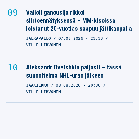
Valioliiganousija rikkoi
siirtoennätyksensä – MM-kisoissa
loistanut 20-vuotias saapuu jättikaupalla
JALKAPALLO
07.08.2026
- 23:33
VILLE HIRVONEN
Aleksandr Ovetshkin paljasti – tässä
suunnitelma NHL-uran jälkeen
JÄÄKIEKKO
08.08.2026
- 20:36
VILLE HIRVONEN