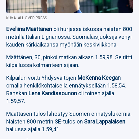
KUVA: ALL OVER PRESS
Eveliina Määttänen
oli hurjassa iskussa naisten 800
metrillä Italian Lignanossa. Suomalaisjuoksija venyi
kauden kärkiaikaansa myöhään keskiviikkona.
Määttänen, 30, pinkoi matkan aikaan 1.59,98. Se riitti
kilpailussa kolmanteen sijaan.
Kilpailun voitti Yhdysvaltojen
McKenna Keegan
omalla henkilökohtaisella ennätyksellään 1.58,54.
Ranskan
Lena Kandissounon
oli toinen ajalla
1.59,57.
Määttäsen tulos lähestyy Suomen ennätyslukemia.
Naisten 800 metrin SE-tulos on
Sara Lappalaisen
hallussa ajalla 1.59,41