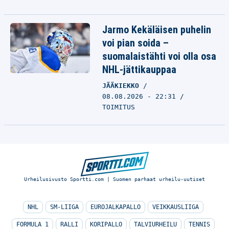
Jarmo Kekäläisen puhelin
voi pian soida –
suomalaistähti voi olla osa
NHL-jättikauppaa
JÄÄKIEKKO
08.08.2026 - 22:31
TOIMITUS
Urheilusivusto Sportti.com | Suomen parhaat urheilu-uutiset
NHL
SM-LIIGA
EUROJALKAPALLO
VEIKKAUSLIIGA
FORMULA 1
RALLI
KORIPALLO
TALVIURHEILU
TENNIS