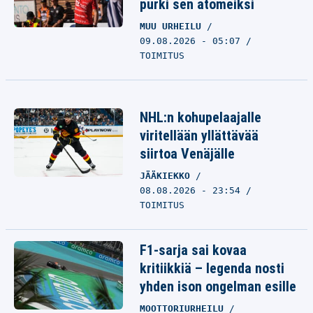
purki sen atomeiksi
MUU URHEILU
09.08.2026 - 05:07
TOIMITUS
NHL:n kohupelaajalle
viritellään yllättävää
siirtoa Venäjälle
JÄÄKIEKKO
08.08.2026 - 23:54
TOIMITUS
F1-sarja sai kovaa
kritiikkiä – legenda nosti
yhden ison ongelman esille
MOOTTORIURHEILU