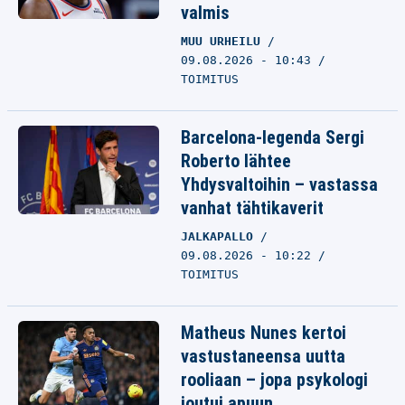
valmis
MUU URHEILU
09.08.2026 - 10:43
TOIMITUS
Barcelona-legenda Sergi
Roberto lähtee
Yhdysvaltoihin – vastassa
vanhat tähtikaverit
JALKAPALLO
09.08.2026 - 10:22
TOIMITUS
Matheus Nunes kertoi
vastustaneensa uutta
rooliaan – jopa psykologi
joutui apuun