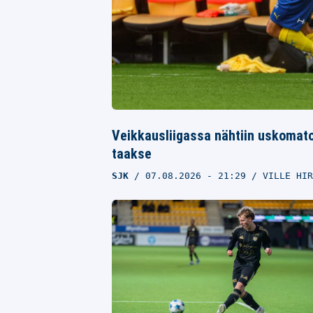
Veikkausliigassa nähtiin uskomato
taakse
SJK
07.08.2026
- 21:29
VILLE HIR