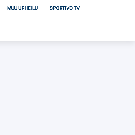
MUU URHEILU
SPORTIVO TV