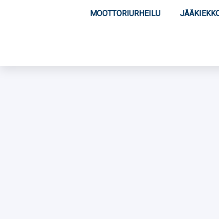
MOOTTORIURHEILU
JÄÄKIEKK