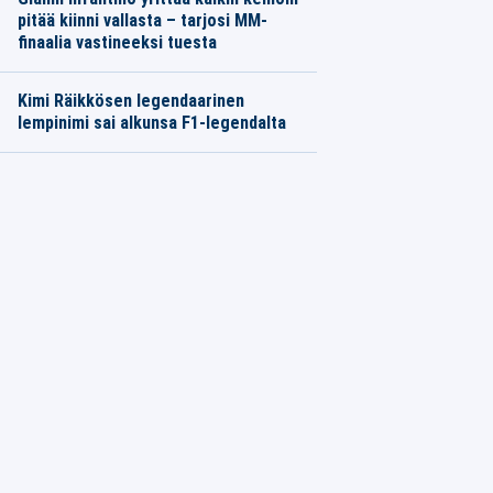
pitää kiinni vallasta – tarjosi MM-
finaalia vastineeksi tuesta
Kimi Räikkösen legendaarinen
lempinimi sai alkunsa F1-legendalta