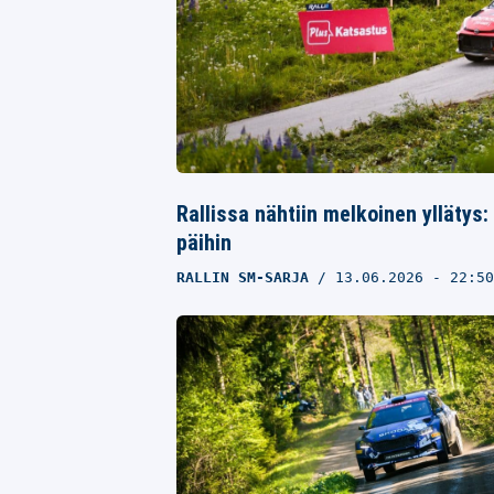
Rallissa nähtiin melkoinen yllätys:
päihin
RALLIN SM-SARJA
13.06.2026
- 22:5