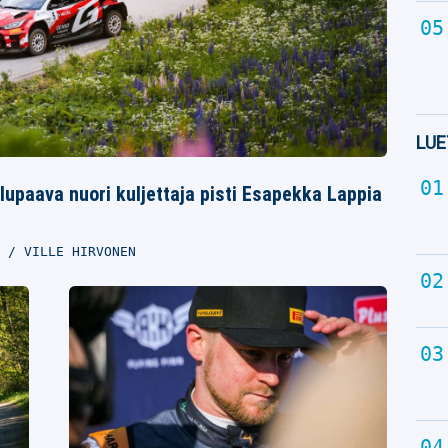
LUE
 lupaava nuori kuljettaja pisti Esapekka Lappia
0
VILLE HIRVONEN