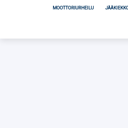
MOOTTORIURHEILU
JÄÄKIEKK