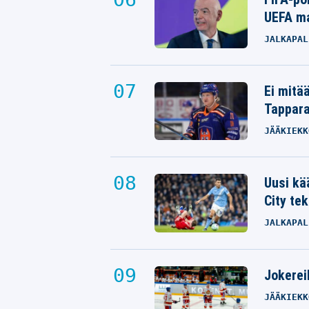
UEFA ma
JALKAPAL
Ei mitä
Tappara
JÄÄKIEKK
Uusi kä
City tek
JALKAPAL
Jokereil
JÄÄKIEKK