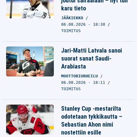
joutui sairaalaan – nyt tuli
karu tieto
JÄÄKIEKKO
06.08.2026 - 18:30
TOIMITUS
Jari-Matti Latvala sanoi
suorat sanat Saudi-
Arabiasta
MOOTTORIURHEILU
06.08.2026 - 18:11
TOIMITUS
Stanley Cup -mestarilta
odotetaan tykkikautta –
Sebastian Ahon nimi
nostettiin esille