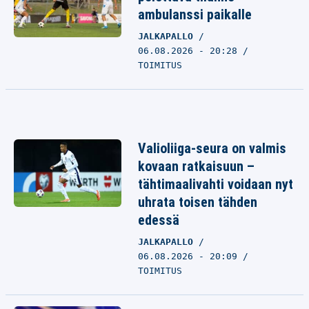
ambulanssi paikalle
JALKAPALLO
06.08.2026 - 20:28
TOIMITUS
Valioliiga-seura on valmis
kovaan ratkaisuun –
tähtimaalivahti voidaan nyt
uhrata toisen tähden
edessä
JALKAPALLO
06.08.2026 - 20:09
TOIMITUS