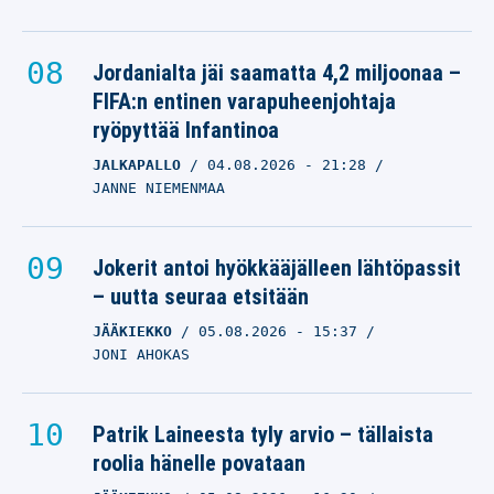
Jordanialta jäi saamatta 4,2 miljoonaa –
FIFA:n entinen varapuheenjohtaja
ryöpyttää Infantinoa
JALKAPALLO
04.08.2026
- 21:28
JANNE NIEMENMAA
Jokerit antoi hyökkääjälleen lähtöpassit
– uutta seuraa etsitään
JÄÄKIEKKO
05.08.2026
- 15:37
JONI AHOKAS
Patrik Laineesta tyly arvio – tällaista
roolia hänelle povataan