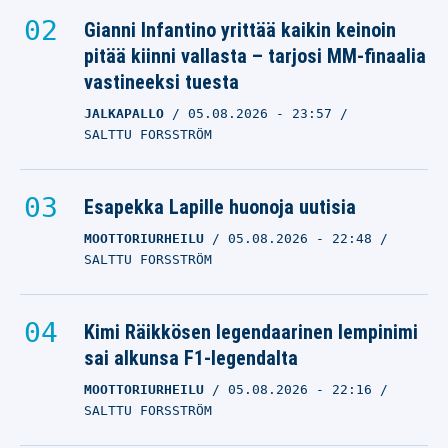
Gianni Infantino yrittää kaikin keinoin
pitää kiinni vallasta – tarjosi MM-finaalia
vastineeksi tuesta
JALKAPALLO
05.08.2026
- 23:57
SALTTU FORSSTRÖM
Esapekka Lapille huonoja uutisia
MOOTTORIURHEILU
05.08.2026
- 22:48
SALTTU FORSSTRÖM
Kimi Räikkösen legendaarinen lempinimi
sai alkunsa F1-legendalta
MOOTTORIURHEILU
05.08.2026
- 22:16
SALTTU FORSSTRÖM