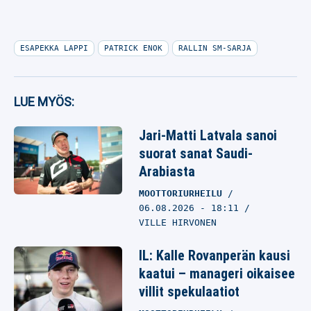
ESAPEKKA LAPPI
PATRICK ENOK
RALLIN SM-SARJA
LUE MYÖS:
Jari-Matti Latvala sanoi
suorat sanat Saudi-
Arabiasta
MOOTTORIURHEILU
06.08.2026
- 18:11
VILLE HIRVONEN
IL: Kalle Rovanperän kausi
kaatui – manageri oikaisee
villit spekulaatiot