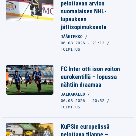
pelottavan arvion
suomalaisen NHL-
lupauksen
jättisopimuksesta
JÄÄKIEKKO
06.08.2026 - 21:12
TOIMITUS
FC Inter otti ison voiton
eurokentillä – lopussa
nähtiin draamaa
JALKAPALLO
06.08.2026 - 20:52
TOIMITUS
KuPSin europelissä
pelottava tilanne –