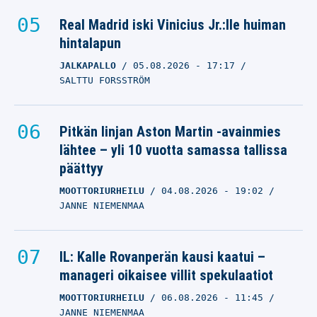
Real Madrid iski Vinicius Jr.:lle huiman
hintalapun
JALKAPALLO
05.08.2026
- 17:17
SALTTU FORSSTRÖM
Pitkän linjan Aston Martin -avainmies
lähtee – yli 10 vuotta samassa tallissa
päättyy
MOOTTORIURHEILU
04.08.2026
- 19:02
JANNE NIEMENMAA
IL: Kalle Rovanperän kausi kaatui –
manageri oikaisee villit spekulaatiot
MOOTTORIURHEILU
06.08.2026
- 11:45
JANNE NIEMENMAA