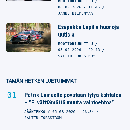
MOOTTORIURHEILU
06.08.2026
- 11:45
JANNE NIEMENMAA
Esapekka Lapille huonoja
uutisia
MOOTTORIURHEILU
05.08.2026
- 22:48
SALTTU FORSSTRÖM
TÄMÄN HETKEN LUETUIMMAT
Patrik Laineelle povataan tylyä kohtaloa
– ”Ei välttämättä muuta vaihtoehtoa”
JÄÄKIEKKO
05.08.2026
- 23:34
SALTTU FORSSTRÖM