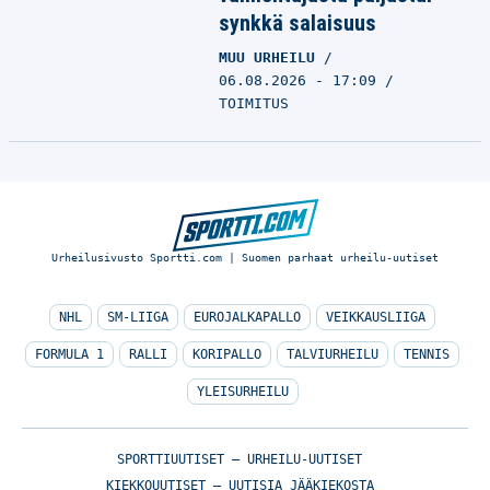
synkkä salaisuus
MUU URHEILU
06.08.2026 - 17:09
TOIMITUS
Urheilusivusto Sportti.com | Suomen parhaat urheilu-uutiset
NHL
SM-LIIGA
EUROJALKAPALLO
VEIKKAUSLIIGA
FORMULA 1
RALLI
KORIPALLO
TALVIURHEILU
TENNIS
YLEISURHEILU
SPORTTIUUTISET – URHEILU-UUTISET
KIEKKOUUTISET – UUTISIA JÄÄKIEKOSTA