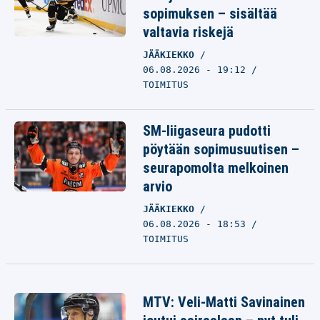
sopimuksen – sisältää
valtavia riskejä
JÄÄKIEKKO
06.08.2026 - 19:12
TOIMITUS
SM-liigaseura pudotti
pöytään sopimusuutisen –
seurapomolta melkoinen
arvio
JÄÄKIEKKO
06.08.2026 - 18:53
TOIMITUS
MTV: Veli-Matti Savinainen