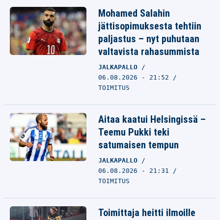
Mohamed Salahin
jättisopimuksesta tehtiin
paljastus – nyt puhutaan
valtavista rahasummista
JALKAPALLO
06.08.2026 - 21:52
TOIMITUS
Aitaa kaatui Helsingissä –
Teemu Pukki teki
satumaisen tempun
JALKAPALLO
06.08.2026 - 21:31
TOIMITUS
Toimittaja heitti ilmoille