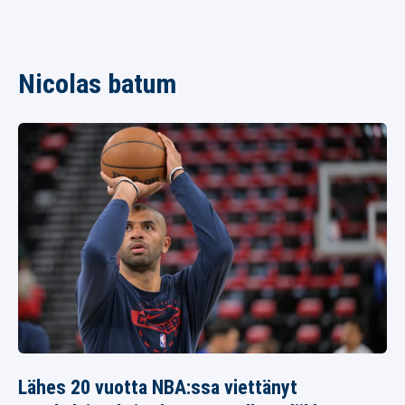
Nicolas batum
Lähes 20 vuotta NBA:ssa viettänyt