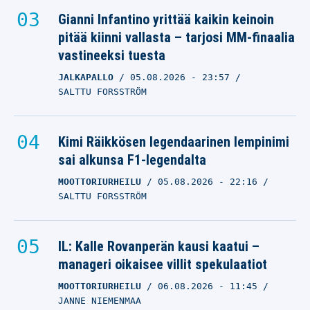
Gianni Infantino yrittää kaikin keinoin
pitää kiinni vallasta – tarjosi MM-finaalia
vastineeksi tuesta
JALKAPALLO
05.08.2026
- 23:57
SALTTU FORSSTRÖM
Kimi Räikkösen legendaarinen lempinimi
sai alkunsa F1-legendalta
MOOTTORIURHEILU
05.08.2026
- 22:16
SALTTU FORSSTRÖM
IL: Kalle Rovanperän kausi kaatui –
manageri oikaisee villit spekulaatiot
MOOTTORIURHEILU
06.08.2026
- 11:45
JANNE NIEMENMAA