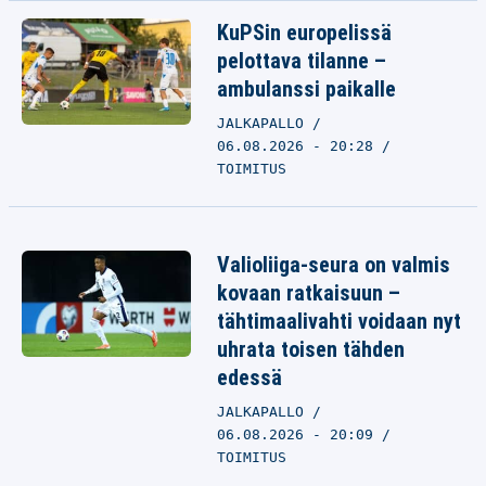
KuPSin europelissä
pelottava tilanne –
ambulanssi paikalle
JALKAPALLO
06.08.2026 - 20:28
TOIMITUS
Valioliiga-seura on valmis
kovaan ratkaisuun –
tähtimaalivahti voidaan nyt
uhrata toisen tähden
edessä
JALKAPALLO
06.08.2026 - 20:09
TOIMITUS