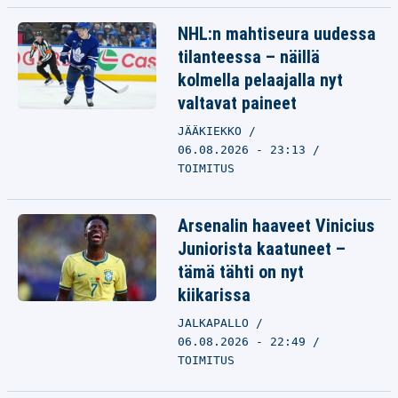
NHL:n mahtiseura uudessa
tilanteessa – näillä
kolmella pelaajalla nyt
valtavat paineet
JÄÄKIEKKO
06.08.2026 - 23:13
TOIMITUS
Arsenalin haaveet Vinicius
Juniorista kaatuneet –
tämä tähti on nyt
kiikarissa
JALKAPALLO
06.08.2026 - 22:49
TOIMITUS