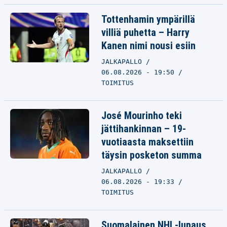
Tottenhamin ympärillä
villiä puhetta – Harry
Kanen nimi nousi esiin
JALKAPALLO
06.08.2026 - 19:50
TOIMITUS
José Mourinho teki
jättihankinnan – 19-
vuotiaasta maksettiin
täysin posketon summa
JALKAPALLO
06.08.2026 - 19:33
TOIMITUS
Suomalainen NHL-lupaus