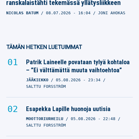
ranskalaistähti tekemässä yllätysliikkeen
NICOLAS BATUM
08.07.2026
- 16:04
JONI AHOKAS
TÄMÄN HETKEN LUETUIMMAT
Patrik Laineelle povataan tylyä kohtaloa
– ”Ei välttämättä muuta vaihtoehtoa”
JÄÄKIEKKO
05.08.2026
- 23:34
SALTTU FORSSTRÖM
Esapekka Lapille huonoja uutisia
MOOTTORIURHEILU
05.08.2026
- 22:48
SALTTU FORSSTRÖM