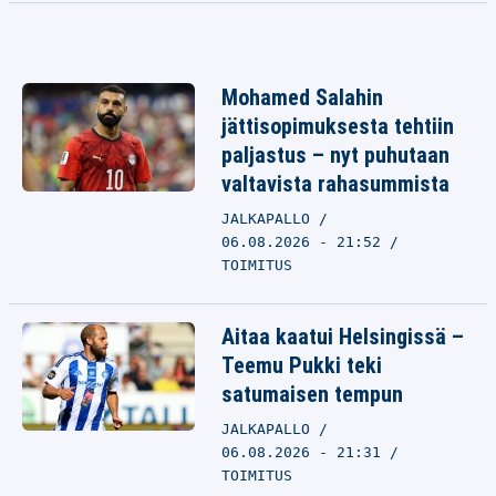
Mohamed Salahin
jättisopimuksesta tehtiin
paljastus – nyt puhutaan
valtavista rahasummista
JALKAPALLO
06.08.2026 - 21:52
TOIMITUS
Aitaa kaatui Helsingissä –
Teemu Pukki teki
satumaisen tempun
JALKAPALLO
06.08.2026 - 21:31
TOIMITUS