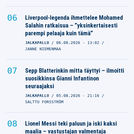
Liverpool-legenda ihmettelee Mohamed
Salahin ratkaisua – ”yksinkertaisesti
parempi pelaaja kuin tämä”
JALKAPALLO
06.08.2026
- 13:02
JANNE NIEMENMAA
Sepp Blatterinkin mitta täyttyi – ilmoitti
suosikkinsa Gianni Infantinon
seuraajaksi
JALKAPALLO
05.08.2026
- 21:16
SALTTU FORSSTRÖM
Lionel Messi teki paluun ja iski kaksi
maalia – vastustajan valmentaja