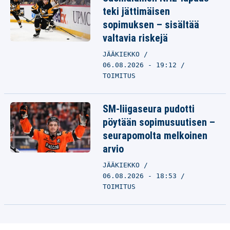
teki jättimäisen
sopimuksen – sisältää
valtavia riskejä
JÄÄKIEKKO
06.08.2026 - 19:12
TOIMITUS
SM-liigaseura pudotti
pöytään sopimusuutisen –
seurapomolta melkoinen
arvio
JÄÄKIEKKO
06.08.2026 - 18:53
TOIMITUS