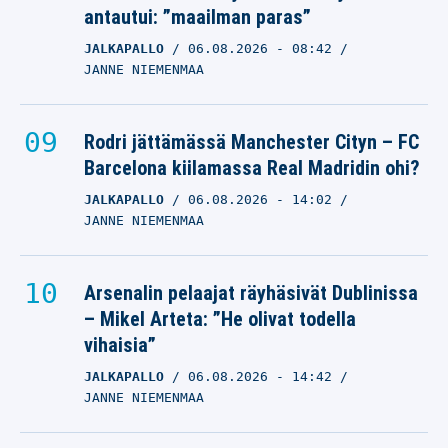
antautui: ”maailman paras”
JALKAPALLO
06.08.2026
- 08:42
JANNE NIEMENMAA
Rodri jättämässä Manchester Cityn – FC
Barcelona kiilamassa Real Madridin ohi?
JALKAPALLO
06.08.2026
- 14:02
JANNE NIEMENMAA
Arsenalin pelaajat räyhäsivät Dublinissa
– Mikel Arteta: ”He olivat todella
vihaisia”
JALKAPALLO
06.08.2026
- 14:42
JANNE NIEMENMAA