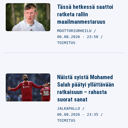
Tässä hetkessä saattoi
ratketa rallin
maailmanmestaruus
MOOTTORIURHEILU
06.08.2026 - 23:50
TOIMITUS
Näistä syistä Mohamed
Salah päätyi yllättävään
ratkaisuun – rahasta
suorat sanat
JALKAPALLO
06.08.2026 - 23:35
TOIMITUS