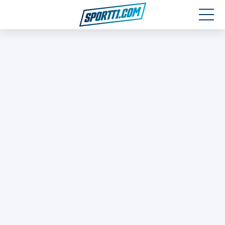
Moottoriurheilu
Jääkiekko
Jalkapallo
Yleisurheilu
Talviurheilu
Muu urheilu
SPORTIVO TV