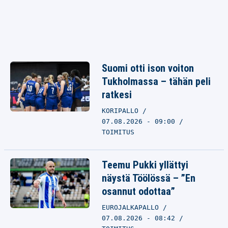
Suomi otti ison voiton
Tukholmassa – tähän peli
ratkesi
KORIPALLO
07.08.2026 - 09:00
TOIMITUS
Teemu Pukki yllättyi
näystä Töölössä – ”En
osannut odottaa”
EUROJALKAPALLO
07.08.2026 - 08:42