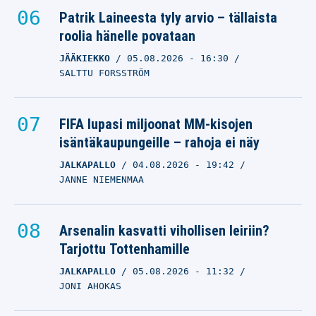
Patrik Laineesta tyly arvio – tällaista
roolia hänelle povataan
JÄÄKIEKKO
05.08.2026
- 16:30
SALTTU FORSSTRÖM
FIFA lupasi miljoonat MM-kisojen
isäntäkaupungeille – rahoja ei näy
JALKAPALLO
04.08.2026
- 19:42
JANNE NIEMENMAA
Arsenalin kasvatti vihollisen leiriin?
Tarjottu Tottenhamille
JALKAPALLO
05.08.2026
- 11:32
JONI AHOKAS