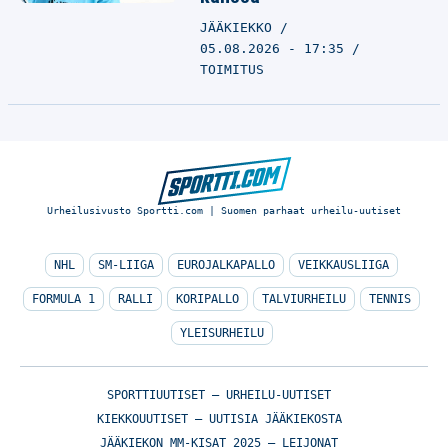
JÄÄKIEKKO
05.08.2026 - 17:35
TOIMITUS
Urheilusivusto Sportti.com | Suomen parhaat urheilu-uutiset
NHL
SM-LIIGA
EUROJALKAPALLO
VEIKKAUSLIIGA
FORMULA 1
RALLI
KORIPALLO
TALVIURHEILU
TENNIS
YLEISURHEILU
SPORTTIUUTISET – URHEILU-UUTISET
KIEKKOUUTISET – UUTISIA JÄÄKIEKOSTA
JÄÄKIEKON MM-KISAT 2025 – LEIJONAT