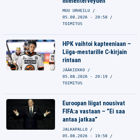
mielenterveyden
MUU URHEILU
05.08.2026 - 20:58
TOIMITUS
HPK vaihtoi kapteeniaan –
Liiga-mestarille C-kirjain
rintaan
JÄÄKIEKKO
05.08.2026 - 20:19
TOIMITUS
Euroopan liigat nousivat
FIFA:a vastaan – ”Ei saa
antaa jatkaa”
JALKAPALLO
05.08.2026 - 19:58