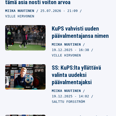
tämä asia nosti voiton arvoa
MIIKA NUUTINEN
25.07.2026
- 21:09
VILLE HIRVONEN
KuPS vahvisti uuden
päävalmentajansa nimen
MIIKA NUUTINEN
19.12.2025
- 16:38
VILLE HIRVONEN
SS: KuPS:lta yllättävä
valinta uudeksi
päävalmentajaksi
MIIKA NUUTINEN
19.12.2025
- 14:02
SALTTU FORSSTRÖM