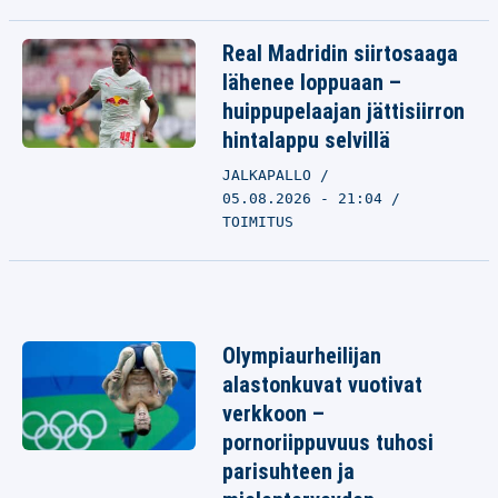
Real Madridin siirtosaaga
lähenee loppuaan –
huippupelaajan jättisiirron
hintalappu selvillä
JALKAPALLO
05.08.2026 - 21:04
TOIMITUS
Olympiaurheilijan
alastonkuvat vuotivat
verkkoon –
pornoriippuvuus tuhosi
parisuhteen ja