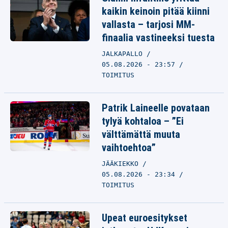
kaikin keinoin pitää kiinni
vallasta – tarjosi MM-
finaalia vastineeksi tuesta
JALKAPALLO
05.08.2026 - 23:57
TOIMITUS
Patrik Laineelle povataan
tylyä kohtaloa – ”Ei
välttämättä muuta
vaihtoehtoa”
JÄÄKIEKKO
05.08.2026 - 23:34
TOIMITUS
Upeat euroesitykset