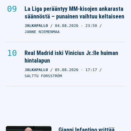
La Liga perääntyy MM-kisojen ankarasta
säännöstä – punainen vaihtuu keltaiseen
JALKAPALLO
04.08.2026
- 23:50
JANNE NIEMENMAA
Real Madrid iski Vinicius Jr.:lle huiman
hintalapun
JALKAPALLO
05.08.2026
- 17:17
SALTTU FORSSTRÖM
Gianni Infantino yrittää