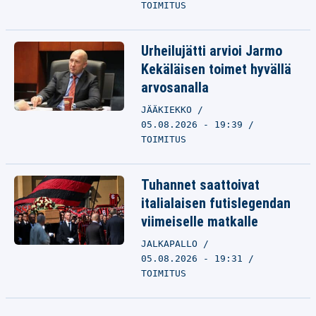
TOIMITUS
Urheilujätti arvioi Jarmo
Kekäläisen toimet hyvällä
arvosanalla
JÄÄKIEKKO
05.08.2026 - 19:39
TOIMITUS
Tuhannet saattoivat
italialaisen futislegendan
viimeiselle matkalle
JALKAPALLO
05.08.2026 - 19:31
TOIMITUS