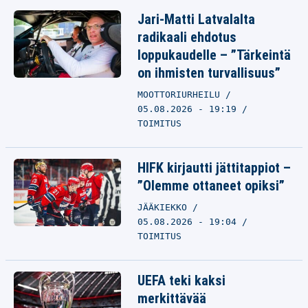
Jari-Matti Latvalalta
radikaali ehdotus
loppukaudelle – ”Tärkeintä
on ihmisten turvallisuus”
MOOTTORIURHEILU
05.08.2026 - 19:19
TOIMITUS
HIFK kirjautti jättitappiot –
”Olemme ottaneet opiksi”
JÄÄKIEKKO
05.08.2026 - 19:04
TOIMITUS
UEFA teki kaksi
merkittävää