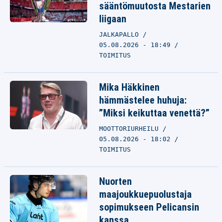
sääntömuutosta Mestarien
liigaan
JALKAPALLO
05.08.2026 - 18:49
TOIMITUS
Mika Häkkinen
hämmästelee huhuja:
”Miksi keikuttaa venettä?”
MOOTTORIURHEILU
05.08.2026 - 18:02
TOIMITUS
Nuorten
maajoukkuepuolustaja
sopimukseen Pelicansin
kanssa