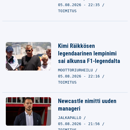
05.08.2026 - 22:35
TOIMITUS
Kimi Räikkösen
legendaarinen lempinimi
sai alkunsa F1-legendalta
MOOTTORIURHEILU
05.08.2026 - 22:16
TOIMITUS
Newcastle nimitti uuden
manageri
JALKAPALLO
05.08.2026 - 21:56
TOIMITUS