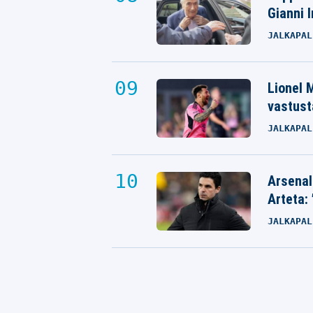
Gianni 
JALKAPAL
Lionel M
vastust
JALKAPAL
Arsenal
Arteta: 
JALKAPAL