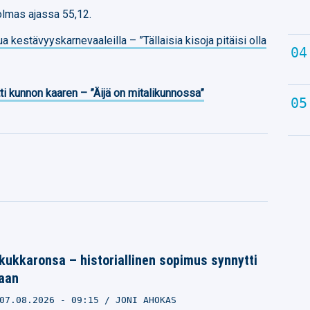
olmas ajassa 55,12.
a kestävyyskarnevaaleilla – ”Tällaisia kisoja pitäisi olla
ti kunnon kaaren – ”Äijä on mitalikunnossa”
 kukkaronsa – historiallinen sopimus synnytti
aan
07.08.2026
- 09:15
JONI AHOKAS