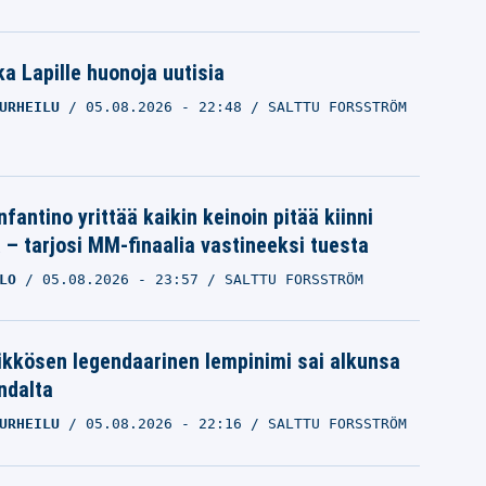
a Lapille huonoja uutisia
URHEILU
05.08.2026
- 22:48
SALTTU FORSSTRÖM
nfantino yrittää kaikin keinoin pitää kiinni
a – tarjosi MM-finaalia vastineeksi tuesta
LO
05.08.2026
- 23:57
SALTTU FORSSTRÖM
ikkösen legendaarinen lempinimi sai alkunsa
ndalta
URHEILU
05.08.2026
- 22:16
SALTTU FORSSTRÖM