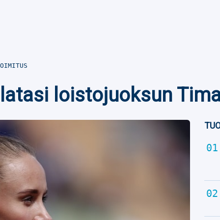
OIMITUS
 latasi loistojuoksun Tima
TUO