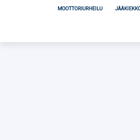
MOOTTORIURHEILU
JÄÄKIEKK