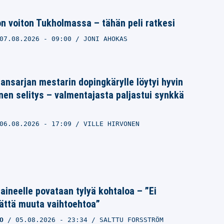
on voiton Tukholmassa – tähän peli ratkesi
07.08.2026
- 09:00
JONI AHOKAS
ansarjan mestarin dopingkärylle löytyi hyvin
nen selitys – valmentajasta paljastui synkkä
06.08.2026
- 17:09
VILLE HIRVONEN
Laineelle povataan tylyä kohtaloa – ”Ei
ättä muuta vaihtoehtoa”
O
05.08.2026
- 23:34
SALTTU FORSSTRÖM