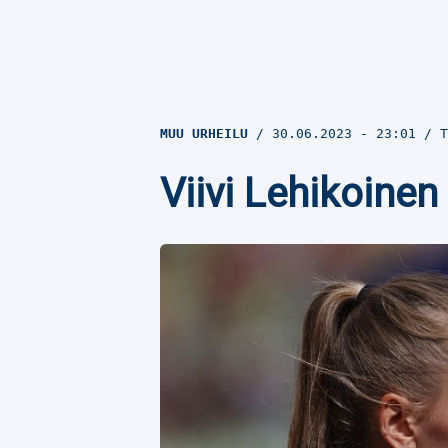
MUU URHEILU
30.06.2023
- 23:01
T
Viivi Lehikoinen