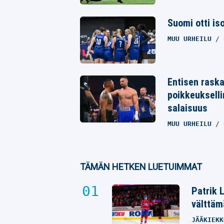
Suomi otti is
MUU URHEILU
Entisen raska
poikkeukselli
salaisuus
MUU URHEILU
TÄMÄN HETKEN LUETUIMMAT
Patrik 
välttäm
JÄÄKIEKK