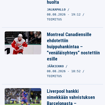
huolta
JALKAPALLO
08.08.2026 - 19:12
TOIMITUS
Montreal Canadiensille
ehdotettiin
huippuhankintaa –
”venäläisyhteys” nostettiin
esille
JÄÄKIEKKO
08.08.2026 - 18:52
TOIMITUS
Liverpool hankki
nimekkään vahvistuksen
Barcelonasta –