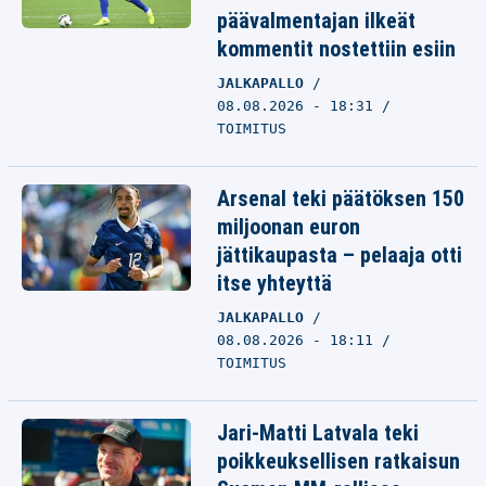
päävalmentajan ilkeät
kommentit nostettiin esiin
JALKAPALLO
08.08.2026 - 18:31
TOIMITUS
Arsenal teki päätöksen 150
miljoonan euron
jättikaupasta – pelaaja otti
itse yhteyttä
JALKAPALLO
08.08.2026 - 18:11
TOIMITUS
Jari-Matti Latvala teki
poikkeuksellisen ratkaisun