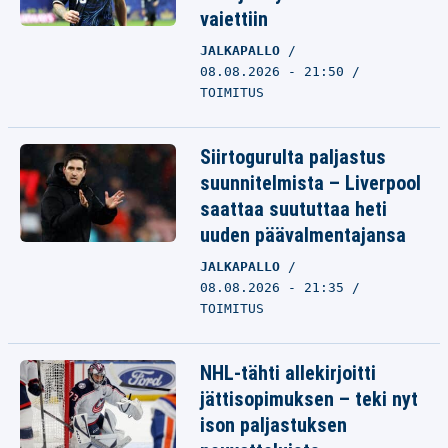
vaiettiin
JALKAPALLO
08.08.2026 - 21:50
TOIMITUS
Siirtogurulta paljastus
suunnitelmista – Liverpool
saattaa suututtaa heti
uuden päävalmentajansa
JALKAPALLO
08.08.2026 - 21:35
TOIMITUS
NHL-tähti allekirjoitti
jättisopimuksen – teki nyt
ison paljastuksen