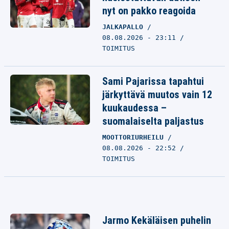
nyt on pakko reagoida
JALKAPALLO
08.08.2026 - 23:11
TOIMITUS
Sami Pajarissa tapahtui
järkyttävä muutos vain 12
kuukaudessa –
suomalaiselta paljastus
MOOTTORIURHEILU
08.08.2026 - 22:52
TOIMITUS
Jarmo Kekäläisen puhelin