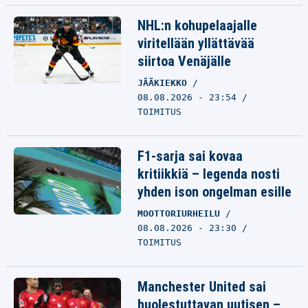
NHL:n kohupelaajalle
viritellään yllättävää
siirtoa Venäjälle
JÄÄKIEKKO
08.08.2026 - 23:54
TOIMITUS
F1-sarja sai kovaa
kritiikkiä – legenda nosti
yhden ison ongelman esille
MOOTTORIURHEILU
08.08.2026 - 23:30
TOIMITUS
Manchester United sai
huolestuttavan uutisen –