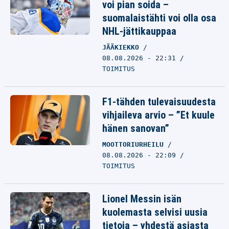
voi pian soida –
suomalaistähti voi olla osa
NHL-jättikauppaa
JÄÄKIEKKO
08.08.2026 - 22:31
TOIMITUS
F1-tähden tulevaisuudesta
vihjaileva arvio – ”Et kuule
hänen sanovan”
MOOTTORIURHEILU
08.08.2026 - 22:09
TOIMITUS
Lionel Messin isän
kuolemasta selvisi uusia
tietoja – yhdestä asiasta