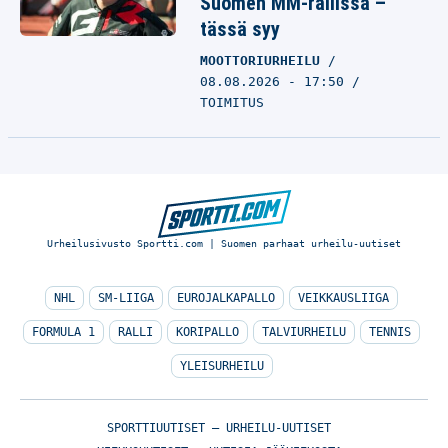
Suomen MM-rallissa –
tässä syy
MOOTTORIURHEILU
08.08.2026 - 17:50
TOIMITUS
Urheilusivusto Sportti.com | Suomen parhaat urheilu-uutiset
NHL
SM-LIIGA
EUROJALKAPALLO
VEIKKAUSLIIGA
FORMULA 1
RALLI
KORIPALLO
TALVIURHEILU
TENNIS
YLEISURHEILU
SPORTTIUUTISET – URHEILU-UUTISET