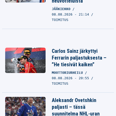
neuvotteluista
JÄÄKIEKKO
08.08.2026 - 21:14
TOIMITUS
Carlos Sainz järkyttyi
Ferrarin paljastuksesta –
”He tiesivät kaiken”
MOOTTORIURHEILU
08.08.2026 - 20:55
TOIMITUS
Aleksandr Ovetshkin
paljasti – tässä
suunnitelma NHL-uran