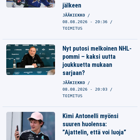
jälkeen
JÄÄKIEKKO
08.08.2026 - 20:36
TOIMITUS
Nyt putosi melkoinen NHL-
pommi – kaksi uutta
joukkuetta mukaan
sarjaan?
JÄÄKIEKKO
08.08.2026 - 20:03
TOIMITUS
Kimi Antonelli myönsi
suuren huolensa:
”Ajattelin, että voi luoja”