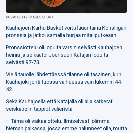
KUVA: GETTY IMAGES SPORT
Kauhajoen Karhu Basket voitti lauantaina Korisliigan
pronssia ja jatkoi samalla hurjaa mitaliputkeaan.
Pronssiottelu oli lopulta varsin selvästi Kauhajoen
heiniä ja se kaatoi Joensuun Katajan lopulta
selvästi 97-73.
Vielä tauolle lähdettäessä tilanne oli tasainen, kun
Kauhajoki johti tuossa vaiheessa vain lukemin 44-
42.
Sekä Kauhajoella että Katajalla oli alla katkerat
seiskapelin tappiot välieristä.
– Tämä oli vaikea ottelu. Ilmiselvästi olimme
hieman paikassa, jossa emme halunneet olla, mutta