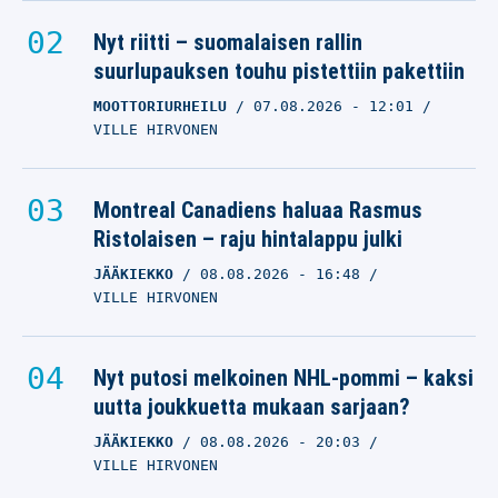
Nyt riitti – suomalaisen rallin
suurlupauksen touhu pistettiin pakettiin
MOOTTORIURHEILU
07.08.2026
- 12:01
VILLE HIRVONEN
Montreal Canadiens haluaa Rasmus
Ristolaisen – raju hintalappu julki
JÄÄKIEKKO
08.08.2026
- 16:48
VILLE HIRVONEN
Nyt putosi melkoinen NHL-pommi – kaksi
uutta joukkuetta mukaan sarjaan?
JÄÄKIEKKO
08.08.2026
- 20:03
VILLE HIRVONEN