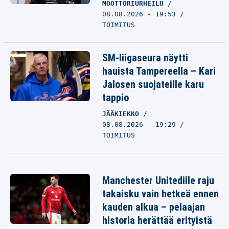
MOOTTORIURHEILU
08.08.2026 - 19:53
TOIMITUS
SM-liigaseura näytti
hauista Tampereella – Kari
Jalosen suojateille karu
tappio
JÄÄKIEKKO
08.08.2026 - 19:29
TOIMITUS
Manchester Unitedille raju
takaisku vain hetkeä ennen
kauden alkua – pelaajan
historia herättää erityistä