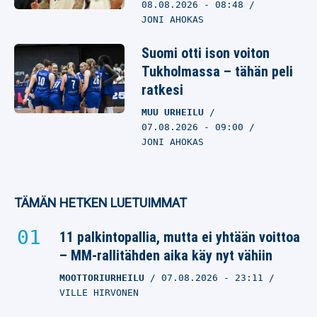
08.08.2026
- 08:48
JONI AHOKAS
Suomi otti ison voiton
Tukholmassa – tähän peli
ratkesi
MUU URHEILU
07.08.2026
- 09:00
JONI AHOKAS
TÄMÄN HETKEN LUETUIMMAT
11 palkintopallia, mutta ei yhtään voittoa
– MM-rallitähden aika käy nyt vähiin
MOOTTORIURHEILU
07.08.2026
- 23:11
VILLE HIRVONEN