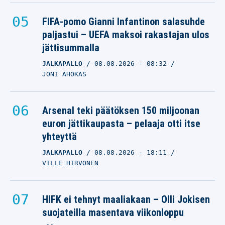
FIFA-pomo Gianni Infantinon salasuhde
paljastui – UEFA maksoi rakastajan ulos
jättisummalla
JALKAPALLO
08.08.2026
- 08:32
JONI AHOKAS
Arsenal teki päätöksen 150 miljoonan
euron jättikaupasta – pelaaja otti itse
yhteyttä
JALKAPALLO
08.08.2026
- 18:11
VILLE HIRVONEN
HIFK ei tehnyt maaliakaan – Olli Jokisen
suojateilla masentava viikonloppu