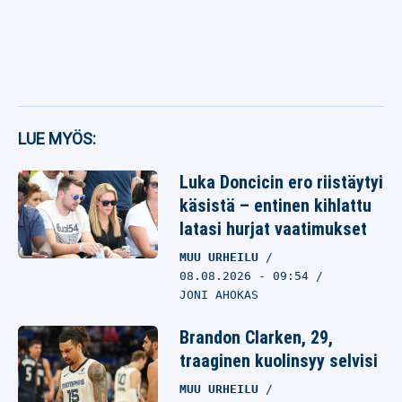
LUE MYÖS:
Luka Doncicin ero riistäytyi
käsistä – entinen kihlattu
latasi hurjat vaatimukset
MUU URHEILU
08.08.2026
- 09:54
JONI AHOKAS
Brandon Clarken, 29,
traaginen kuolinsyy selvisi
MUU URHEILU