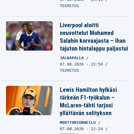
TOIMITUS
Liverpool aloitti
neuvottelut Mohamed
Salahin korvaajasta – ihan
tajuton hintalappu paljastui
JALKAPALLO
07.08.2026 - 22:50
TOIMITUS
Lewis Hamilton hylkäsi
tärkeän F1-työkalun –
McLaren-tähti tarjosi
yllättävän selityksen
MOOTTORIURHEILU
07.08.2026 - 22:24