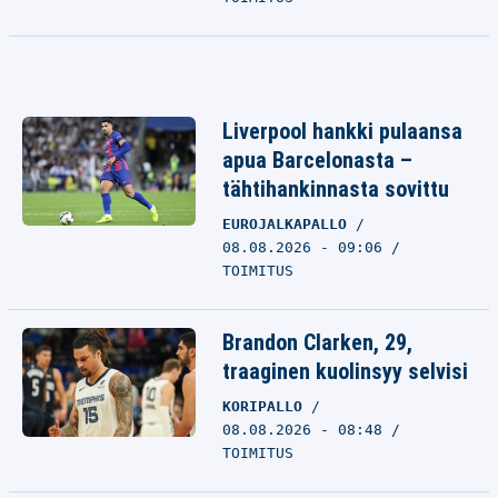
Liverpool hankki pulaansa
apua Barcelonasta –
tähtihankinnasta sovittu
EUROJALKAPALLO
08.08.2026 - 09:06
TOIMITUS
Brandon Clarken, 29,
traaginen kuolinsyy selvisi
KORIPALLO
08.08.2026 - 08:48
TOIMITUS