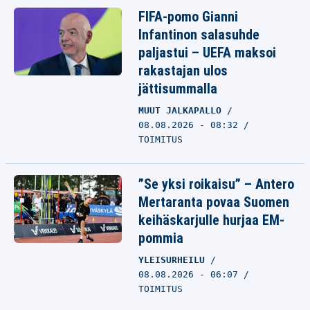
FIFA-pomo Gianni
Infantinon salasuhde
paljastui – UEFA maksoi
rakastajan ulos
jättisummalla
MUUT JALKAPALLO
08.08.2026 - 08:32
TOIMITUS
”Se yksi roikaisu” – Antero
Mertaranta povaa Suomen
keihäskarjulle hurjaa EM-
pommia
YLEISURHEILU
08.08.2026 - 06:07
TOIMITUS