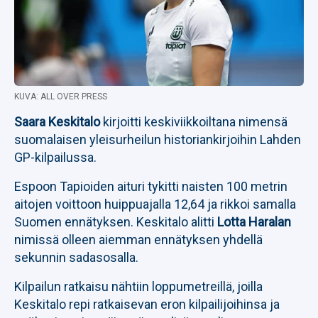
KUVA: ALL OVER PRESS
Saara Keskitalo
kirjoitti keskiviikkoiltana nimensä
suomalaisen yleisurheilun historiankirjoihin Lahden
GP-kilpailussa.
Espoon Tapioiden aituri tykitti naisten 100 metrin
aitojen voittoon huippuajalla 12,64 ja rikkoi samalla
Suomen ennätyksen. Keskitalo alitti
Lotta Haralan
nimissä olleen aiemman ennätyksen yhdellä
sekunnin sadasosalla.
Kilpailun ratkaisu nähtiin loppumetreillä, joilla
Keskitalo repi ratkaisevan eron kilpailijoihinsa ja