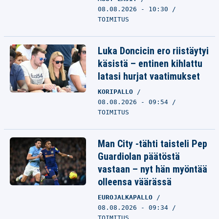
08.08.2026 - 10:30
TOIMITUS
Luka Doncicin ero riistäytyi
käsistä – entinen kihlattu
latasi hurjat vaatimukset
KORIPALLO
08.08.2026 - 09:54
TOIMITUS
Man City -tähti taisteli Pep
Guardiolan päätöstä
vastaan – nyt hän myöntää
olleensa väärässä
EUROJALKAPALLO
08.08.2026 - 09:34
TOIMITUS