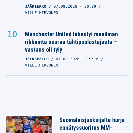
JÄÄKIEKKO
07.08.2026
- 20:39
VILLE HIRVONEN
Manchester United lähestyi maailman
rikkainta seuraa tähtipuolustajasta –
vastaus oli tyly
JALKAPALLO
07.08.2026
- 19:16
VILLE HIRVONEN
Suomalaisjuoksijalta hurja
ennätyssuoritus MM-