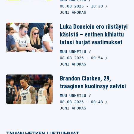
08.08.2026
- 10:30
JONI AHOKAS
Luka Doncicin ero riistäytyi
käsistä – entinen kihlattu
latasi hurjat vaatimukset
MUU URHEILU
08.08.2026
- 09:54
JONI AHOKAS
Brandon Clarken, 29,
traaginen kuolinsyy selvisi
MUU URHEILU
08.08.2026
- 08:48
JONI AHOKAS
TÄMÄN HETKEN LUETUIMMAT