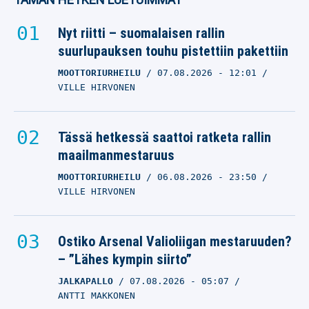
Nyt riitti – suomalaisen rallin
suurlupauksen touhu pistettiin pakettiin
MOOTTORIURHEILU
07.08.2026
- 12:01
VILLE HIRVONEN
Tässä hetkessä saattoi ratketa rallin
maailmanmestaruus
MOOTTORIURHEILU
06.08.2026
- 23:50
VILLE HIRVONEN
Ostiko Arsenal Valioliigan mestaruuden?
– ”Lähes kympin siirto”
JALKAPALLO
07.08.2026
- 05:07
ANTTI MAKKONEN