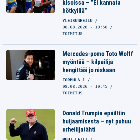
kisoissa – ”Ei kannata
hötkyillä”
YLEISURHEILU
08.08.2026 - 10:58
TOIMITUS
Mercedes-pomo Toto Wolff
myöntää – kilpailija
hengittää jo niskaan
FORMULA 1
08.08.2026 - 10:45
TOIMITUS
Donald Trumpia epäiltiin
huijaamisesta – nyt puhuu
urheilijatähti
MUUT LAJIT