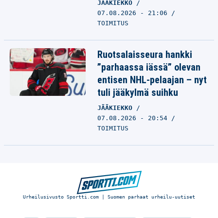
JÄÄKIEKKO
07.08.2026 - 21:06
TOIMITUS
Ruotsalaisseura hankki
”parhaassa iässä” olevan
entisen NHL-pelaajan – nyt
tuli jääkylmä suihku
JÄÄKIEKKO
07.08.2026 - 20:54
TOIMITUS
Urheilusivusto Sportti.com | Suomen parhaat urheilu-uutiset