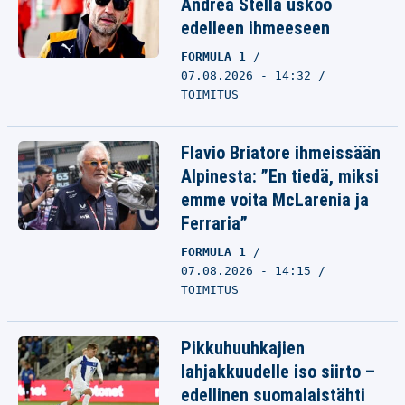
Andrea Stella uskoo
edelleen ihmeeseen
FORMULA 1
07.08.2026 - 14:32
TOIMITUS
Flavio Briatore ihmeissään
Alpinesta: ”En tiedä, miksi
emme voita McLarenia ja
Ferraria”
FORMULA 1
07.08.2026 - 14:15
TOIMITUS
Pikkuhuuhkajien
lahjakkuudelle iso siirto –
edellinen suomalaistähti