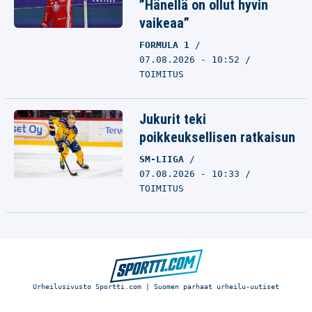
”Hänellä on ollut hyvin
vaikeaa”
FORMULA 1
07.08.2026 - 10:52
TOIMITUS
Jukurit teki
poikkeuksellisen ratkaisun
SM-LIIGA
07.08.2026 - 10:33
TOIMITUS
Urheilusivusto Sportti.com | Suomen parhaat urheilu-uutiset