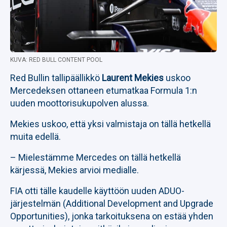
KUVA: RED BULL CONTENT POOL
Red Bullin tallipäällikkö
Laurent Mekies
uskoo
Mercedeksen ottaneen etumatkaa Formula 1:n
uuden moottorisukupolven alussa.
Mekies uskoo, että yksi valmistaja on tällä hetkellä
muita edellä.
– Mielestämme Mercedes on tällä hetkellä
kärjessä, Mekies arvioi medialle.
FIA otti tälle kaudelle käyttöön uuden ADUO-
järjestelmän (Additional Development and Upgrade
Opportunities), jonka tarkoituksena on estää yhden