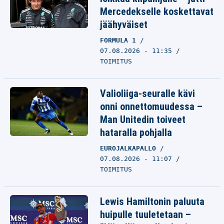
Mercedekselle koskettavat
jäähyväiset
FORMULA 1
07.08.2026 - 11:35
TOIMITUS
Valioliiga-seuralle kävi
onni onnettomuudessa –
Man Unitedin toiveet
hataralla pohjalla
EUROJALKAPALLO
07.08.2026 - 11:07
TOIMITUS
Lewis Hamiltonin paluuta
huipulle tuuletetaan –