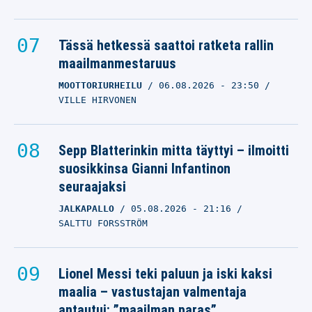
Tässä hetkessä saattoi ratketa rallin
maailmanmestaruus
MOOTTORIURHEILU
06.08.2026
- 23:50
VILLE HIRVONEN
Sepp Blatterinkin mitta täyttyi – ilmoitti
suosikkinsa Gianni Infantinon
seuraajaksi
JALKAPALLO
05.08.2026
- 21:16
SALTTU FORSSTRÖM
Lionel Messi teki paluun ja iski kaksi
maalia – vastustajan valmentaja
antautui: ”maailman paras”