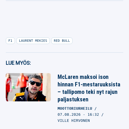
F1
LAURENT MEKIES
RED BULL
LUE MYÖS:
McLaren maksoi ison
hinnan F1-mestaruuksista
– tallipomo teki nyt rajun
paljastuksen
MOOTTORIURHEILU
07.08.2026
- 16:32
VILLE HIRVONEN