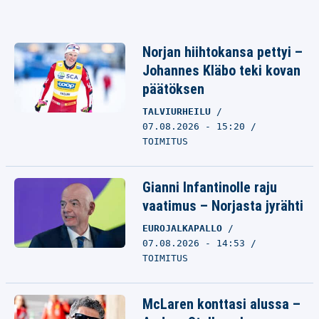
Norjan hiihtokansa pettyi –
Johannes Kläbo teki kovan
päätöksen
TALVIURHEILU
07.08.2026 - 15:20
TOIMITUS
Gianni Infantinolle raju
vaatimus – Norjasta jyrähti
EUROJALKAPALLO
07.08.2026 - 14:53
TOIMITUS
McLaren konttasi alussa –