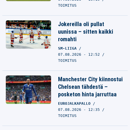
TOIMITUS
Jokereilla oli pullat
uunissa – sitten kaikki
romahti
SM-LIIGA
07.08.2026 - 12:52
TOIMITUS
Manchester City kiinnostui
Chelsean tähdestä –
posketon hinta jarruttaa
EUROJALKAPALLO
07.08.2026 - 12:35
TOIMITUS