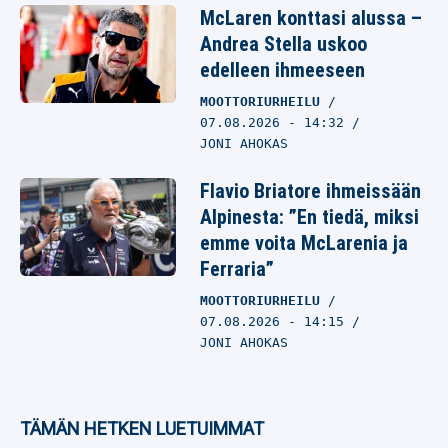
McLaren konttasi alussa –
Andrea Stella uskoo
edelleen ihmeeseen
MOOTTORIURHEILU
07.08.2026
- 14:32
JONI AHOKAS
Flavio Briatore ihmeissään
Alpinesta: ”En tiedä, miksi
emme voita McLarenia ja
Ferraria”
MOOTTORIURHEILU
07.08.2026
- 14:15
JONI AHOKAS
TÄMÄN HETKEN LUETUIMMAT