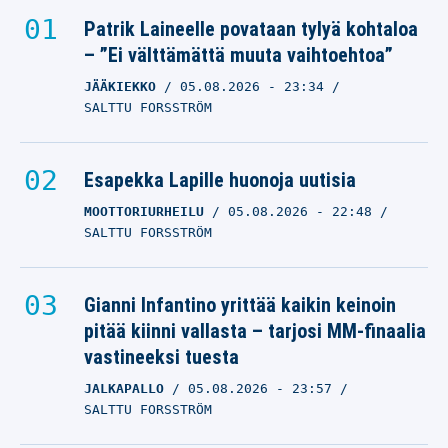
Patrik Laineelle povataan tylyä kohtaloa
– ”Ei välttämättä muuta vaihtoehtoa”
JÄÄKIEKKO
05.08.2026
- 23:34
SALTTU FORSSTRÖM
Esapekka Lapille huonoja uutisia
MOOTTORIURHEILU
05.08.2026
- 22:48
SALTTU FORSSTRÖM
Gianni Infantino yrittää kaikin keinoin
pitää kiinni vallasta – tarjosi MM-finaalia
vastineeksi tuesta
JALKAPALLO
05.08.2026
- 23:57
SALTTU FORSSTRÖM