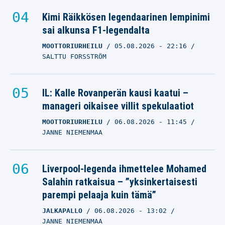
Kimi Räikkösen legendaarinen lempinimi
sai alkunsa F1-legendalta
MOOTTORIURHEILU
05.08.2026
- 22:16
SALTTU FORSSTRÖM
IL: Kalle Rovanperän kausi kaatui –
manageri oikaisee villit spekulaatiot
MOOTTORIURHEILU
06.08.2026
- 11:45
JANNE NIEMENMAA
Liverpool-legenda ihmettelee Mohamed
Salahin ratkaisua – ”yksinkertaisesti
parempi pelaaja kuin tämä”
JALKAPALLO
06.08.2026
- 13:02
JANNE NIEMENMAA