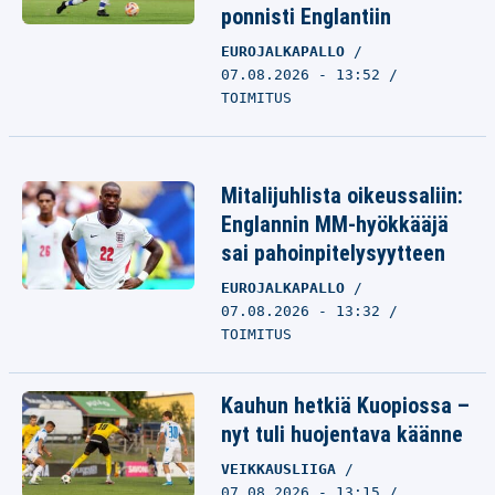
ponnisti Englantiin
EUROJALKAPALLO
07.08.2026 - 13:52
TOIMITUS
Mitalijuhlista oikeussaliin:
Englannin MM-hyökkääjä
sai pahoinpitelysyytteen
EUROJALKAPALLO
07.08.2026 - 13:32
TOIMITUS
Kauhun hetkiä Kuopiossa –
nyt tuli huojentava käänne
VEIKKAUSLIIGA
07.08.2026 - 13:15