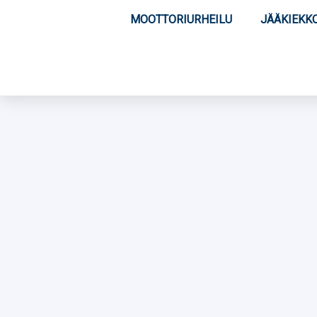
MOOTTORIURHEILU
JÄÄKIEKK