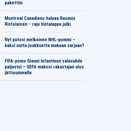
pakettiin
Montreal Canadiens haluaa Rasmus
Ristolaisen – raju hintalappu julki
Nyt putosi melkoinen NHL-pommi –
kaksi uutta joukkuetta mukaan sarjaan?
FIFA-pomo Gianni Infantinon salasuhde
paljastui – UEFA maksoi rakastajan ulos
jättisummalla