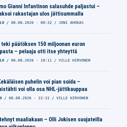
mo Gianni Infantinon salasuhde paljastui –
ksoi rakastajan ulos jättisummalla
LO
08.08.2026
- 08:32
JONI AHOKAS
 teki päätöksen 150 miljoonan euron
pasta – pelaaja otti itse yhteyttä
LO
08.08.2026
- 18:11
VILLE HIRVONEN
ekäläisen puhelin voi pian soida –
istähti voi olla osa NHL-jättikauppaa
O
08.08.2026
- 22:31
VILLE HIRVONEN
 tehnyt maaliakaan – Olli Jokisen suojateilla
va viikonloppu