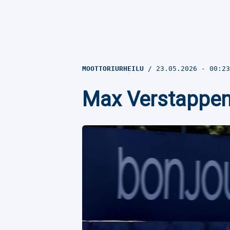
MOOTTORIURHEILU
23.05.2026
- 00:2
Max Verstappen 