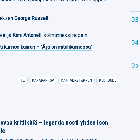
edeksen
George Russell
.
ein ja
Kimi Antonelli
kolmanneksi nopein.
ti kunnon kaaren – ”Äijä on mitalikunnossa”
F1
KANADAN GP
MAX VERSTAPPEN
RED BULL
kovaa kritiikkiä – legenda nosti yhden ison
le