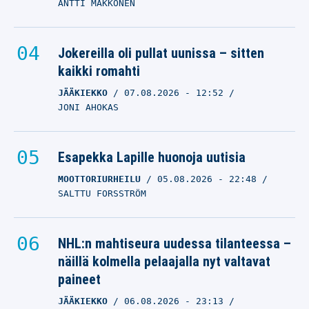
ANTTI MAKKONEN
Jokereilla oli pullat uunissa – sitten
kaikki romahti
JÄÄKIEKKO
07.08.2026
- 12:52
JONI AHOKAS
Esapekka Lapille huonoja uutisia
MOOTTORIURHEILU
05.08.2026
- 22:48
SALTTU FORSSTRÖM
NHL:n mahtiseura uudessa tilanteessa –
näillä kolmella pelaajalla nyt valtavat
paineet
JÄÄKIEKKO
06.08.2026
- 23:13