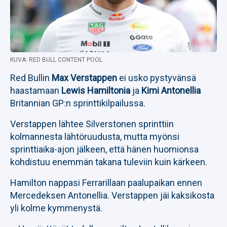
KUVA: RED BULL CONTENT POOL
Red Bullin
Max Verstappen
ei usko pystyvänsä
haastamaan
Lewis Hamiltonia
ja
Kimi Antonellia
Britannian GP:n sprinttikilpailussa.
Verstappen lähtee Silverstonen sprinttiin
kolmannesta lähtöruudusta, mutta myönsi
sprinttiaika-ajon jälkeen, että hänen huomionsa
kohdistuu enemmän takana tuleviin kuin kärkeen.
Hamilton nappasi Ferrarillaan paalupaikan ennen
Mercedeksen Antonellia. Verstappen jäi kaksikosta
yli kolme kymmenystä.