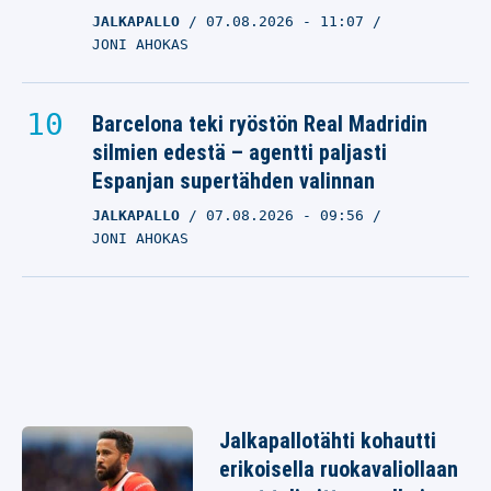
JALKAPALLO
07.08.2026
- 11:07
JONI AHOKAS
Barcelona teki ryöstön Real Madridin
silmien edestä – agentti paljasti
Espanjan supertähden valinnan
JALKAPALLO
07.08.2026
- 09:56
JONI AHOKAS
Jalkapallotähti kohautti
erikoisella ruokavaliollaan