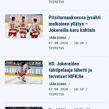
TOIMITUS
Pitsiturnauksessa jysähti
melkoinen yllätys –
Jokereilla karu kohtalo
JÄÄKIEKKO
07.08.2026 - 18:30
TOIMITUS
HS: Jokereiden
tähtipelaaja lähetti jo
terveiset HIFK:lle
JÄÄKIEKKO
07.08.2026 - 18:10
TOIMITUS