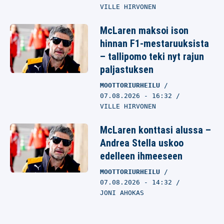
VILLE HIRVONEN
McLaren maksoi ison
hinnan F1-mestaruuksista
– tallipomo teki nyt rajun
paljastuksen
MOOTTORIURHEILU
07.08.2026
- 16:32
VILLE HIRVONEN
McLaren konttasi alussa –
Andrea Stella uskoo
edelleen ihmeeseen
MOOTTORIURHEILU
07.08.2026
- 14:32
JONI AHOKAS