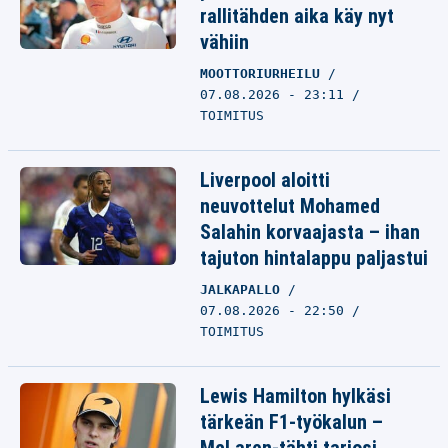
rallitähden aika käy nyt
vähiin
MOOTTORIURHEILU
07.08.2026 - 23:11
TOIMITUS
Liverpool aloitti
neuvottelut Mohamed
Salahin korvaajasta – ihan
tajuton hintalappu paljastui
JALKAPALLO
07.08.2026 - 22:50
TOIMITUS
Lewis Hamilton hylkäsi
tärkeän F1-työkalun –