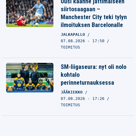
Uusi käänne jättimäiseen
siirtosaagaan –
Manchester City teki tylyn
ilmoituksen Barcelonalle
JALKAPALLO
07.08.2026 - 17:50
TOIMITUS
SM-liigaseura: nyt oli nolo
kohtalo
perinneturnauksessa
JÄÄKIEKKO
07.08.2026 - 17:26
TOIMITUS