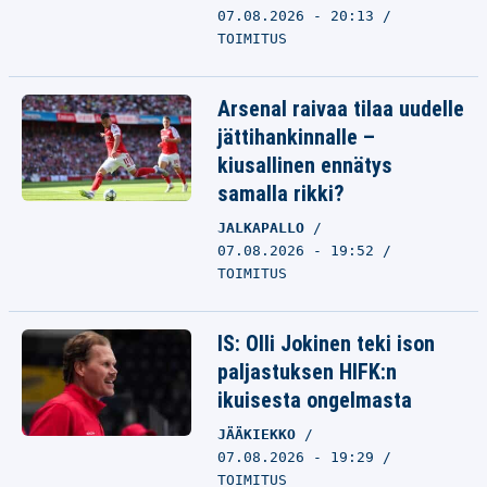
07.08.2026 - 20:13
TOIMITUS
Arsenal raivaa tilaa uudelle
jättihankinnalle –
kiusallinen ennätys
samalla rikki?
JALKAPALLO
07.08.2026 - 19:52
TOIMITUS
IS: Olli Jokinen teki ison
paljastuksen HIFK:n
ikuisesta ongelmasta
JÄÄKIEKKO
07.08.2026 - 19:29
TOIMITUS