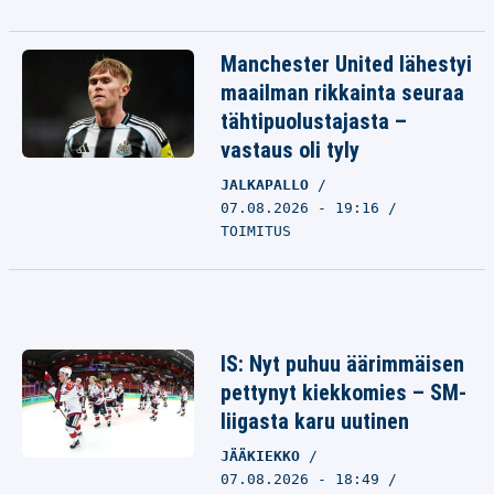
Manchester United lähestyi
maailman rikkainta seuraa
tähtipuolustajasta –
vastaus oli tyly
JALKAPALLO
07.08.2026 - 19:16
TOIMITUS
IS: Nyt puhuu äärimmäisen
pettynyt kiekkomies – SM-
liigasta karu uutinen
JÄÄKIEKKO
07.08.2026 - 18:49