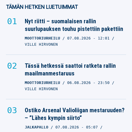
TÄMÄN HETKEN LUETUIMMAT
Nyt riitti – suomalaisen rallin
suurlupauksen touhu pistettiin pakettiin
MOOTTORIURHEILU
07.08.2026
- 12:01
VILLE HIRVONEN
Tässä hetkessä saattoi ratketa rallin
maailmanmestaruus
MOOTTORIURHEILU
06.08.2026
- 23:50
VILLE HIRVONEN
Ostiko Arsenal Valioliigan mestaruuden?
– ”Lähes kympin siirto”
JALKAPALLO
07.08.2026
- 05:07