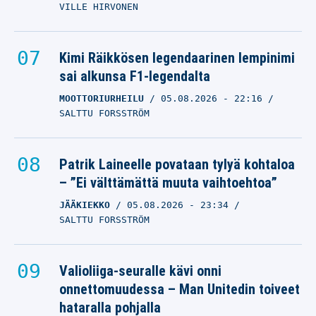
VILLE HIRVONEN
Kimi Räikkösen legendaarinen lempinimi
sai alkunsa F1-legendalta
MOOTTORIURHEILU
05.08.2026
- 22:16
SALTTU FORSSTRÖM
Patrik Laineelle povataan tylyä kohtaloa
– ”Ei välttämättä muuta vaihtoehtoa”
JÄÄKIEKKO
05.08.2026
- 23:34
SALTTU FORSSTRÖM
Valioliiga-seuralle kävi onni
onnettomuudessa – Man Unitedin toiveet
hataralla pohjalla