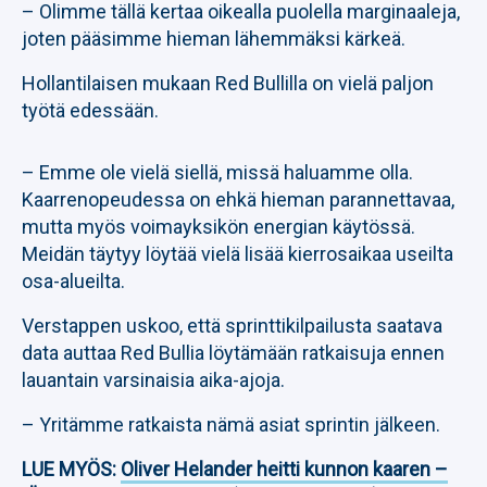
– Olimme tällä kertaa oikealla puolella marginaaleja,
joten pääsimme hieman lähemmäksi kärkeä.
Hollantilaisen mukaan Red Bullilla on vielä paljon
työtä edessään.
– Emme ole vielä siellä, missä haluamme olla.
Kaarrenopeudessa on ehkä hieman parannettavaa,
mutta myös voimayksikön energian käytössä.
Meidän täytyy löytää vielä lisää kierrosaikaa useilta
osa-alueilta.
Verstappen uskoo, että sprinttikilpailusta saatava
data auttaa Red Bullia löytämään ratkaisuja ennen
lauantain varsinaisia aika-ajoja.
– Yritämme ratkaista nämä asiat sprintin jälkeen.
LUE MYÖS:
Oliver Helander heitti kunnon kaaren –