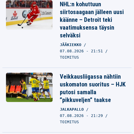
NHL:n kohuttuun
siirtosaagaan jälleen uusi
käänne – Detroit teki
vaatimuksensa täysin
selväksi
JÄÄKIEKKO
07.08.2026 - 21:51
TOIMITUS
Veikkausliigassa nähtiin
uskomaton suoritus – HJK
putosi samalla
”pikkuveljen” taakse
JALKAPALLO
07.08.2026 - 21:29
TOIMITUS