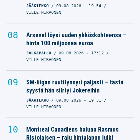
JÄÄKIEKKO
09.08.2026
- 19:54
VILLE HIRVONEN
Arsenal löysi uuden ykköskohteensa –
hinta 100 miljoonaa euroa
JALKAPALLO
09.08.2026
- 17:12
VILLE HIRVONEN
SM-liigan ruutitynnyri paljasti – tästä
syystä hän siirtyi Jokereihin
JÄÄKIEKKO
09.08.2026
- 19:31
VILLE HIRVONEN
Montreal Canadiens haluaa Rasmus
Ristolaisen – raju hintalappu julki