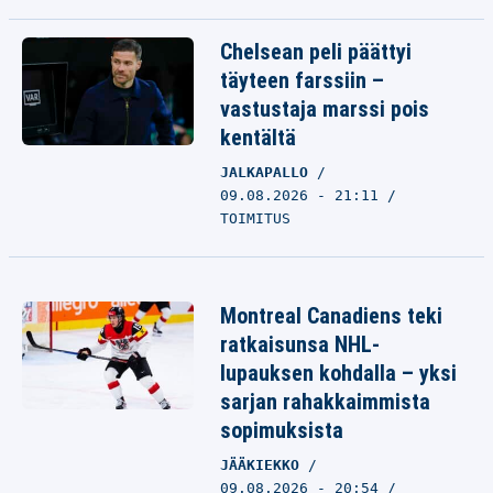
Chelsean peli päättyi
täyteen farssiin –
vastustaja marssi pois
kentältä
JALKAPALLO
09.08.2026 - 21:11
TOIMITUS
Montreal Canadiens teki
ratkaisunsa NHL-
lupauksen kohdalla – yksi
sarjan rahakkaimmista
sopimuksista
JÄÄKIEKKO
09.08.2026 - 20:54