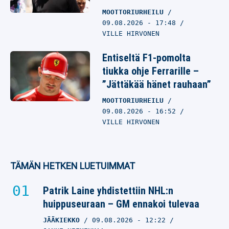
MOOTTORIURHEILU
09.08.2026
- 17:48
VILLE HIRVONEN
Entiseltä F1-pomolta
tiukka ohje Ferrarille –
”Jättäkää hänet rauhaan”
MOOTTORIURHEILU
09.08.2026
- 16:52
VILLE HIRVONEN
TÄMÄN HETKEN LUETUIMMAT
Patrik Laine yhdistettiin NHL:n
huippuseuraan – GM ennakoi tulevaa
JÄÄKIEKKO
09.08.2026
- 12:22