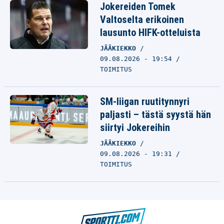
Jokereiden Tomek
Valtoselta erikoinen
lausunto HIFK-otteluista
JÄÄKIEKKO
09.08.2026 - 19:54
TOIMITUS
SM-liigan ruutitynnyri
paljasti – tästä syystä hän
siirtyi Jokereihin
JÄÄKIEKKO
09.08.2026 - 19:31
TOIMITUS