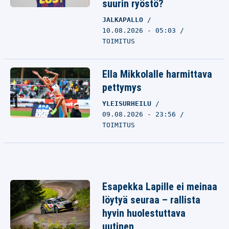
suurin ryöstö?
JALKAPALLO
10.08.2026 - 05:03
TOIMITUS
Ella Mikkolalle harmittava
pettymys
YLEISURHEILU
09.08.2026 - 23:56
TOIMITUS
Esapekka Lapille ei meinaa
löytyä seuraa – rallista
hyvin huolestuttava
uutinen