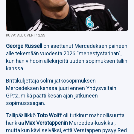
KUVA: ALL OVER PRESS
George Russell
on asettanut Mercedeksen paineen
alle tekemään vuodesta 2026 “menestystarinan”,
kun hän vihdoin allekirjoitti uuden sopimuksen tallin
kanssa.
Brittikuljettaja solmi jatkosopimuksen
Mercedeksen kanssa juuri ennen Yhdysvaltain
GP:tä, mikä päätti kesän ajan jatkuneen
sopimussaagan.
Tallipäällikkö
Toto Wolff
oli tutkinut mahdollisuutta
hankkia
Max Verstappenin
Mercedes-kuskiksi,
mutta kun kävi selväksi, että Verstappen pysyy Red