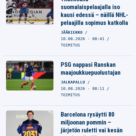
suomalaispelaajalla iso
kausi edessä – näillä NHL-
pelaajilla sopimus katkolla
JÄÄKIEKKO
10.08.2026 - 08:41
TOIMITUS
PSG nappasi Ranskan
maajoukkuepuolustajan
JALKAPALLO
10.08.2026 - 08:11
TOIMITUS
Barcelona rysäytti 80
miljoonan pommin –
järjetön ruletti vai kesän