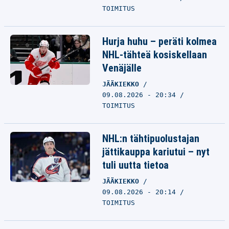
TOIMITUS
Hurja huhu – peräti kolmea
NHL-tähteä kosiskellaan
Venäjälle
JÄÄKIEKKO
09.08.2026 - 20:34
TOIMITUS
NHL:n tähtipuolustajan
jättikauppa kariutui – nyt
tuli uutta tietoa
JÄÄKIEKKO
09.08.2026 - 20:14
TOIMITUS