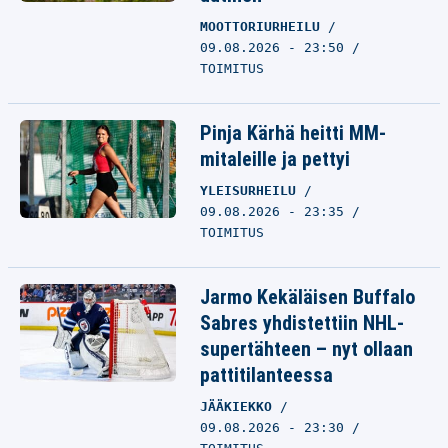
MOOTTORIURHEILU
09.08.2026 - 23:50
TOIMITUS
Pinja Kärhä heitti MM-
mitaleille ja pettyi
YLEISURHEILU
09.08.2026 - 23:35
TOIMITUS
Jarmo Kekäläisen Buffalo
Sabres yhdistettiin NHL-
supertähteen – nyt ollaan
pattitilanteessa
JÄÄKIEKKO
09.08.2026 - 23:30