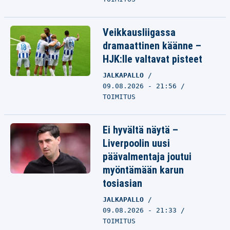
Veikkausliigassa
dramaattinen käänne –
HJK:lle valtavat pisteet
JALKAPALLO
09.08.2026 - 21:56
TOIMITUS
Ei hyvältä näytä –
Liverpoolin uusi
päävalmentaja joutui
myöntämään karun
tosiasian
JALKAPALLO
09.08.2026 - 21:33
TOIMITUS