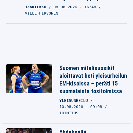
JÄÄKIEKKO
08.08.2026
- 16:48
VILLE HIRVONEN
Suomen mitalisuosikit
aloittavat heti yleisurheilun
EM-kisoissa – peräti 15
suomalaista tositoimissa
YLEISURHEILU
10.08.2026 - 09:08
TOIMITUS
Yhdeksällä