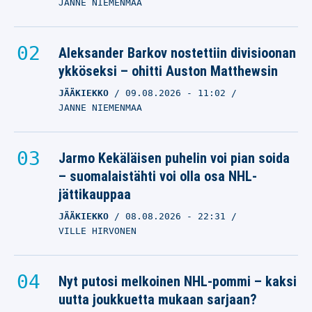
JANNE NIEMENMAA
Aleksander Barkov nostettiin divisioonan
ykköseksi – ohitti Auston Matthewsin
JÄÄKIEKKO
09.08.2026
- 11:02
JANNE NIEMENMAA
Jarmo Kekäläisen puhelin voi pian soida
– suomalaistähti voi olla osa NHL-
jättikauppaa
JÄÄKIEKKO
08.08.2026
- 22:31
VILLE HIRVONEN
Nyt putosi melkoinen NHL-pommi – kaksi
uutta joukkuetta mukaan sarjaan?