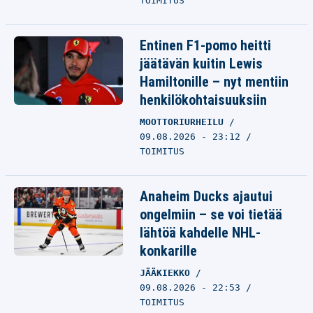
TOIMITUS
Entinen F1-pomo heitti
jäätävän kuitin Lewis
Hamiltonille – nyt mentiin
henkilökohtaisuuksiin
MOOTTORIURHEILU
09.08.2026 - 23:12
TOIMITUS
Anaheim Ducks ajautui
ongelmiin – se voi tietää
lähtöä kahdelle NHL-
konkarille
JÄÄKIEKKO
09.08.2026 - 22:53
TOIMITUS