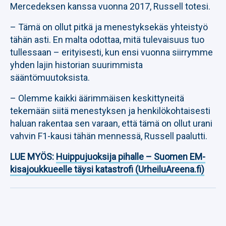
Mercedeksen kanssa vuonna 2017, Russell totesi.
– Tämä on ollut pitkä ja menestyksekäs yhteistyö
tähän asti. En malta odottaa, mitä tulevaisuus tuo
tullessaan – erityisesti, kun ensi vuonna siirrymme
yhden lajin historian suurimmista
sääntömuutoksista.
– Olemme kaikki äärimmäisen keskittyneitä
tekemään siitä menestyksen ja henkilökohtaisesti
haluan rakentaa sen varaan, että tämä on ollut urani
vahvin F1-kausi tähän mennessä, Russell paalutti.
LUE MYÖS:
Huippujuoksija pihalle – Suomen EM-
kisajoukkueelle täysi katastrofi (UrheiluAreena.fi)