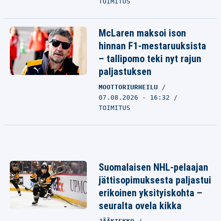
TOIMITUS
McLaren maksoi ison
hinnan F1-mestaruuksista
– tallipomo teki nyt rajun
paljastuksen
MOOTTORIURHEILU
07.08.2026 - 16:32
TOIMITUS
Suomalaisen NHL-pelaajan
jättisopimuksesta paljastui
erikoinen yksityiskohta –
seuralta ovela kikka