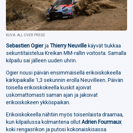
KUVA: ALL OVER PRESS
Sebastien Ogier
ja
Thierry Neuville
käyvät tiukkaa
sekuntitaistelua Kreikan MM-rallin voitosta. Samalla
kilpailu sai jälleen uuden uhrin.
Ogier nousi päivän ensimmäisellä erikoiskokeella
kärkipaikalle 1,3 sekunnin erolla Neuvilleen. Päivän
toisella erikoiskokeella kuskit ajoivat
uskomattomasti saman ajan ja jakoivat
erikoiskokeen ykköspaikan.
Erikoiskokeella nähtiin myös toisenlaista draamaa,
kun kilpailussa kolmantena ollut
Adrien Fourmaux
koki rengasrikon ja putosi kokonaiskisassa