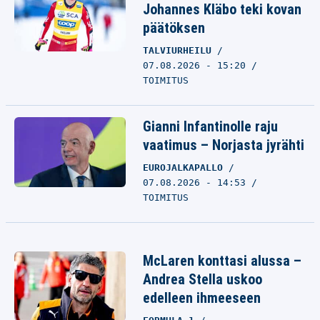
Johannes Kläbo teki kovan
päätöksen
TALVIURHEILU
07.08.2026 - 15:20
TOIMITUS
Gianni Infantinolle raju
vaatimus – Norjasta jyrähti
EUROJALKAPALLO
07.08.2026 - 14:53
TOIMITUS
McLaren konttasi alussa –
Andrea Stella uskoo
edelleen ihmeeseen