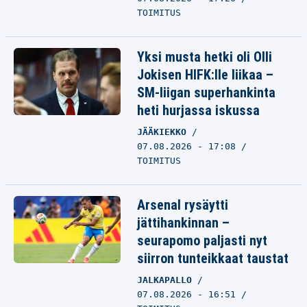
TOIMITUS
Yksi musta hetki oli Olli
Jokisen HIFK:lle liikaa –
SM-liigan superhankinta
heti hurjassa iskussa
JÄÄKIEKKO
07.08.2026 - 17:08
TOIMITUS
Arsenal rysäytti
jättihankinnan –
seurapomo paljasti nyt
siirron tunteikkaat taustat
JALKAPALLO
07.08.2026 - 16:51