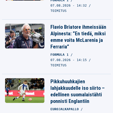
FORMULA 1
07.08.2026 - 14:32
TOIMITUS
Flavio Briatore ihmeissään
Alpinesta: ”En tiedä, miksi
emme voita McLarenia ja
Ferraria”
FORMULA 1
07.08.2026 - 14:15
TOIMITUS
Pikkuhuuhkajien
lahjakkuudelle iso siirto –
edellinen suomalaistähti
ponnisti Englantiin
EUROJALKAPALLO