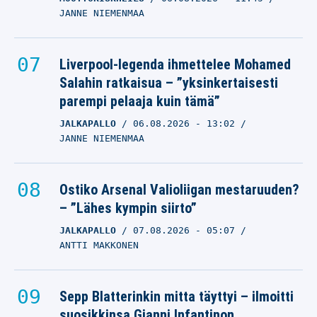
JANNE NIEMENMAA
Liverpool-legenda ihmettelee Mohamed
Salahin ratkaisua – ”yksinkertaisesti
parempi pelaaja kuin tämä”
JALKAPALLO
06.08.2026
- 13:02
JANNE NIEMENMAA
Ostiko Arsenal Valioliigan mestaruuden?
– ”Lähes kympin siirto”
JALKAPALLO
07.08.2026
- 05:07
ANTTI MAKKONEN
Sepp Blatterinkin mitta täyttyi – ilmoitti
suosikkinsa Gianni Infantinon