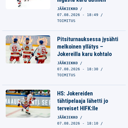
JÄÄKIEKKO
07.08.2026 - 18:49
TOIMITUS
Pitsiturnauksessa jysähti
melkoinen yllätys –
Jokereilla karu kohtalo
JÄÄKIEKKO
07.08.2026 - 18:30
TOIMITUS
HS: Jokereiden
tähtipelaaja lähetti jo
terveiset HIFK:lle
JÄÄKIEKKO
07.08.2026 - 18:10