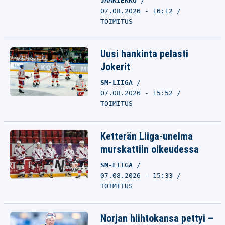
JÄÄKIEKKO
07.08.2026 - 16:12
TOIMITUS
Uusi hankinta pelasti
Jokerit
SM-LIIGA
07.08.2026 - 15:52
TOIMITUS
Ketterän Liiga-unelma
murskattiin oikeudessa
SM-LIIGA
07.08.2026 - 15:33
TOIMITUS
Norjan hiihtokansa pettyi –