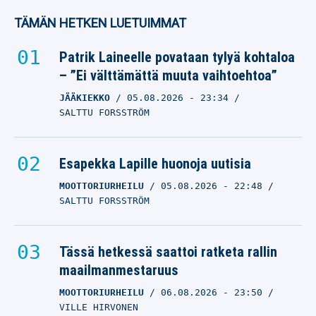
TÄMÄN HETKEN LUETUIMMAT
Patrik Laineelle povataan tylyä kohtaloa
– ”Ei välttämättä muuta vaihtoehtoa”
JÄÄKIEKKO
05.08.2026
- 23:34
SALTTU FORSSTRÖM
Esapekka Lapille huonoja uutisia
MOOTTORIURHEILU
05.08.2026
- 22:48
SALTTU FORSSTRÖM
Tässä hetkessä saattoi ratketa rallin
maailmanmestaruus
MOOTTORIURHEILU
06.08.2026
- 23:50
VILLE HIRVONEN