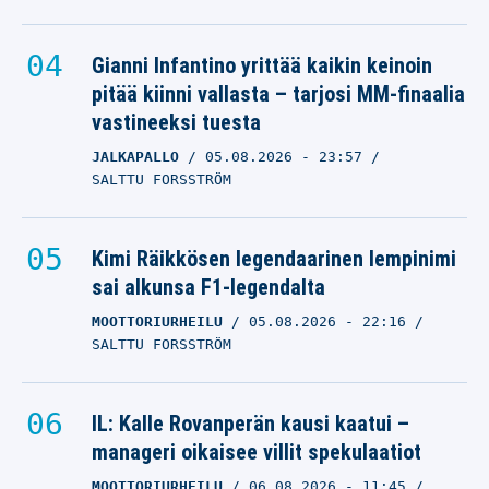
Gianni Infantino yrittää kaikin keinoin
pitää kiinni vallasta – tarjosi MM-finaalia
vastineeksi tuesta
JALKAPALLO
05.08.2026
- 23:57
SALTTU FORSSTRÖM
Kimi Räikkösen legendaarinen lempinimi
sai alkunsa F1-legendalta
MOOTTORIURHEILU
05.08.2026
- 22:16
SALTTU FORSSTRÖM
IL: Kalle Rovanperän kausi kaatui –
manageri oikaisee villit spekulaatiot
MOOTTORIURHEILU
06.08.2026
- 11:45