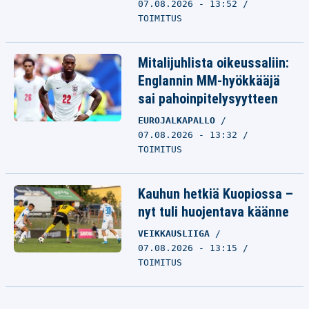
07.08.2026 - 13:52
TOIMITUS
Mitalijuhlista oikeussaliin:
Englannin MM-hyökkääjä
sai pahoinpitelysyytteen
EUROJALKAPALLO
07.08.2026 - 13:32
TOIMITUS
Kauhun hetkiä Kuopiossa –
nyt tuli huojentava käänne
VEIKKAUSLIIGA
07.08.2026 - 13:15
TOIMITUS