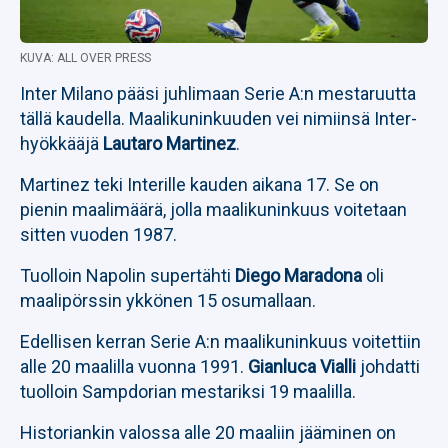
KUVA: ALL OVER PRESS
Inter Milano pääsi juhlimaan Serie A:n mestaruutta
tällä kaudella. Maalikuninkuuden vei nimiinsä Inter-
hyökkääjä
Lautaro Martinez
.
Martinez teki Interille kauden aikana 17. Se on
pienin maalimäärä, jolla maalikuninkuus voitetaan
sitten vuoden 1987.
Tuolloin Napolin supertähti
Diego Maradona
oli
maalipörssin ykkönen 15 osumallaan.
Edellisen kerran Serie A:n maalikuninkuus voitettiin
alle 20 maalilla vuonna 1991.
Gianluca Vialli
johdatti
tuolloin Sampdorian mestariksi 19 maalilla.
Historiankin valossa alle 20 maaliin jääminen on