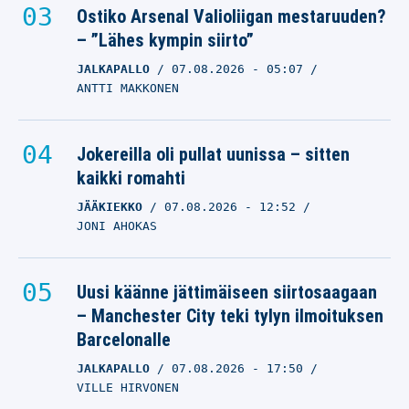
Ostiko Arsenal Valioliigan mestaruuden?
– ”Lähes kympin siirto”
JALKAPALLO
07.08.2026
- 05:07
ANTTI MAKKONEN
Jokereilla oli pullat uunissa – sitten
kaikki romahti
JÄÄKIEKKO
07.08.2026
- 12:52
JONI AHOKAS
Uusi käänne jättimäiseen siirtosaagaan
– Manchester City teki tylyn ilmoituksen
Barcelonalle
JALKAPALLO
07.08.2026
- 17:50
VILLE HIRVONEN