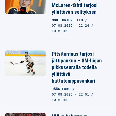
McLaren-tähti tarjosi
yllättävän selityksen
MOOTTORIURHEILU
07.08.2026 - 22:24
TOIMITUS
Pitsiturnaus tarjosi
jättipaukun – SM-liigan
pikkuseuralla todella
yllättävä
hattutemppusankari
JÄÄKIEKKO
07.08.2026 - 22:01
TOIMITUS