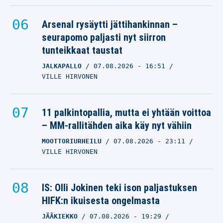
Arsenal rysäytti jättihankinnan –
seurapomo paljasti nyt siirron
tunteikkaat taustat
JALKAPALLO
07.08.2026
- 16:51
VILLE HIRVONEN
11 palkintopallia, mutta ei yhtään voittoa
– MM-rallitähden aika käy nyt vähiin
MOOTTORIURHEILU
07.08.2026
- 23:11
VILLE HIRVONEN
IS: Olli Jokinen teki ison paljastuksen
HIFK:n ikuisesta ongelmasta
JÄÄKIEKKO
07.08.2026
- 19:29