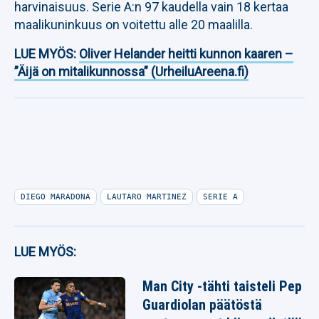
harvinaisuus. Serie A:n 97 kaudella vain 18 kertaa
maalikuninkuus on voitettu alle 20 maalilla.
LUE MYÖS:
Oliver Helander heitti kunnon kaaren –
”Äijä on mitalikunnossa” (UrheiluAreena.fi)
DIEGO MARADONA
LAUTARO MARTINEZ
SERIE A
LUE MYÖS:
Man City -tähti taisteli Pep
Guardiolan päätöstä