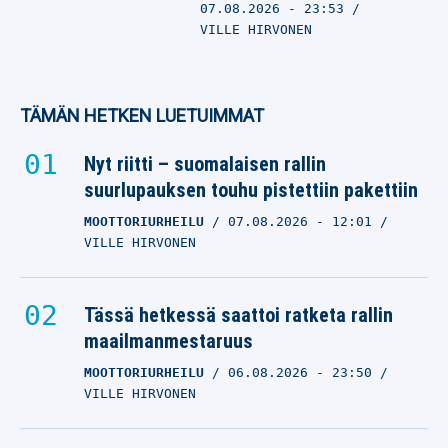
07.08.2026
- 23:53
VILLE HIRVONEN
TÄMÄN HETKEN LUETUIMMAT
Nyt riitti – suomalaisen rallin
suurlupauksen touhu pistettiin pakettiin
MOOTTORIURHEILU
07.08.2026
- 12:01
VILLE HIRVONEN
Tässä hetkessä saattoi ratketa rallin
maailmanmestaruus
MOOTTORIURHEILU
06.08.2026
- 23:50
VILLE HIRVONEN