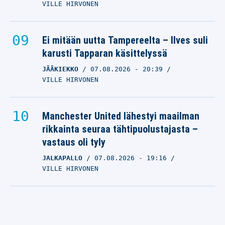
VILLE HIRVONEN
Ei mitään uutta Tampereelta – Ilves suli
karusti Tapparan käsittelyssä
JÄÄKIEKKO
07.08.2026
- 20:39
VILLE HIRVONEN
Manchester United lähestyi maailman
rikkainta seuraa tähtipuolustajasta –
vastaus oli tyly
JALKAPALLO
07.08.2026
- 19:16
VILLE HIRVONEN