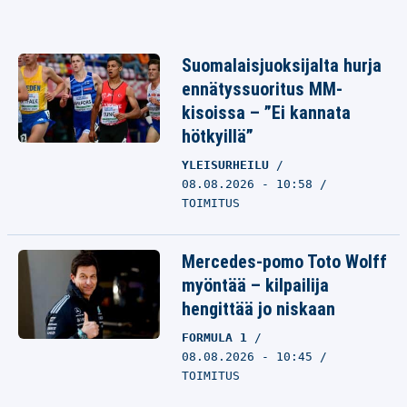
Suomalaisjuoksijalta hurja
ennätyssuoritus MM-
kisoissa – ”Ei kannata
hötkyillä”
YLEISURHEILU
08.08.2026 - 10:58
TOIMITUS
Mercedes-pomo Toto Wolff
myöntää – kilpailija
hengittää jo niskaan
FORMULA 1
08.08.2026 - 10:45
TOIMITUS