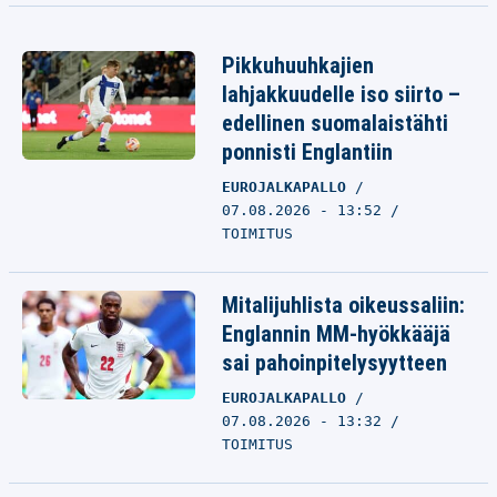
Pikkuhuuhkajien
lahjakkuudelle iso siirto –
edellinen suomalaistähti
ponnisti Englantiin
EUROJALKAPALLO
07.08.2026 - 13:52
TOIMITUS
Mitalijuhlista oikeussaliin:
Englannin MM-hyökkääjä
sai pahoinpitelysyytteen
EUROJALKAPALLO
07.08.2026 - 13:32
TOIMITUS