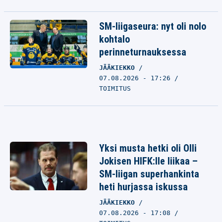
SM-liigaseura: nyt oli nolo
kohtalo
perinneturnauksessa
JÄÄKIEKKO
07.08.2026 - 17:26
TOIMITUS
Yksi musta hetki oli Olli
Jokisen HIFK:lle liikaa –
SM-liigan superhankinta
heti hurjassa iskussa
JÄÄKIEKKO
07.08.2026 - 17:08