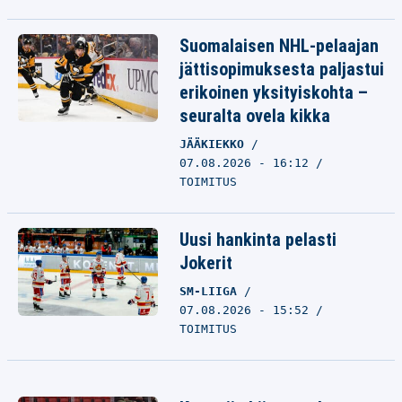
Suomalaisen NHL-pelaajan
jättisopimuksesta paljastui
erikoinen yksityiskohta –
seuralta ovela kikka
JÄÄKIEKKO
07.08.2026 - 16:12
TOIMITUS
Uusi hankinta pelasti
Jokerit
SM-LIIGA
07.08.2026 - 15:52
TOIMITUS