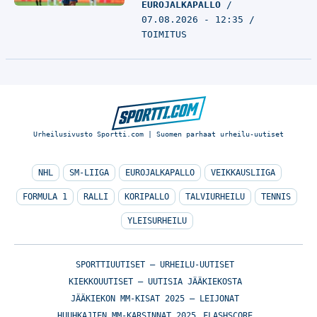
EUROJALKAPALLO
07.08.2026 - 12:35
TOIMITUS
Urheilusivusto Sportti.com | Suomen parhaat urheilu-uutiset
NHL
SM-LIIGA
EUROJALKAPALLO
VEIKKAUSLIIGA
FORMULA 1
RALLI
KORIPALLO
TALVIURHEILU
TENNIS
YLEISURHEILU
SPORTTIUUTISET – URHEILU-UUTISET
KIEKKOUUTISET – UUTISIA JÄÄKIEKOSTA
JÄÄKIEKON MM-KISAT 2025 – LEIJONAT
HUUHKAJIEN MM-KARSINNAT 2025
FLASHSCORE