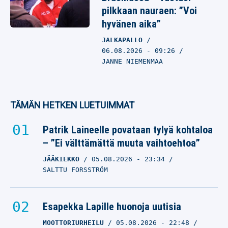
pilkkaan nauraen: ”Voi
hyvänen aika”
JALKAPALLO
06.08.2026
- 09:26
JANNE NIEMENMAA
TÄMÄN HETKEN LUETUIMMAT
Patrik Laineelle povataan tylyä kohtaloa
– ”Ei välttämättä muuta vaihtoehtoa”
JÄÄKIEKKO
05.08.2026
- 23:34
SALTTU FORSSTRÖM
Esapekka Lapille huonoja uutisia
MOOTTORIURHEILU
05.08.2026
- 22:48