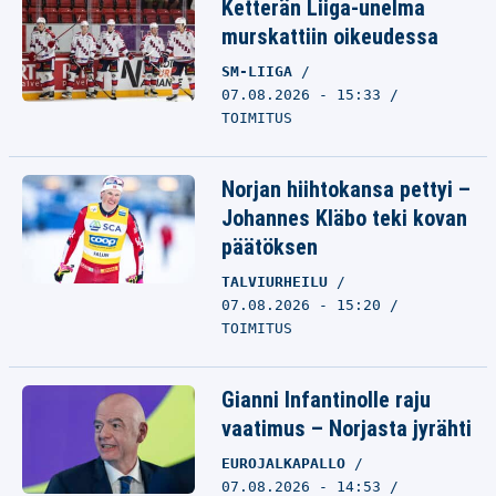
Ketterän Liiga-unelma
murskattiin oikeudessa
SM-LIIGA
07.08.2026 - 15:33
TOIMITUS
Norjan hiihtokansa pettyi –
Johannes Kläbo teki kovan
päätöksen
TALVIURHEILU
07.08.2026 - 15:20
TOIMITUS
Gianni Infantinolle raju
vaatimus – Norjasta jyrähti
EUROJALKAPALLO
07.08.2026 - 14:53