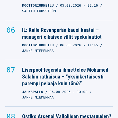
MOOTTORIURHEILU
05.08.2026
- 22:16
SALTTU FORSSTRÖM
IL: Kalle Rovanperän kausi kaatui –
manageri oikaisee villit spekulaatiot
MOOTTORIURHEILU
06.08.2026
- 11:45
JANNE NIEMENMAA
Liverpool-legenda ihmettelee Mohamed
Salahin ratkaisua – ”yksinkertaisesti
parempi pelaaja kuin tämä”
JALKAPALLO
06.08.2026
- 13:02
JANNE NIEMENMAA
Ostiko Arsenal Valioliigan mestaruuden?