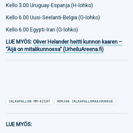
Kello 3.00 Uruguay-Espanja (H-lohko)
Kello 6.00 Uusi-Seelanti-Belgia (G-lohko)
Kello 6.00 Egypti-Iran (G-lohko)
LUE MYÖS:
Oliver Helander heitti kunnon kaaren –
”Äijä on mitalikunnossa” (UrheiluAreena.fi)
JALKAPALLON MM-KISAT
NORJAN JALKAPALLOMAAJOUKKUE
LUE MYÖS: