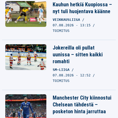
Kauhun hetkiä Kuopiossa –
nyt tuli huojentava käänne
VEIKKAUSLIIGA
07.08.2026 - 13:15
TOIMITUS
Jokereilla oli pullat
uunissa – sitten kaikki
romahti
SM-LIIGA
07.08.2026 - 12:52
TOIMITUS
Manchester City kiinnostui
Chelsean tähdestä –
posketon hinta jarruttaa