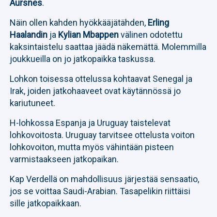
Aursnes
.
Näin ollen kahden hyökkääjätähden,
Erling
Haalandin
ja
Kylian Mbappen
välinen odotettu
kaksintaistelu saattaa jäädä näkemättä. Molemmilla
joukkueilla on jo jatkopaikka taskussa.
Lohkon toisessa ottelussa kohtaavat Senegal ja
Irak, joiden jatkohaaveet ovat käytännössä jo
kariutuneet.
H-lohkossa Espanja ja Uruguay taistelevat
lohkovoitosta. Uruguay tarvitsee ottelusta voiton
lohkovoiton, mutta myös vähintään pisteen
varmistaakseen jatkopaikan.
Kap Verdellä on mahdollisuus järjestää sensaatio,
jos se voittaa Saudi-Arabian. Tasapelikin riittäisi
sille jatkopaikkaan.