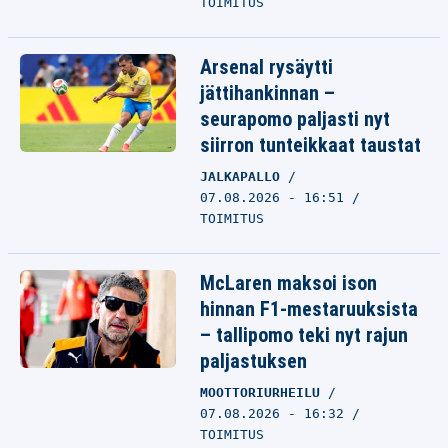
TOIMITUS
Arsenal rysäytti
jättihankinnan –
seurapomo paljasti nyt
siirron tunteikkaat taustat
JALKAPALLO
07.08.2026 - 16:51
TOIMITUS
McLaren maksoi ison
hinnan F1-mestaruuksista
– tallipomo teki nyt rajun
paljastuksen
MOOTTORIURHEILU
07.08.2026 - 16:32
TOIMITUS