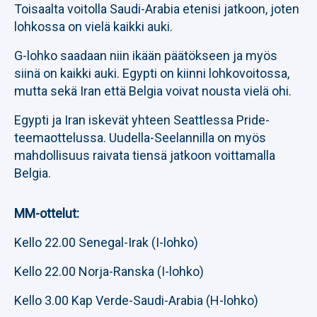
Toisaalta voitolla Saudi-Arabia etenisi jatkoon, joten
lohkossa on vielä kaikki auki.
G-lohko saadaan niin ikään päätökseen ja myös
siinä on kaikki auki. Egypti on kiinni lohkovoitossa,
mutta sekä Iran että Belgia voivat nousta vielä ohi.
Egypti ja Iran iskevät yhteen Seattlessa Pride-
teemaottelussa. Uudella-Seelannilla on myös
mahdollisuus raivata tiensä jatkoon voittamalla
Belgia.
MM-ottelut:
Kello 22.00 Senegal-Irak (I-lohko)
Kello 22.00 Norja-Ranska (I-lohko)
Kello 3.00 Kap Verde-Saudi-Arabia (H-lohko)