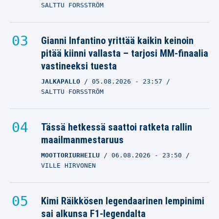
SALTTU FORSSTRÖM
Gianni Infantino yrittää kaikin keinoin
pitää kiinni vallasta – tarjosi MM-finaalia
vastineeksi tuesta
JALKAPALLO
05.08.2026
- 23:57
SALTTU FORSSTRÖM
Tässä hetkessä saattoi ratketa rallin
maailmanmestaruus
MOOTTORIURHEILU
06.08.2026
- 23:50
VILLE HIRVONEN
Kimi Räikkösen legendaarinen lempinimi
sai alkunsa F1-legendalta