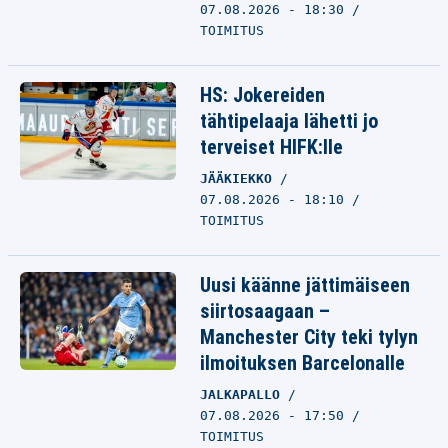
07.08.2026 - 18:30
TOIMITUS
HS: Jokereiden
tähtipelaaja lähetti jo
terveiset HIFK:lle
JÄÄKIEKKO
07.08.2026 - 18:10
TOIMITUS
Uusi käänne jättimäiseen
siirtosaagaan –
Manchester City teki tylyn
ilmoituksen Barcelonalle
JALKAPALLO
07.08.2026 - 17:50
TOIMITUS