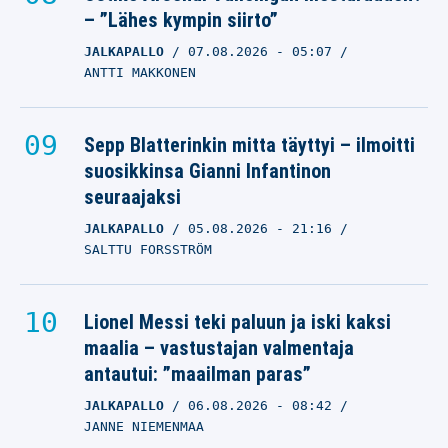
– ”Lähes kympin siirto”
JALKAPALLO
07.08.2026
- 05:07
ANTTI MAKKONEN
Sepp Blatterinkin mitta täyttyi – ilmoitti
suosikkinsa Gianni Infantinon
seuraajaksi
JALKAPALLO
05.08.2026
- 21:16
SALTTU FORSSTRÖM
Lionel Messi teki paluun ja iski kaksi
maalia – vastustajan valmentaja
antautui: ”maailman paras”
JALKAPALLO
06.08.2026
- 08:42
JANNE NIEMENMAA