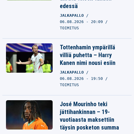
edessä
JALKAPALLO
06.08.2026 - 20:09
TOIMITUS
Tottenhamin ympärillä
villiä puhetta – Harry
Kanen nimi nousi esiin
JALKAPALLO
06.08.2026 - 19:50
TOIMITUS
José Mourinho teki
jättihankinnan – 19-
vuotiaasta maksettiin
täysin posketon summa