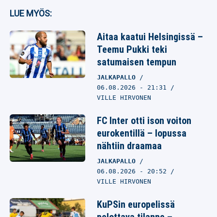
LUE MYÖS:
Aitaa kaatui Helsingissä –
Teemu Pukki teki
satumaisen tempun
JALKAPALLO
06.08.2026
- 21:31
VILLE HIRVONEN
FC Inter otti ison voiton
eurokentillä – lopussa
nähtiin draamaa
JALKAPALLO
06.08.2026
- 20:52
VILLE HIRVONEN
KuPSin europelissä