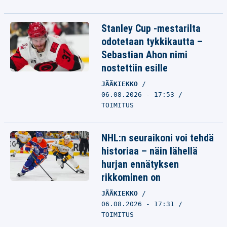
Stanley Cup -mestarilta
odotetaan tykkikautta –
Sebastian Ahon nimi
nostettiin esille
JÄÄKIEKKO
06.08.2026 - 17:53
TOIMITUS
NHL:n seuraikoni voi tehdä
historiaa – näin lähellä
hurjan ennätyksen
rikkominen on
JÄÄKIEKKO
06.08.2026 - 17:31
TOIMITUS