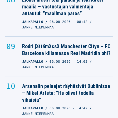
maalia – vastustajan valmentaja
antautui: ”maailman paras”
JALKAPALLO
06.08.2026
- 08:42
JANNE NIEMENMAA
Rodri jättämässä Manchester Cityn – FC
Barcelona kiilamassa Real Madridin ohi?
JALKAPALLO
06.08.2026
- 14:02
JANNE NIEMENMAA
Arsenalin pelaajat räyhäsivät Dublinissa
– Mikel Arteta: ”He olivat todella
vihaisia”
JALKAPALLO
06.08.2026
- 14:42
JANNE NIEMENMAA