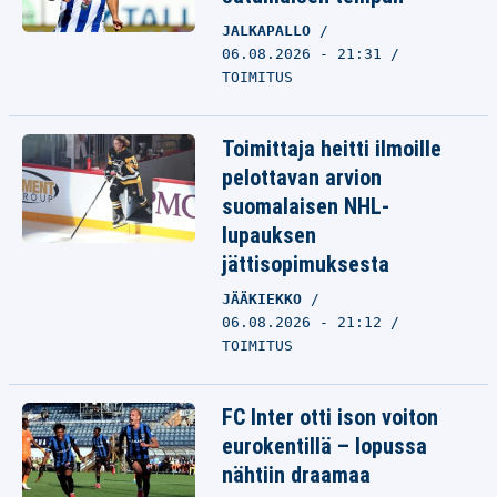
JALKAPALLO
06.08.2026 - 21:31
TOIMITUS
Toimittaja heitti ilmoille
pelottavan arvion
suomalaisen NHL-
lupauksen
jättisopimuksesta
JÄÄKIEKKO
06.08.2026 - 21:12
TOIMITUS
FC Inter otti ison voiton
eurokentillä – lopussa
nähtiin draamaa