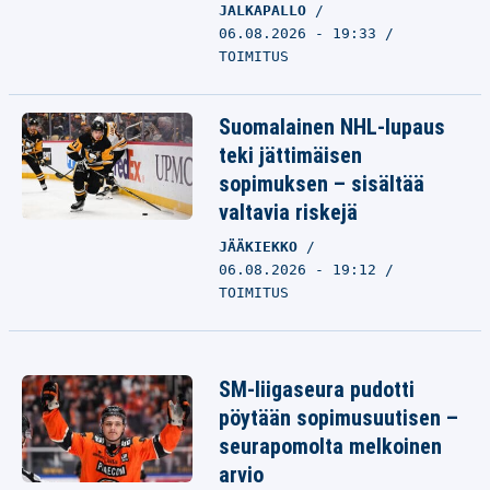
JALKAPALLO
06.08.2026 - 19:33
TOIMITUS
Suomalainen NHL-lupaus
teki jättimäisen
sopimuksen – sisältää
valtavia riskejä
JÄÄKIEKKO
06.08.2026 - 19:12
TOIMITUS
SM-liigaseura pudotti
pöytään sopimusuutisen –
seurapomolta melkoinen
arvio