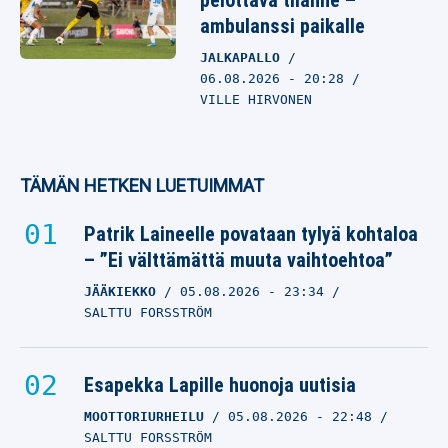
pelottava tilanne –
ambulanssi paikalle
JALKAPALLO
06.08.2026
- 20:28
VILLE HIRVONEN
TÄMÄN HETKEN LUETUIMMAT
Patrik Laineelle povataan tylyä kohtaloa
– ”Ei välttämättä muuta vaihtoehtoa”
JÄÄKIEKKO
05.08.2026
- 23:34
SALTTU FORSSTRÖM
Esapekka Lapille huonoja uutisia
MOOTTORIURHEILU
05.08.2026
- 22:48
SALTTU FORSSTRÖM