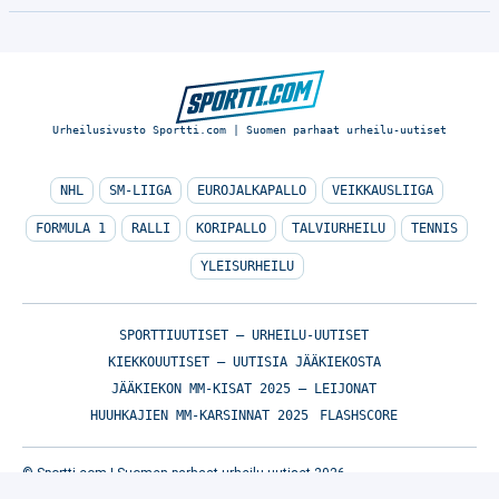
Urheilusivusto Sportti.com | Suomen parhaat urheilu-uutiset
NHL
SM-LIIGA
EUROJALKAPALLO
VEIKKAUSLIIGA
FORMULA 1
RALLI
KORIPALLO
TALVIURHEILU
TENNIS
YLEISURHEILU
SPORTTIUUTISET – URHEILU-UUTISET
KIEKKOUUTISET – UUTISIA JÄÄKIEKOSTA
JÄÄKIEKON MM-KISAT 2025 – LEIJONAT
HUUHKAJIEN MM-KARSINNAT 2025
FLASHSCORE
© Sportti.com | Suomen parhaat urheilu-uutiset 2026