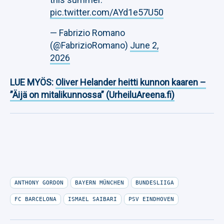
pic.twitter.com/AYd1e57U50
— Fabrizio Romano
(@FabrizioRomano)
June 2,
2026
LUE MYÖS:
Oliver Helander heitti kunnon kaaren –
”Äijä on mitalikunnossa” (UrheiluAreena.fi)
ANTHONY GORDON
BAYERN MÜNCHEN
BUNDESLIIGA
FC BARCELONA
ISMAEL SAIBARI
PSV EINDHOVEN