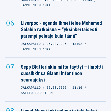
JANNE NIEMENMAA
Liverpool-legenda ihmettelee Mohamed
Salahin ratkaisua – ”yksinkertaisesti
parempi pelaaja kuin tämä”
JALKAPALLO
06.08.2026
- 13:02
JANNE NIEMENMAA
Sepp Blatterinkin mitta täyttyi – ilmoitti
suosikkinsa Gianni Infantinon
seuraajaksi
JALKAPALLO
05.08.2026
- 21:16
SALTTU FORSSTRÖM
Lionel Messi teki paluun ja iski kaksi