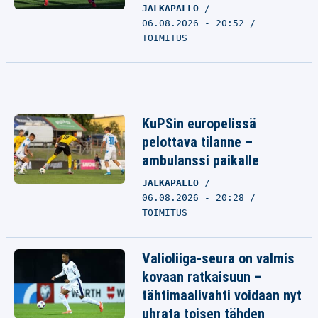
JALKAPALLO
06.08.2026 - 20:52
TOIMITUS
KuPSin europelissä
pelottava tilanne –
ambulanssi paikalle
JALKAPALLO
06.08.2026 - 20:28
TOIMITUS
Valioliiga-seura on valmis
kovaan ratkaisuun –
tähtimaalivahti voidaan nyt
uhrata toisen tähden