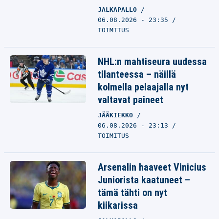
JALKAPALLO
06.08.2026 - 23:35
TOIMITUS
NHL:n mahtiseura uudessa
tilanteessa – näillä
kolmella pelaajalla nyt
valtavat paineet
JÄÄKIEKKO
06.08.2026 - 23:13
TOIMITUS
Arsenalin haaveet Vinicius
Juniorista kaatuneet –
tämä tähti on nyt
kiikarissa