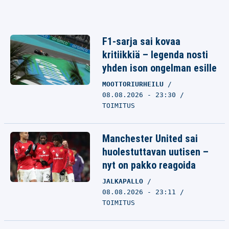
F1-sarja sai kovaa
kritiikkiä – legenda nosti
yhden ison ongelman esille
MOOTTORIURHEILU
08.08.2026 - 23:30
TOIMITUS
Manchester United sai
huolestuttavan uutisen –
nyt on pakko reagoida
JALKAPALLO
08.08.2026 - 23:11
TOIMITUS