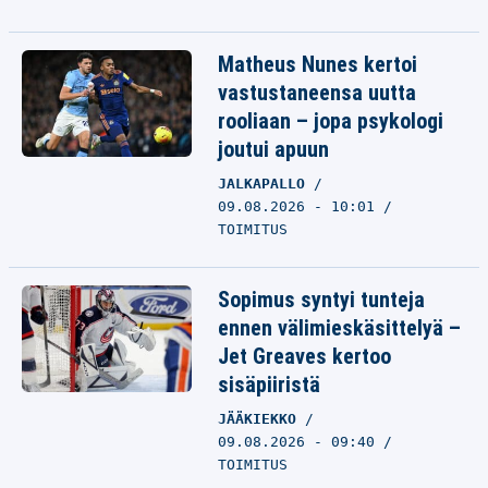
Matheus Nunes kertoi
vastustaneensa uutta
rooliaan – jopa psykologi
joutui apuun
JALKAPALLO
09.08.2026 - 10:01
TOIMITUS
Sopimus syntyi tunteja
ennen välimieskäsittelyä –
Jet Greaves kertoo
sisäpiiristä
JÄÄKIEKKO
09.08.2026 - 09:40
TOIMITUS