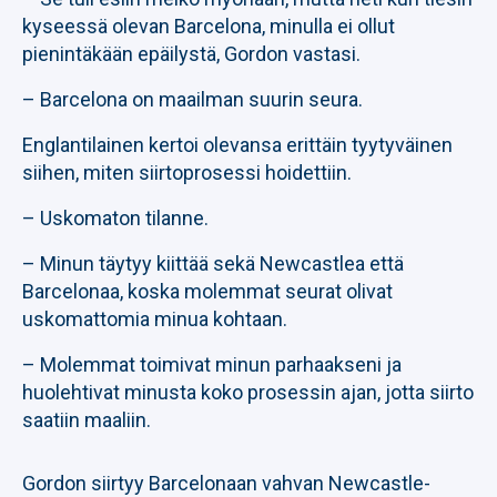
kyseessä olevan Barcelona, minulla ei ollut
pienintäkään epäilystä, Gordon vastasi.
– Barcelona on maailman suurin seura.
Englantilainen kertoi olevansa erittäin tyytyväinen
siihen, miten siirtoprosessi hoidettiin.
– Uskomaton tilanne.
– Minun täytyy kiittää sekä Newcastlea että
Barcelonaa, koska molemmat seurat olivat
uskomattomia minua kohtaan.
– Molemmat toimivat minun parhaakseni ja
huolehtivat minusta koko prosessin ajan, jotta siirto
saatiin maaliin.
Gordon siirtyy Barcelonaan vahvan Newcastle-