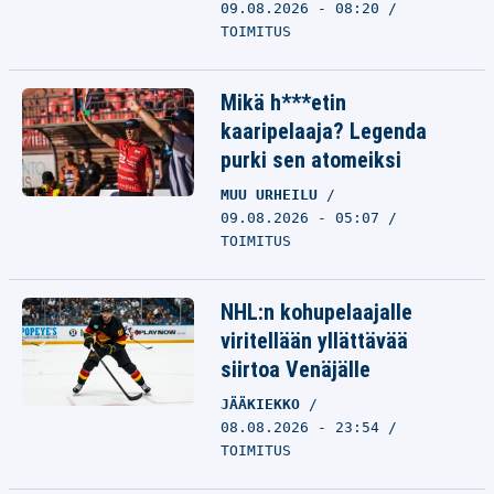
09.08.2026 - 08:20
TOIMITUS
Mikä h***etin
kaaripelaaja? Legenda
purki sen atomeiksi
MUU URHEILU
09.08.2026 - 05:07
TOIMITUS
NHL:n kohupelaajalle
viritellään yllättävää
siirtoa Venäjälle
JÄÄKIEKKO
08.08.2026 - 23:54
TOIMITUS