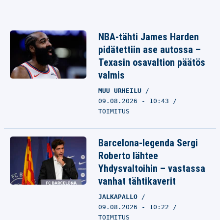
NBA-tähti James Harden
pidätettiin ase autossa –
Texasin osavaltion päätös
valmis
MUU URHEILU
09.08.2026 - 10:43
TOIMITUS
Barcelona-legenda Sergi
Roberto lähtee
Yhdysvaltoihin – vastassa
vanhat tähtikaverit
JALKAPALLO
09.08.2026 - 10:22
TOIMITUS