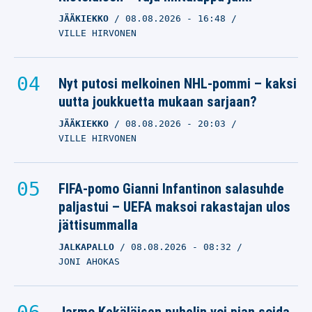
JÄÄKIEKKO
08.08.2026
- 16:48
VILLE HIRVONEN
Nyt putosi melkoinen NHL-pommi – kaksi
uutta joukkuetta mukaan sarjaan?
JÄÄKIEKKO
08.08.2026
- 20:03
VILLE HIRVONEN
FIFA-pomo Gianni Infantinon salasuhde
paljastui – UEFA maksoi rakastajan ulos
jättisummalla
JALKAPALLO
08.08.2026
- 08:32
JONI AHOKAS