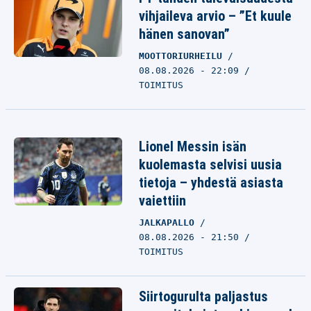
vihjaileva arvio – ”Et kuule
hänen sanovan”
MOOTTORIURHEILU
08.08.2026 - 22:09
TOIMITUS
Lionel Messin isän
kuolemasta selvisi uusia
tietoja – yhdestä asiasta
vaiettiin
JALKAPALLO
08.08.2026 - 21:50
TOIMITUS
Siirtogurulta paljastus