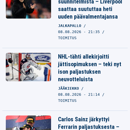
suunnitelmista – Liverpool
saattaa suututtaa heti
uuden päävalmentajansa
JALKAPALLO
08.08.2026 - 21:35
TOIMITUS
NHL-tähti allekirjoitti
jättisopimuksen – teki nyt
ison paljastuksen
neuvotteluista
JÄÄKIEKKO
08.08.2026 - 21:14
TOIMITUS
Carlos Sainz järkyttyi
Ferrarin paljastuksesta –