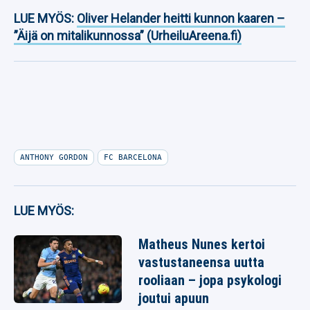
LUE MYÖS:
Oliver Helander heitti kunnon kaaren –
”Äijä on mitalikunnossa” (UrheiluAreena.fi)
ANTHONY GORDON
FC BARCELONA
LUE MYÖS:
Matheus Nunes kertoi
vastustaneensa uutta
rooliaan – jopa psykologi
joutui apuun