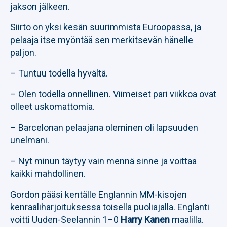
jakson jälkeen.
Siirto on yksi kesän suurimmista Euroopassa, ja
pelaaja itse myöntää sen merkitsevän hänelle
paljon.
– Tuntuu todella hyvältä.
– Olen todella onnellinen. Viimeiset pari viikkoa ovat
olleet uskomattomia.
– Barcelonan pelaajana oleminen oli lapsuuden
unelmani.
– Nyt minun täytyy vain mennä sinne ja voittaa
kaikki mahdollinen.
Gordon pääsi kentälle Englannin MM-kisojen
kenraaliharjoituksessa toisella puoliajalla. Englanti
voitti Uuden-Seelannin 1–0
Harry Kanen
maalilla.