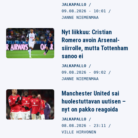
JALKAPALLO
09.08.2026
- 10:01
JANNE NIEMENMAA
Nyt liikkuu: Cristian
Romero avoin Arsenal-
siirrolle, mutta Tottenham
sanoo ei
JALKAPALLO
09.08.2026
- 09:02
JANNE NIEMENMAA
Manchester United sai
huolestuttavan uutisen –
nyt on pakko reagoida
JALKAPALLO
08.08.2026
- 23:11
VILLE HIRVONEN