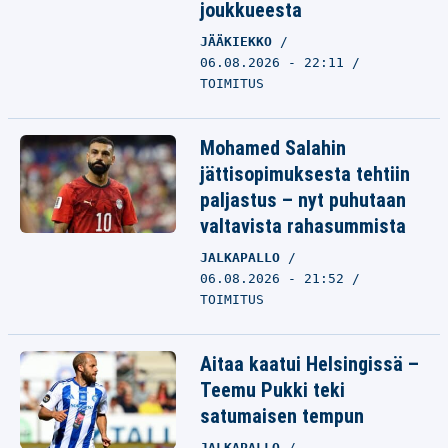
joukkueesta
JÄÄKIEKKO
06.08.2026 - 22:11
TOIMITUS
Mohamed Salahin
jättisopimuksesta tehtiin
paljastus – nyt puhutaan
valtavista rahasummista
JALKAPALLO
06.08.2026 - 21:52
TOIMITUS
Aitaa kaatui Helsingissä –
Teemu Pukki teki
satumaisen tempun
JALKAPALLO