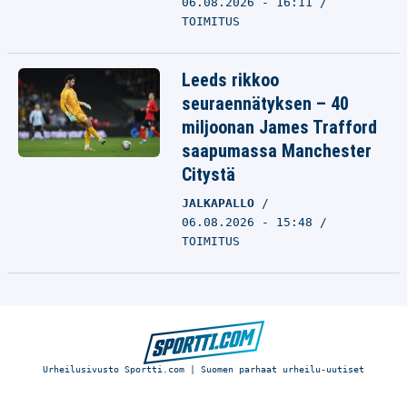
06.08.2026 - 16:11
TOIMITUS
Leeds rikkoo
seuraennätyksen – 40
miljoonan James Trafford
saapumassa Manchester
Citystä
JALKAPALLO
06.08.2026 - 15:48
TOIMITUS
Urheilusivusto Sportti.com | Suomen parhaat urheilu-uutiset