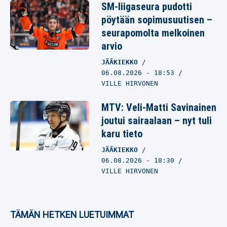
SM-liigaseura pudotti
pöytään sopimusuutisen –
seurapomolta melkoinen
arvio
JÄÄKIEKKO
06.08.2026
- 18:53
VILLE HIRVONEN
MTV: Veli-Matti Savinainen
joutui sairaalaan – nyt tuli
karu tieto
JÄÄKIEKKO
06.08.2026
- 18:30
VILLE HIRVONEN
TÄMÄN HETKEN LUETUIMMAT