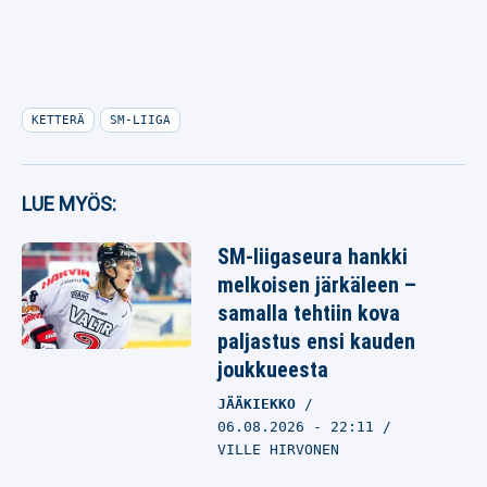
KETTERÄ
SM-LIIGA
LUE MYÖS:
SM-liigaseura hankki
melkoisen järkäleen –
samalla tehtiin kova
paljastus ensi kauden
joukkueesta
JÄÄKIEKKO
06.08.2026
- 22:11
VILLE HIRVONEN