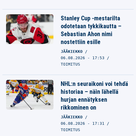
Stanley Cup -mestarilta
odotetaan tykkikautta –
Sebastian Ahon nimi
nostettiin esille
JÄÄKIEKKO
06.08.2026 - 17:53
TOIMITUS
NHL:n seuraikoni voi tehdä
historiaa – näin lähellä
hurjan ennätyksen
rikkominen on
JÄÄKIEKKO
06.08.2026 - 17:31
TOIMITUS