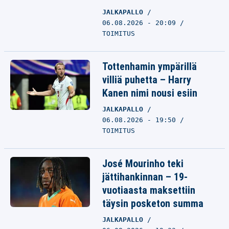
JALKAPALLO
06.08.2026 - 20:09
TOIMITUS
Tottenhamin ympärillä
villiä puhetta – Harry
Kanen nimi nousi esiin
JALKAPALLO
06.08.2026 - 19:50
TOIMITUS
José Mourinho teki
jättihankinnan – 19-
vuotiaasta maksettiin
täysin posketon summa
JALKAPALLO