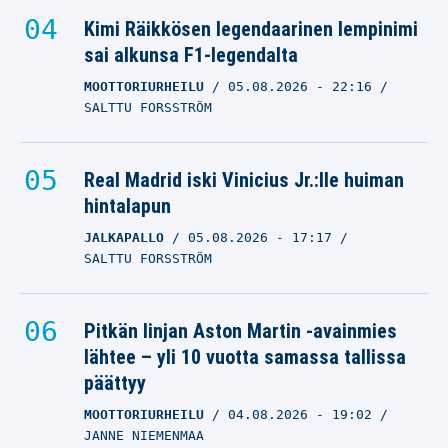
Kimi Räikkösen legendaarinen lempinimi
sai alkunsa F1-legendalta
MOOTTORIURHEILU
05.08.2026
- 22:16
SALTTU FORSSTRÖM
Real Madrid iski Vinicius Jr.:lle huiman
hintalapun
JALKAPALLO
05.08.2026
- 17:17
SALTTU FORSSTRÖM
Pitkän linjan Aston Martin -avainmies
lähtee – yli 10 vuotta samassa tallissa
päättyy
MOOTTORIURHEILU
04.08.2026
- 19:02
JANNE NIEMENMAA