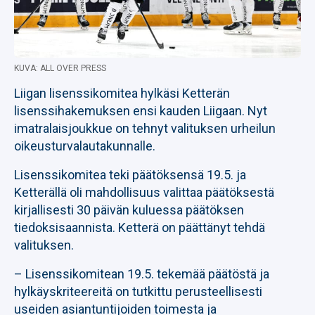
KUVA: ALL OVER PRESS
Liigan lisenssikomitea hylkäsi Ketterän
lisenssihakemuksen ensi kauden Liigaan. Nyt
imatralaisjoukkue on tehnyt valituksen urheilun
oikeusturvalautakunnalle.
Lisenssikomitea teki päätöksensä 19.5. ja
Ketterällä oli mahdollisuus valittaa päätöksestä
kirjallisesti 30 päivän kuluessa päätöksen
tiedoksisaannista. Ketterä on päättänyt tehdä
valituksen.
– Lisenssikomitean 19.5. tekemää päätöstä ja
hylkäyskriteereitä on tutkittu perusteellisesti
useiden asiantuntijoiden toimesta ja