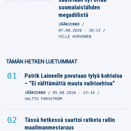
suomalaistähden
megadiilistä
JÄÄKIEKKO
07.08.2026
- 20:13
VILLE HIRVONEN
TÄMÄN HETKEN LUETUIMMAT
Patrik Laineelle povataan tylyä kohtaloa
– ”Ei välttämättä muuta vaihtoehtoa”
JÄÄKIEKKO
05.08.2026
- 23:34
SALTTU FORSSTRÖM
Tässä hetkessä saattoi ratketa rallin
maailmanmestaruus