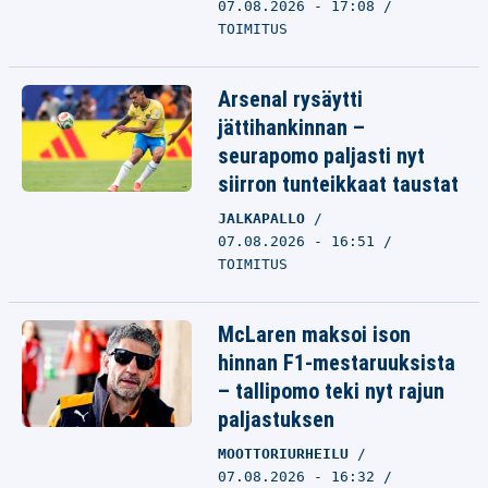
07.08.2026 - 17:08
TOIMITUS
Arsenal rysäytti
jättihankinnan –
seurapomo paljasti nyt
siirron tunteikkaat taustat
JALKAPALLO
07.08.2026 - 16:51
TOIMITUS
McLaren maksoi ison
hinnan F1-mestaruuksista
– tallipomo teki nyt rajun
paljastuksen
MOOTTORIURHEILU
07.08.2026 - 16:32