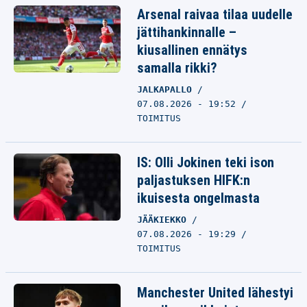
Arsenal raivaa tilaa uudelle
jättihankinnalle –
kiusallinen ennätys
samalla rikki?
JALKAPALLO
07.08.2026 - 19:52
TOIMITUS
IS: Olli Jokinen teki ison
paljastuksen HIFK:n
ikuisesta ongelmasta
JÄÄKIEKKO
07.08.2026 - 19:29
TOIMITUS
Manchester United lähestyi