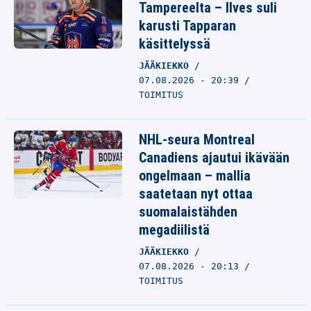
Tampereelta – Ilves suli
karusti Tapparan
käsittelyssä
JÄÄKIEKKO
07.08.2026 - 20:39
TOIMITUS
NHL-seura Montreal
Canadiens ajautui ikävään
ongelmaan – mallia
saatetaan nyt ottaa
suomalaistähden
megadiilistä
JÄÄKIEKKO
07.08.2026 - 20:13
TOIMITUS