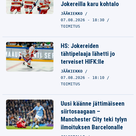
Jokereilla karu kohtalo
JÄÄKIEKKO
07.08.2026 - 18:30
TOIMITUS
HS: Jokereiden
tähtipelaaja lähetti jo
terveiset HIFK:lle
JÄÄKIEKKO
07.08.2026 - 18:10
TOIMITUS
Uusi käänne jättimäiseen
siirtosaagaan –
Manchester City teki tylyn
ilmoituksen Barcelonalle