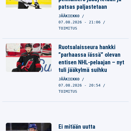
patsas paljastetaan
JÄÄKIEKKO
07.08.2026 - 21:06
TOIMITUS
Ruotsalaisseura hankki
”parhaassa iässä” olevan
entisen NHL-pelaajan – nyt
tuli jääkylmä suihku
JÄÄKIEKKO
07.08.2026 - 20:54
TOIMITUS
Ei mitään uutta