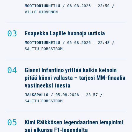
MOOTTORIURHEILU
06.08.2026
- 23:50
VILLE HIRVONEN
Esapekka Lapille huonoja uutisia
MOOTTORIURHEILU
05.08.2026
- 22:48
SALTTU FORSSTRÖM
Gianni Infantino yrittää kaikin keinoin
pitää kiinni vallasta – tarjosi MM-finaalia
vastineeksi tuesta
JALKAPALLO
05.08.2026
- 23:57
SALTTU FORSSTRÖM
Kimi Räikkösen legendaarinen lempinimi
sai alkunsa F1-legendalta