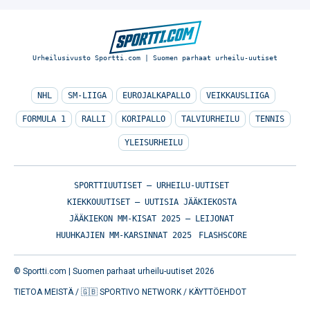
Urheilusivusto Sportti.com | Suomen parhaat urheilu-uutiset
NHL
SM-LIIGA
EUROJALKAPALLO
VEIKKAUSLIIGA
FORMULA 1
RALLI
KORIPALLO
TALVIURHEILU
TENNIS
YLEISURHEILU
SPORTTIUUTISET – URHEILU-UUTISET
KIEKKOUUTISET – UUTISIA JÄÄKIEKOSTA
JÄÄKIEKON MM-KISAT 2025 – LEIJONAT
HUUHKAJIEN MM-KARSINNAT 2025
FLASHSCORE
© Sportti.com | Suomen parhaat urheilu-uutiset 2026
TIETOA MEISTÄ
/
🇬🇧 SPORTIVO NETWORK
/
KÄYTTÖEHDOT