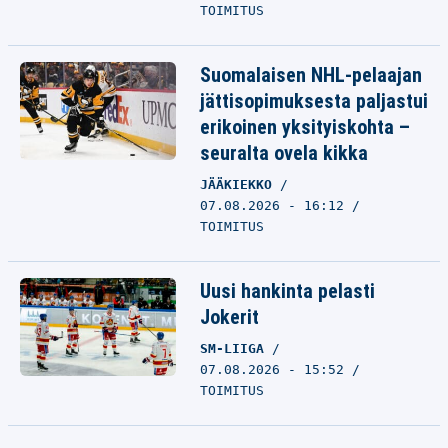
TOIMITUS
Suomalaisen NHL-pelaajan
jättisopimuksesta paljastui
erikoinen yksityiskohta –
seuralta ovela kikka
JÄÄKIEKKO
07.08.2026 - 16:12
TOIMITUS
Uusi hankinta pelasti
Jokerit
SM-LIIGA
07.08.2026 - 15:52
TOIMITUS