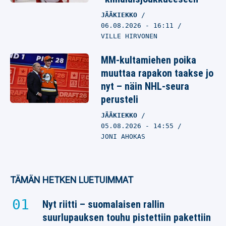
JÄÄKIEKKO
06.08.2026
- 16:11
VILLE HIRVONEN
MM-kultamiehen poika
muuttaa rapakon taakse jo
nyt – näin NHL-seura
perusteli
JÄÄKIEKKO
05.08.2026
- 14:55
JONI AHOKAS
TÄMÄN HETKEN LUETUIMMAT
Nyt riitti – suomalaisen rallin
suurlupauksen touhu pistettiin pakettiin