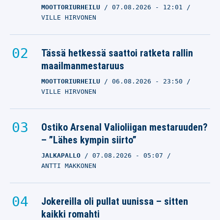
MOOTTORIURHEILU
07.08.2026
- 12:01
VILLE HIRVONEN
Tässä hetkessä saattoi ratketa rallin
maailmanmestaruus
MOOTTORIURHEILU
06.08.2026
- 23:50
VILLE HIRVONEN
Ostiko Arsenal Valioliigan mestaruuden?
– ”Lähes kympin siirto”
JALKAPALLO
07.08.2026
- 05:07
ANTTI MAKKONEN
Jokereilla oli pullat uunissa – sitten
kaikki romahti