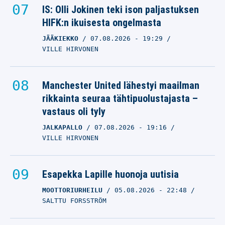
IS: Olli Jokinen teki ison paljastuksen
HIFK:n ikuisesta ongelmasta
JÄÄKIEKKO
07.08.2026
- 19:29
VILLE HIRVONEN
Manchester United lähestyi maailman
rikkainta seuraa tähtipuolustajasta –
vastaus oli tyly
JALKAPALLO
07.08.2026
- 19:16
VILLE HIRVONEN
Esapekka Lapille huonoja uutisia
MOOTTORIURHEILU
05.08.2026
- 22:48
SALTTU FORSSTRÖM