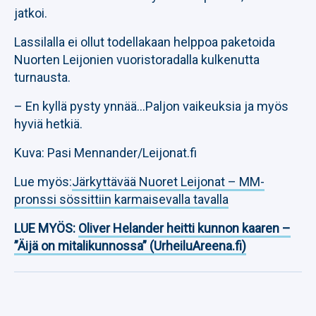
jatkoi.
Lassilalla ei ollut todellakaan helppoa paketoida
Nuorten Leijonien vuoristoradalla kulkenutta
turnausta.
– En kyllä pysty ynnää…Paljon vaikeuksia ja myös
hyviä hetkiä.
Kuva: Pasi Mennander/Leijonat.fi
Lue myös:
Järkyttävää Nuoret Leijonat – MM-
pronssi sössittiin karmaisevalla tavalla
LUE MYÖS:
Oliver Helander heitti kunnon kaaren –
”Äijä on mitalikunnossa” (UrheiluAreena.fi)