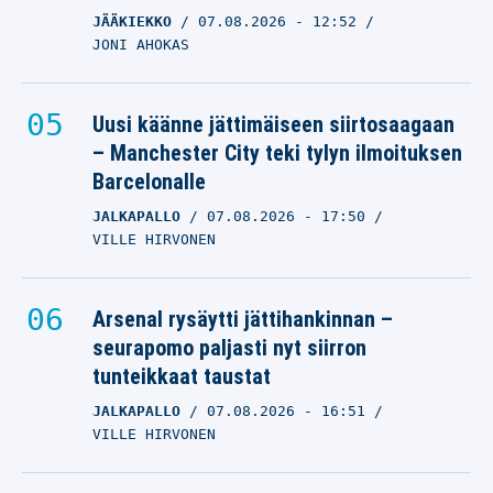
JÄÄKIEKKO
07.08.2026
- 12:52
JONI AHOKAS
Uusi käänne jättimäiseen siirtosaagaan
– Manchester City teki tylyn ilmoituksen
Barcelonalle
JALKAPALLO
07.08.2026
- 17:50
VILLE HIRVONEN
Arsenal rysäytti jättihankinnan –
seurapomo paljasti nyt siirron
tunteikkaat taustat
JALKAPALLO
07.08.2026
- 16:51
VILLE HIRVONEN