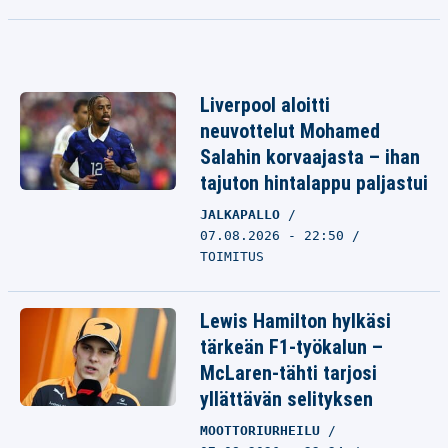
Liverpool aloitti
neuvottelut Mohamed
Salahin korvaajasta – ihan
tajuton hintalappu paljastui
JALKAPALLO
07.08.2026 - 22:50
TOIMITUS
Lewis Hamilton hylkäsi
tärkeän F1-työkalun –
McLaren-tähti tarjosi
yllättävän selityksen
MOOTTORIURHEILU