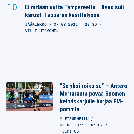
Ei mitään uutta Tampereelta – Ilves suli
karusti Tapparan käsittelyssä
JÄÄKIEKKO
07.08.2026
- 20:39
VILLE HIRVONEN
”Se yksi roikaisu” – Antero
Mertaranta povaa Suomen
keihäskarjulle hurjaa EM-
pommia
YLEISURHEILU
08.08.2026 - 06:07
TOIMITUS