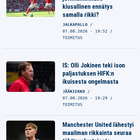
kiusallinen ennätys
samalla rikki?
JALKAPALLO
07.08.2026 - 19:52
TOIMITUS
IS: Olli Jokinen teki ison
paljastuksen HIFK:n
ikuisesta ongelmasta
JÄÄKIEKKO
07.08.2026 - 19:29
TOIMITUS
Manchester United lähestyi
maailman rikkainta seuraa