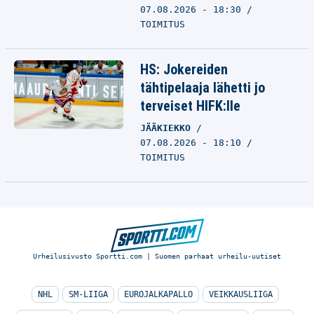
07.08.2026 - 18:30
TOIMITUS
HS: Jokereiden
tähtipelaaja lähetti jo
terveiset HIFK:lle
JÄÄKIEKKO
07.08.2026 - 18:10
TOIMITUS
Urheilusivusto Sportti.com | Suomen parhaat urheilu-uutiset
NHL
SM-LIIGA
EUROJALKAPALLO
VEIKKAUSLIIGA