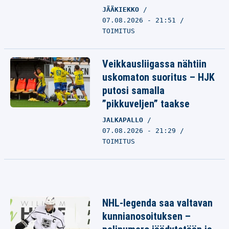
JÄÄKIEKKO
07.08.2026 - 21:51
TOIMITUS
Veikkausliigassa nähtiin
uskomaton suoritus – HJK
putosi samalla
”pikkuveljen” taakse
JALKAPALLO
07.08.2026 - 21:29
TOIMITUS
NHL-legenda saa valtavan
kunnianosoituksen –