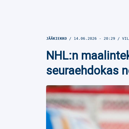
JÄÄKIEKKO
14.06.2026
- 20:29
VIL
NHL:n maalinteki
seuraehdokas no