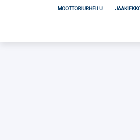
MOOTTORIURHEILU
JÄÄKIEKK