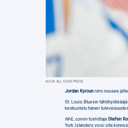
KUVA: ALL OVER PRESS
Jordan Kyroun
nimi nousee jälle
St. Louis Bluesin tähtihyökkääj
keskustelu hänen tulevaisuudes
NHL.comin
toimittaja
Stefen R
York Islanders voisi olla kiinn