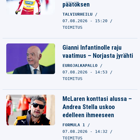
päätöksen
TALVIURHEILU
07.08.2026 - 15:20
TOIMITUS
Gianni Infantinolle raju
vaatimus – Norjasta jyrähti
EUROJALKAPALLO
07.08.2026 - 14:53
TOIMITUS
McLaren konttasi alussa –
Andrea Stella uskoo
edelleen ihmeeseen
FORMULA 1
07.08.2026 - 14:32
TOIMITUS