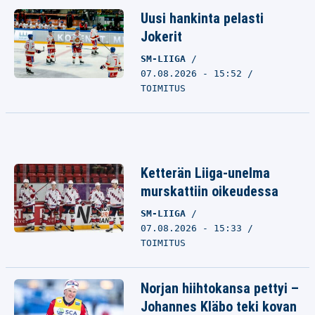
Uusi hankinta pelasti
Jokerit
SM-LIIGA
07.08.2026 - 15:52
TOIMITUS
Ketterän Liiga-unelma
murskattiin oikeudessa
SM-LIIGA
07.08.2026 - 15:33
TOIMITUS
Norjan hiihtokansa pettyi –
Johannes Kläbo teki kovan