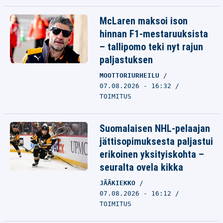
McLaren maksoi ison
hinnan F1-mestaruuksista
– tallipomo teki nyt rajun
paljastuksen
MOOTTORIURHEILU
07.08.2026 - 16:32
TOIMITUS
Suomalaisen NHL-pelaajan
jättisopimuksesta paljastui
erikoinen yksityiskohta –
seuralta ovela kikka
JÄÄKIEKKO
07.08.2026 - 16:12
TOIMITUS