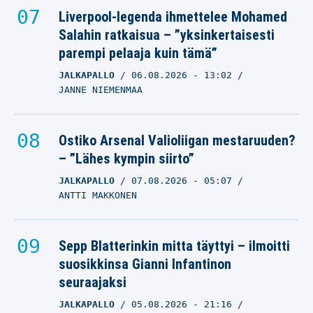
Liverpool-legenda ihmettelee Mohamed
Salahin ratkaisua – ”yksinkertaisesti
parempi pelaaja kuin tämä”
JALKAPALLO
06.08.2026
- 13:02
JANNE NIEMENMAA
Ostiko Arsenal Valioliigan mestaruuden?
– ”Lähes kympin siirto”
JALKAPALLO
07.08.2026
- 05:07
ANTTI MAKKONEN
Sepp Blatterinkin mitta täyttyi – ilmoitti
suosikkinsa Gianni Infantinon
seuraajaksi
JALKAPALLO
05.08.2026
- 21:16