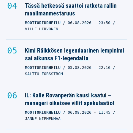
Tässä hetkessä saattoi ratketa rallin
maailmanmestaruus
MOOTTORIURHEILU
06.08.2026
- 23:50
VILLE HIRVONEN
Kimi Räikkösen legendaarinen lempinimi
sai alkunsa F1-legendalta
MOOTTORIURHEILU
05.08.2026
- 22:16
SALTTU FORSSTRÖM
IL: Kalle Rovanperän kausi kaatui –
manageri oikaisee villit spekulaatiot
MOOTTORIURHEILU
06.08.2026
- 11:45
JANNE NIEMENMAA