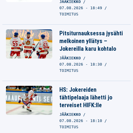
JÄÄKIEKKO
07.08.2026 - 18:49
TOIMITUS
Pitsiturnauksessa jysähti
melkoinen yllätys –
Jokereilla karu kohtalo
JÄÄKIEKKO
07.08.2026 - 18:30
TOIMITUS
HS: Jokereiden
tähtipelaaja lähetti jo
terveiset HIFK:lle
JÄÄKIEKKO
07.08.2026 - 18:10
TOIMITUS