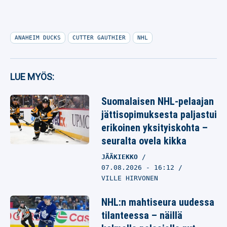
ANAHEIM DUCKS
CUTTER GAUTHIER
NHL
LUE MYÖS:
Suomalaisen NHL-pelaajan
jättisopimuksesta paljastui
erikoinen yksityiskohta –
seuralta ovela kikka
JÄÄKIEKKO
07.08.2026
- 16:12
VILLE HIRVONEN
NHL:n mahtiseura uudessa
tilanteessa – näillä