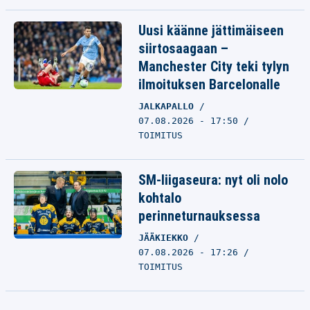
Uusi käänne jättimäiseen
siirtosaagaan –
Manchester City teki tylyn
ilmoituksen Barcelonalle
JALKAPALLO
07.08.2026 - 17:50
TOIMITUS
SM-liigaseura: nyt oli nolo
kohtalo
perinneturnauksessa
JÄÄKIEKKO
07.08.2026 - 17:26
TOIMITUS