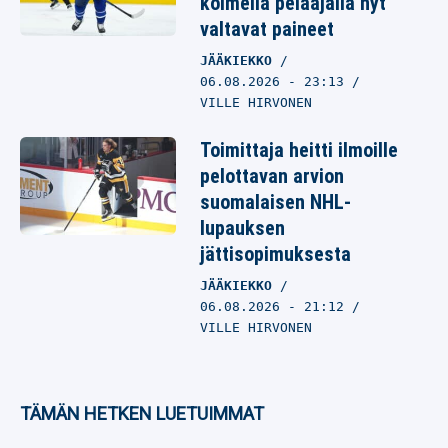
kolmella pelaajalla nyt
valtavat paineet
JÄÄKIEKKO
06.08.2026
- 23:13
VILLE HIRVONEN
Toimittaja heitti ilmoille
pelottavan arvion
suomalaisen NHL-
lupauksen
jättisopimuksesta
JÄÄKIEKKO
06.08.2026
- 21:12
VILLE HIRVONEN
TÄMÄN HETKEN LUETUIMMAT