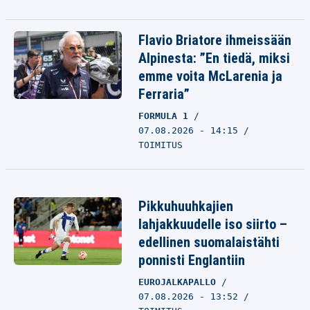
Flavio Briatore ihmeissään
Alpinesta: ”En tiedä, miksi
emme voita McLarenia ja
Ferraria”
FORMULA 1
07.08.2026 - 14:15
TOIMITUS
Pikkuhuuhkajien
lahjakkuudelle iso siirto –
edellinen suomalaistähti
ponnisti Englantiin
EUROJALKAPALLO
07.08.2026 - 13:52