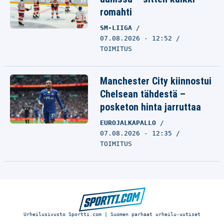
romahti
SM-LIIGA
07.08.2026 - 12:52
TOIMITUS
Manchester City kiinnostui
Chelsean tähdestä –
posketon hinta jarruttaa
EUROJALKAPALLO
07.08.2026 - 12:35
TOIMITUS
Urheilusivusto Sportti.com | Suomen parhaat urheilu-uutiset