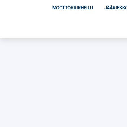
MOOTTORIURHEILU
JÄÄKIEKK