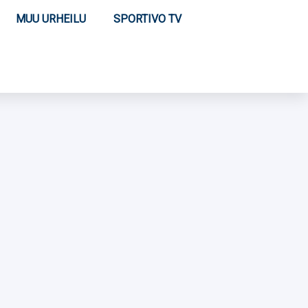
MUU URHEILU
SPORTIVO TV