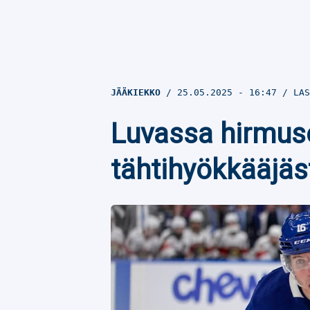
JÄÄKIEKKO
25.05.2025
- 16:47
LAS
Luvassa hirmuso
tähtihyökkääjäs