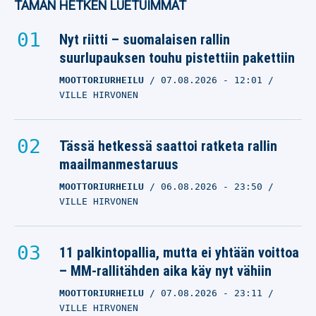
TÄMÄN HETKEN LUETUIMMAT
Nyt riitti – suomalaisen rallin
suurlupauksen touhu pistettiin pakettiin
MOOTTORIURHEILU
07.08.2026
- 12:01
VILLE HIRVONEN
Tässä hetkessä saattoi ratketa rallin
maailmanmestaruus
MOOTTORIURHEILU
06.08.2026
- 23:50
VILLE HIRVONEN
11 palkintopallia, mutta ei yhtään voittoa
– MM-rallitähden aika käy nyt vähiin
MOOTTORIURHEILU
07.08.2026
- 23:11
VILLE HIRVONEN