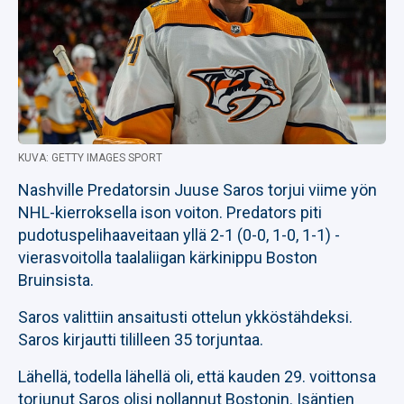
KUVA: GETTY IMAGES SPORT
Nashville Predatorsin Juuse Saros torjui viime yön
NHL-kierroksella ison voiton. Predators piti
pudotuspelihaaveitaan yllä 2-1 (0-0, 1-0, 1-1) -
vierasvoitolla taalaliigan kärkinippu Boston
Bruinsista.
Saros valittiin ansaitusti ottelun ykköstähdeksi.
Saros kirjautti tililleen 35 torjuntaa.
Lähellä, todella lähellä oli, että kauden 29. voittonsa
torjunut Saros olisi nollannut Bostonin. Isäntien