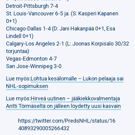
Detroit-Pittsburgh 7-4
St. Louis-Vancouver 6-5 ja. (S: Kasperi Kapanen
0+1)
Chicago-Dallas 1-4 (D: Jani Hakanpää 0+1, Esa
Lindell 0+1)
Calgary-Los Angeles 2-1 (L: Joonas Korpisalo 30/32
torjuntaa)
Vegas-Edmonton 4-7
San Jose-Winnipeg 3-0
Lue myös:
Lohtua kesälomalle – Lukon pelaaja sai
NHL-sopimuksen
Lue myös:
Hirveä uutinen – jääkiekkovalmentaja
Antti Törmäseltä on jälleen löydetty uusi kasvain
https://twitter.com/PredsNHL/status/16
40893290005266432