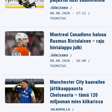
paljastui uusi suunnitelma
JÄÄKIEKKO
08.08.2026 - 17:11
TOIMITUS
Montreal Canadiens haluaa
Rasmus Ristolaisen – raju
hintalappu julki
JÄÄKIEKKO
08.08.2026 - 16:48
TOIMITUS
Manchester City kaavailee
jättikaappausta
Chelseasta – tämä 120
miljoonan mies kiikarissa
JALKAPALLO