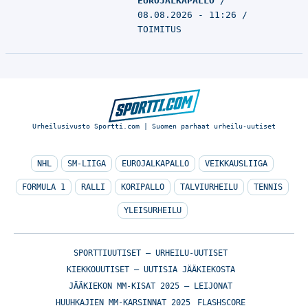
EUROJALKAPALLO
08.08.2026 - 11:26
TOIMITUS
Urheilusivusto Sportti.com | Suomen parhaat urheilu-uutiset
NHL
SM-LIIGA
EUROJALKAPALLO
VEIKKAUSLIIGA
FORMULA 1
RALLI
KORIPALLO
TALVIURHEILU
TENNIS
YLEISURHEILU
SPORTTIUUTISET – URHEILU-UUTISET
KIEKKOUUTISET – UUTISIA JÄÄKIEKOSTA
JÄÄKIEKON MM-KISAT 2025 – LEIJONAT
HUUHKAJIEN MM-KARSINNAT 2025
FLASHSCORE