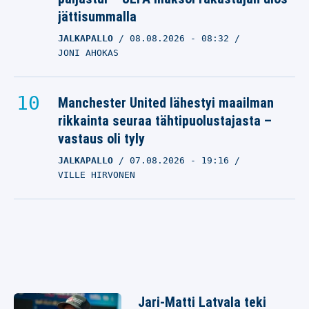
jättisummalla
JALKAPALLO
08.08.2026
- 08:32
JONI AHOKAS
Manchester United lähestyi maailman
rikkainta seuraa tähtipuolustajasta –
vastaus oli tyly
JALKAPALLO
07.08.2026
- 19:16
VILLE HIRVONEN
Jari-Matti Latvala teki