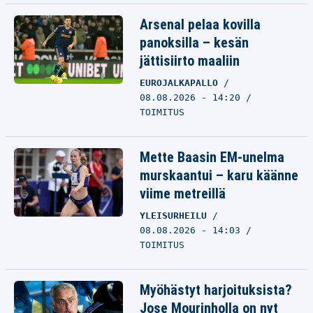
Arsenal pelaa kovilla
panoksilla – kesän
jättisiirto maaliin
EUROJALKAPALLO
08.08.2026 - 14:20
TOIMITUS
Mette Baasin EM-unelma
murskaantui – karu käänne
viime metreillä
YLEISURHEILU
08.08.2026 - 14:03
TOIMITUS
Myöhästyt harjoituksista?
Jose Mourinholla on nyt