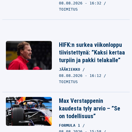
08.08.2026 - 16:32
TOIMITUS
HIFK:n surkea viikonloppu
tiivistettynä: ”Kaksi kertaa
turpiin ja pakki telakalle”
JÄÄKIEKKO
08.08.2026 - 16:12
TOIMITUS
Max Verstappenin
kaudesta tyly arvio – ”Se
on todellisuus”
FORMULA 1
08.08.2026 - 15:58