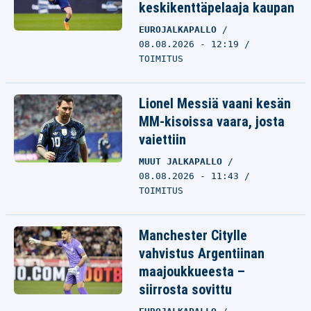
keskikenttäpelaaja kaupan
EUROJALKAPALLO
08.08.2026 - 12:19
TOIMITUS
Lionel Messiä vaani kesän
MM-kisoissa vaara, josta
vaiettiin
MUUT JALKAPALLO
08.08.2026 - 11:43
TOIMITUS
Manchester Citylle
vahvistus Argentiinan
maajoukkueesta –
siirrosta sovittu