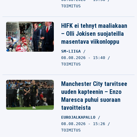
TOIMITUS
HIFK ei tehnyt maaliakaan
– Olli Jokisen suojateilla
masentava viikonloppu
SM-LIIGA
08.08.2026 - 15:40
TOIMITUS
Manchester City tarvitsee
uuden kapteenin – Enzo
Maresca puhui suoraan
tavoitteista
EUROJALKAPALLO
08.08.2026 - 15:26
TOIMITUS