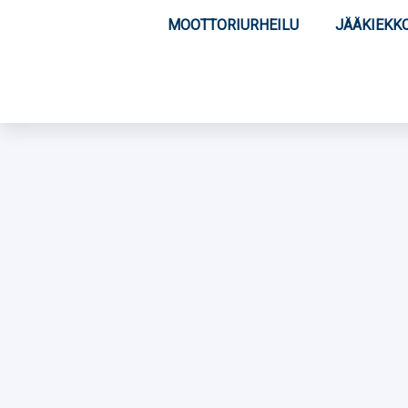
MOOTTORIURHEILU
JÄÄKIEKK