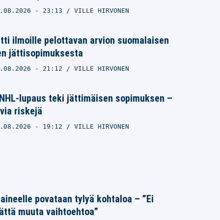
.08.2026
- 23:13
VILLE HIRVONEN
itti ilmoille pelottavan arvion suomalaisen
n jättisopimuksesta
.08.2026
- 21:12
VILLE HIRVONEN
NHL-lupaus teki jättimäisen sopimuksen –
via riskejä
.08.2026
- 19:12
VILLE HIRVONEN
Laineelle povataan tylyä kohtaloa – ”Ei
ättä muuta vaihtoehtoa”