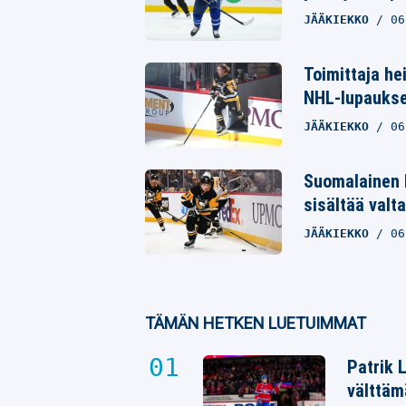
JÄÄKIEKKO
06
Toimittaja he
NHL-lupaukse
JÄÄKIEKKO
06
Suomalainen 
sisältää valta
JÄÄKIEKKO
06
TÄMÄN HETKEN LUETUIMMAT
Patrik 
välttäm