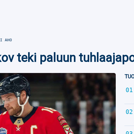
I AHO
ov teki paluun tuhlaajap
TUO