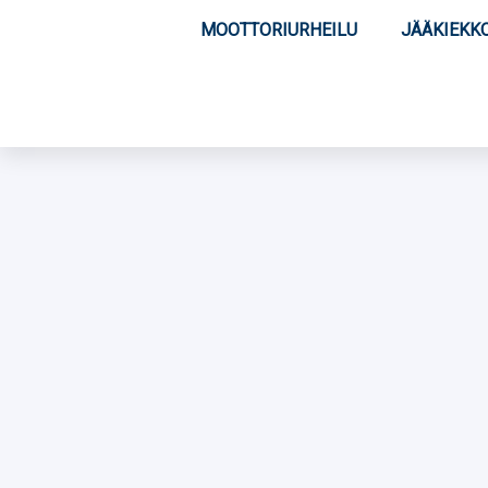
MOOTTORIURHEILU
JÄÄKIEKK