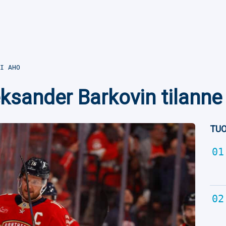
I AHO
ksander Barkovin tilanne
TUO