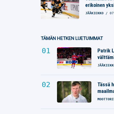
erikoinen yks
JÄÄKIEKKO
07
TÄMÄN HETKEN LUETUIMMAT
Patrik 
välttäm
JÄÄKIEKK
Tässä h
maailm
MOOTTORI