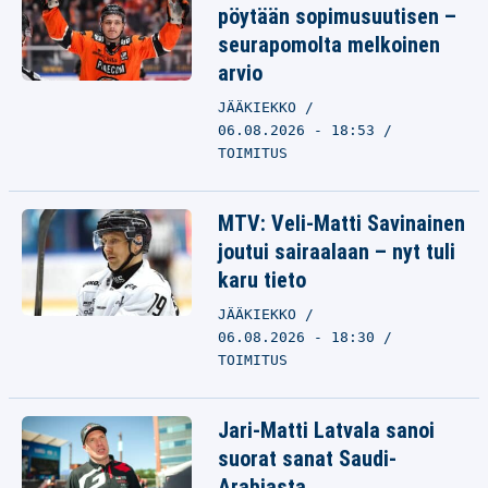
pöytään sopimusuutisen –
seurapomolta melkoinen
arvio
JÄÄKIEKKO
06.08.2026 - 18:53
TOIMITUS
MTV: Veli-Matti Savinainen
joutui sairaalaan – nyt tuli
karu tieto
JÄÄKIEKKO
06.08.2026 - 18:30
TOIMITUS
Jari-Matti Latvala sanoi
suorat sanat Saudi-
Arabiasta