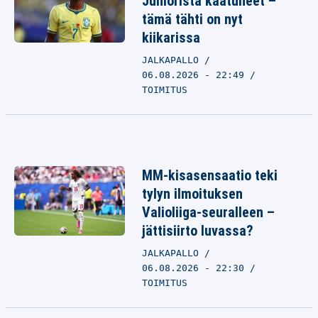
Juniorista kaatuneet –
tämä tähti on nyt
kiikarissa
JALKAPALLO
06.08.2026 - 22:49
TOIMITUS
MM-kisasensaatio teki
tylyn ilmoituksen
Valioliiga-seuralleen –
jättisiirto luvassa?
JALKAPALLO
06.08.2026 - 22:30
TOIMITUS