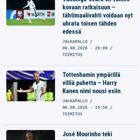
kovaan ratkaisuun –
tähtimaalivahti voidaan nyt
uhrata toisen tähden
edessä
JALKAPALLO
06.08.2026 - 20:09
TOIMITUS
Tottenhamin ympärillä
villiä puhetta – Harry
Kanen nimi nousi esiin
JALKAPALLO
06.08.2026 - 19:50
TOIMITUS
José Mourinho teki