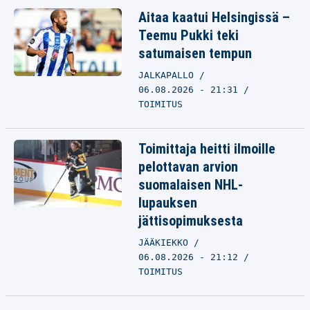
Aitaa kaatui Helsingissä –
Teemu Pukki teki
satumaisen tempun
JALKAPALLO
06.08.2026 - 21:31
TOIMITUS
Toimittaja heitti ilmoille
pelottavan arvion
suomalaisen NHL-
lupauksen
jättisopimuksesta
JÄÄKIEKKO
06.08.2026 - 21:12
TOIMITUS