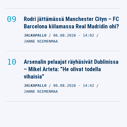
Rodri jättämässä Manchester Cityn – FC
Barcelona kiilamassa Real Madridin ohi?
JALKAPALLO
06.08.2026
- 14:02
JANNE NIEMENMAA
Arsenalin pelaajat räyhäsivät Dublinissa
– Mikel Arteta: ”He olivat todella
vihaisia”
JALKAPALLO
06.08.2026
- 14:42
JANNE NIEMENMAA