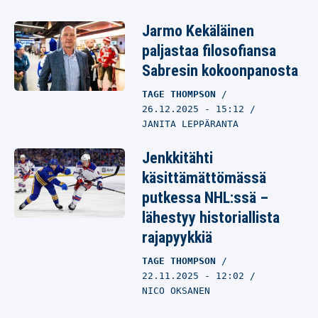
Jarmo Kekäläinen
paljastaa filosofiansa
Sabresin kokoonpanosta
TAGE THOMPSON
26.12.2025
- 15:12
JANITA LEPPÄRANTA
Jenkkitähti
käsittämättömässä
putkessa NHL:ssä –
lähestyy historiallista
rajapyykkiä
TAGE THOMPSON
22.11.2025
- 12:02
NICO OKSANEN