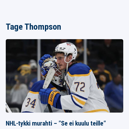
Tage Thompson
NHL-tykki murahti – ”Se ei kuulu teille”