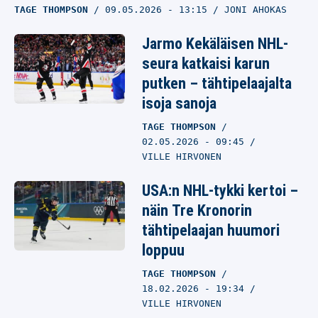
TAGE THOMPSON
09.05.2026
- 13:15
JONI AHOKAS
Jarmo Kekäläisen NHL-
seura katkaisi karun
putken – tähtipelaajalta
isoja sanoja
TAGE THOMPSON
02.05.2026
- 09:45
VILLE HIRVONEN
USA:n NHL-tykki kertoi –
näin Tre Kronorin
tähtipelaajan huumori
loppuu
TAGE THOMPSON
18.02.2026
- 19:34
VILLE HIRVONEN