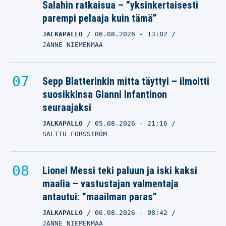
Salahin ratkaisua – ”yksinkertaisesti
parempi pelaaja kuin tämä”
JALKAPALLO
06.08.2026
- 13:02
JANNE NIEMENMAA
Sepp Blatterinkin mitta täyttyi – ilmoitti
suosikkinsa Gianni Infantinon
seuraajaksi
JALKAPALLO
05.08.2026
- 21:16
SALTTU FORSSTRÖM
Lionel Messi teki paluun ja iski kaksi
maalia – vastustajan valmentaja
antautui: ”maailman paras”
JALKAPALLO
06.08.2026
- 08:42
JANNE NIEMENMAA