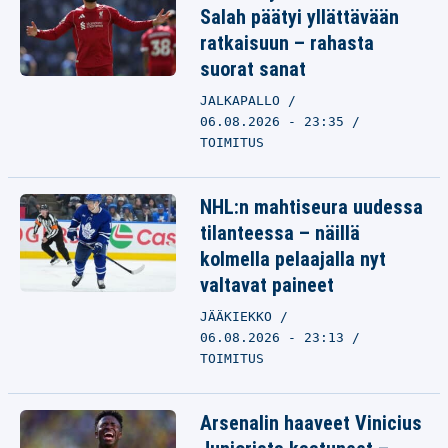
Salah päätyi yllättävään
ratkaisuun – rahasta
suorat sanat
JALKAPALLO
06.08.2026 - 23:35
TOIMITUS
NHL:n mahtiseura uudessa
tilanteessa – näillä
kolmella pelaajalla nyt
valtavat paineet
JÄÄKIEKKO
06.08.2026 - 23:13
TOIMITUS
Arsenalin haaveet Vinicius