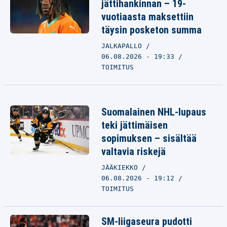
jättihankinnan – 19-
vuotiaasta maksettiin
täysin posketon summa
JALKAPALLO
06.08.2026 - 19:33
TOIMITUS
Suomalainen NHL-lupaus
teki jättimäisen
sopimuksen – sisältää
valtavia riskejä
JÄÄKIEKKO
06.08.2026 - 19:12
TOIMITUS
SM-liigaseura pudotti