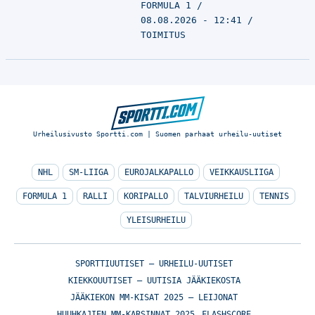
FORMULA 1
08.08.2026 - 12:41
TOIMITUS
Urheilusivusto Sportti.com | Suomen parhaat urheilu-uutiset
NHL
SM-LIIGA
EUROJALKAPALLO
VEIKKAUSLIIGA
FORMULA 1
RALLI
KORIPALLO
TALVIURHEILU
TENNIS
YLEISURHEILU
SPORTTIUUTISET – URHEILU-UUTISET
KIEKKOUUTISET – UUTISIA JÄÄKIEKOSTA
JÄÄKIEKON MM-KISAT 2025 – LEIJONAT
HUUHKAJIEN MM-KARSINNAT 2025
FLASHSCORE