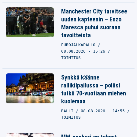
Manchester City tarvitsee
uuden kapteenin – Enzo
Maresca puhui suoraan
tavoitteista
EUROJALKAPALLO
08.08.2026 - 15:26
TOIMITUS
Synkkä käänne
rallikilpailussa – poliisi
tutkii 70-vuotiaan miehen
kuolemaa
RALLI
08.08.2026 - 14:55
TOIMITUS