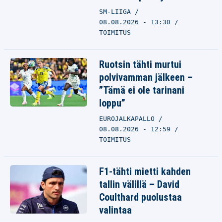
SM-LIIGA
08.08.2026 - 13:30
TOIMITUS
Ruotsin tähti murtui
polvivamman jälkeen –
”Tämä ei ole tarinani
loppu”
EUROJALKAPALLO
08.08.2026 - 12:59
TOIMITUS
F1-tähti mietti kahden
tallin välillä – David
Coulthard puolustaa
valintaa