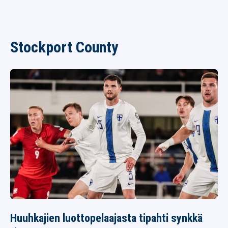
Stockport County
Huuhkajien luottopelaajasta tipahti synkkä