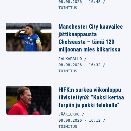
08.08.2026 - 16:48
TOIMITUS
Manchester City kaavailee
jättikaappausta
Chelseasta – tämä 120
miljoonan mies kiikarissa
JALKAPALLO
08.08.2026 - 16:32
TOIMITUS
HIFK:n surkea viikonloppu
tiivistettynä: ”Kaksi kertaa
turpiin ja pakki telakalle”
JÄÄKIEKKO
08.08.2026 - 16:12
TOIMITUS