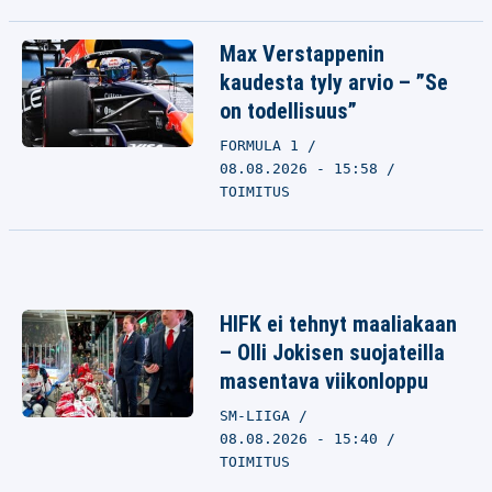
Max Verstappenin
kaudesta tyly arvio – ”Se
on todellisuus”
FORMULA 1
08.08.2026 - 15:58
TOIMITUS
HIFK ei tehnyt maaliakaan
– Olli Jokisen suojateilla
masentava viikonloppu
SM-LIIGA
08.08.2026 - 15:40
TOIMITUS