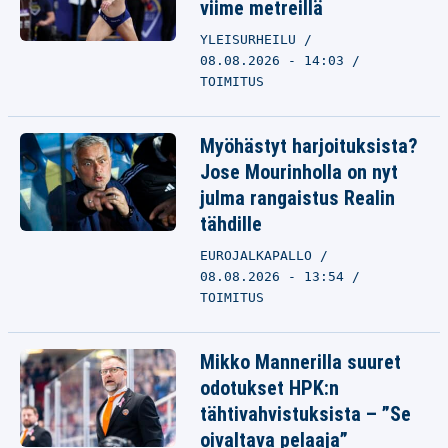
viime metreillä
YLEISURHEILU
08.08.2026 - 14:03
TOIMITUS
Myöhästyt harjoituksista?
Jose Mourinholla on nyt
julma rangaistus Realin
tähdille
EUROJALKAPALLO
08.08.2026 - 13:54
TOIMITUS
Mikko Mannerilla suuret
odotukset HPK:n
tähtivahvistuksista – ”Se
oivaltava pelaaja”