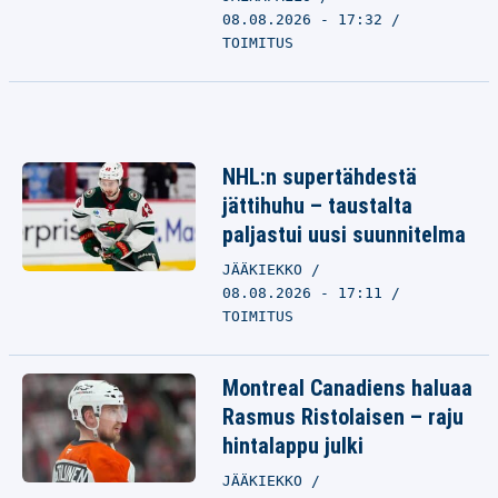
08.08.2026 - 17:32
TOIMITUS
NHL:n supertähdestä
jättihuhu – taustalta
paljastui uusi suunnitelma
JÄÄKIEKKO
08.08.2026 - 17:11
TOIMITUS
Montreal Canadiens haluaa
Rasmus Ristolaisen – raju
hintalappu julki
JÄÄKIEKKO