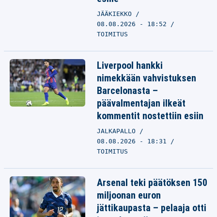
JÄÄKIEKKO
08.08.2026 - 18:52
TOIMITUS
Liverpool hankki
nimekkään vahvistuksen
Barcelonasta –
päävalmentajan ilkeät
kommentit nostettiin esiin
JALKAPALLO
08.08.2026 - 18:31
TOIMITUS
Arsenal teki päätöksen 150
miljoonan euron
jättikaupasta – pelaaja otti