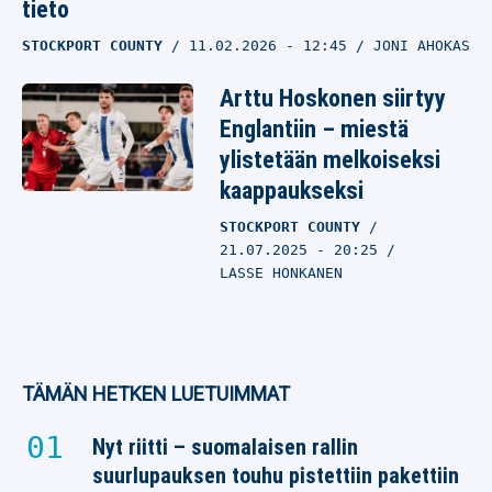
tieto
STOCKPORT COUNTY
11.02.2026
- 12:45
JONI AHOKAS
Arttu Hoskonen siirtyy
Englantiin – miestä
ylistetään melkoiseksi
kaappaukseksi
STOCKPORT COUNTY
21.07.2025
- 20:25
LASSE HONKANEN
TÄMÄN HETKEN LUETUIMMAT
Nyt riitti – suomalaisen rallin
suurlupauksen touhu pistettiin pakettiin