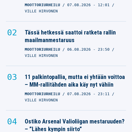
MOOTTORIURHEILU
07.08.2026
- 12:01
VILLE HIRVONEN
Tässä hetkessä saattoi ratketa rallin
maailmanmestaruus
MOOTTORIURHEILU
06.08.2026
- 23:50
VILLE HIRVONEN
11 palkintopallia, mutta ei yhtään voittoa
– MM-rallitähden aika käy nyt vähiin
MOOTTORIURHEILU
07.08.2026
- 23:11
VILLE HIRVONEN
Ostiko Arsenal Valioliigan mestaruuden?
– ”Lähes kympin siirto”