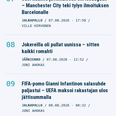
– Manchester City teki tylyn ilmoituksen
Barcelonalle
JALKAPALLO
07.08.2026
- 17:50
VILLE HIRVONEN
Jokereilla oli pullat uunissa – sitten
kaikki romahti
JÄÄKIEKKO
07.08.2026
- 12:52
JONI AHOKAS
FIFA-pomo Gianni Infantinon salasuhde
paljastui – UEFA maksoi rakastajan ulos
jättisummalla
JALKAPALLO
08.08.2026
- 08:32
JONI AHOKAS