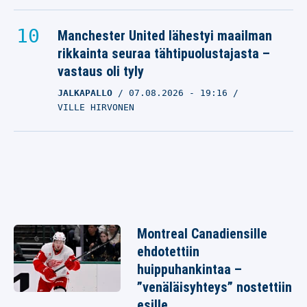
Manchester United lähestyi maailman
rikkainta seuraa tähtipuolustajasta –
vastaus oli tyly
JALKAPALLO
07.08.2026
- 19:16
VILLE HIRVONEN
Montreal Canadiensille
ehdotettiin
huippuhankintaa –
”venäläisyhteys” nostettiin
esille