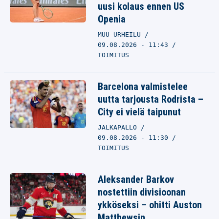
uusi kolaus ennen US
Openia
MUU URHEILU
09.08.2026 - 11:43
TOIMITUS
Barcelona valmistelee
uutta tarjousta Rodrista –
City ei vielä taipunut
JALKAPALLO
09.08.2026 - 11:30
TOIMITUS
Aleksander Barkov
nostettiin divisioonan
ykköseksi – ohitti Auston
Matthewsin