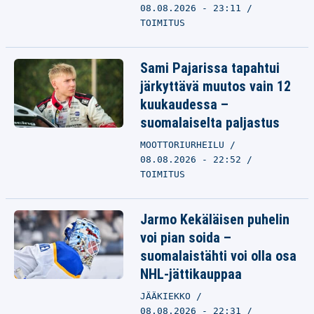
08.08.2026 - 23:11
TOIMITUS
Sami Pajarissa tapahtui
järkyttävä muutos vain 12
kuukaudessa –
suomalaiselta paljastus
MOOTTORIURHEILU
08.08.2026 - 22:52
TOIMITUS
Jarmo Kekäläisen puhelin
voi pian soida –
suomalaistähti voi olla osa
NHL-jättikauppaa
JÄÄKIEKKO
08.08.2026 - 22:31