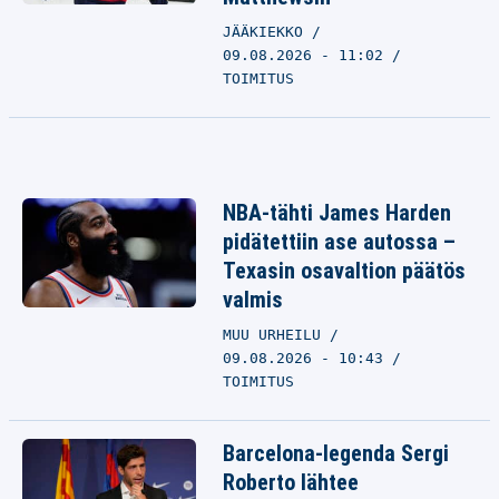
JÄÄKIEKKO
09.08.2026 - 11:02
TOIMITUS
NBA-tähti James Harden
pidätettiin ase autossa –
Texasin osavaltion päätös
valmis
MUU URHEILU
09.08.2026 - 10:43
TOIMITUS
Barcelona-legenda Sergi
Roberto lähtee