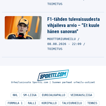
TOIMITUS
F1-tähden tulevaisuudesta
vihjaileva arvio – ”Et kuule
hänen sanovan”
MOOTTORIURHEILU
08.08.2026 - 22:09
TOIMITUS
Urheilusivusto Sportti.com | Suomen parhaat urheilu-uutiset
NHL
SM-LIIGA
EUROJALKAPALLO
VEIKKAUSLIIGA
FORMULA 1
RALLI
KORIPALLO
TALVIURHEILU
TENNIS