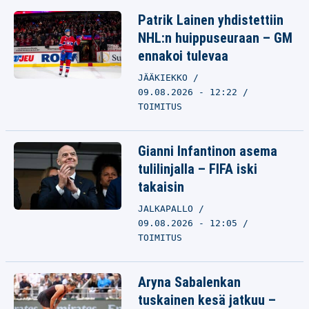
Patrik Lainen yhdistettiin
NHL:n huippuseuraan – GM
ennakoi tulevaa
JÄÄKIEKKO
09.08.2026 - 12:22
TOIMITUS
Gianni Infantinon asema
tulilinjalla – FIFA iski
takaisin
JALKAPALLO
09.08.2026 - 12:05
TOIMITUS
Aryna Sabalenkan
tuskainen kesä jatkuu –