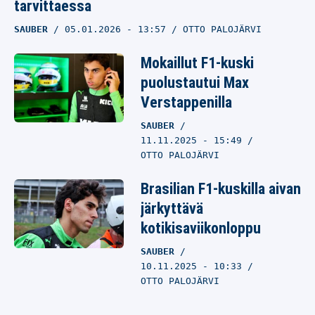
tarvittaessa
SAUBER
05.01.2026
- 13:57
OTTO PALOJÄRVI
Mokaillut F1-kuski
puolustautui Max
Verstappenilla
SAUBER
11.11.2025
- 15:49
OTTO PALOJÄRVI
Brasilian F1-kuskilla aivan
järkyttävä
kotikisaviikonloppu
SAUBER
10.11.2025
- 10:33
OTTO PALOJÄRVI