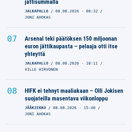
jättisummalla
JALKAPALLO
08.08.2026
- 08:32
JONI AHOKAS
Arsenal teki päätöksen 150 miljoonan
euron jättikaupasta – pelaaja otti itse
yhteyttä
JALKAPALLO
08.08.2026
- 18:11
VILLE HIRVONEN
HIFK ei tehnyt maaliakaan – Olli Jokisen
suojateilla masentava viikonloppu
JÄÄKIEKKO
08.08.2026
- 15:40
JONI AHOKAS