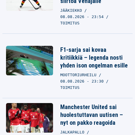
siirtoa Venäjälle
JÄÄKIEKKO
08.08.2026 - 23:54
TOIMITUS
F1-sarja sai kovaa
kritiikkiä – legenda nosti
yhden ison ongelman esille
MOOTTORIURHEILU
08.08.2026 - 23:30
TOIMITUS
Manchester United sai
huolestuttavan uutisen –
nyt on pakko reagoida
JALKAPALLO