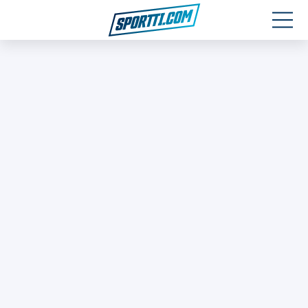
Moottoriurheilu
Jääkiekko
Jalkapallo
Yleisurheilu
Talviurheilu
Muu urheilu
SPORTIVO TV