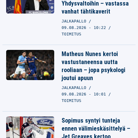
Yhdysvaltoihin – vastassa
vanhat tähtikaverit
JALKAPALLO
09.08.2026 - 10:22
TOIMITUS
Matheus Nunes kertoi
vastustaneensa uutta
rooliaan – jopa psykologi
joutui apuun
JALKAPALLO
09.08.2026 - 10:01
TOIMITUS
Sopimus syntyi tunteja
ennen välimieskäsittelyä –
Jet Greaves kertoo