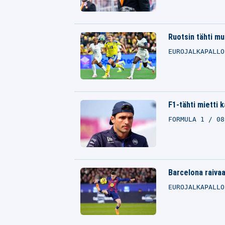
Ruotsin tähti mu
EUROJALKAPALL
F1-tähti mietti k
FORMULA 1
08
Barcelona raivaa
EUROJALKAPALL