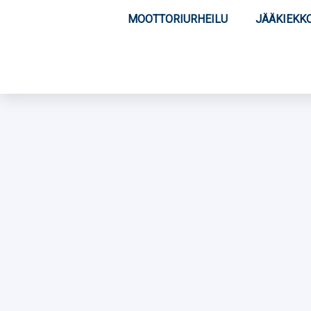
MOOTTORIURHEILU
JÄÄKIEKK