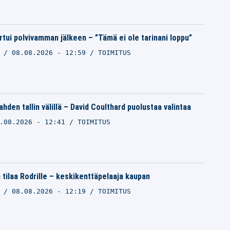
rtui polvivamman jälkeen – ”Tämä ei ole tarinani loppu”
O
08.08.2026 - 12:59
TOIMITUS
ahden tallin välillä – David Coulthard puolustaa valintaa
.08.2026 - 12:41
TOIMITUS
 tilaa Rodrille – keskikenttäpelaaja kaupan
O
08.08.2026 - 12:19
TOIMITUS