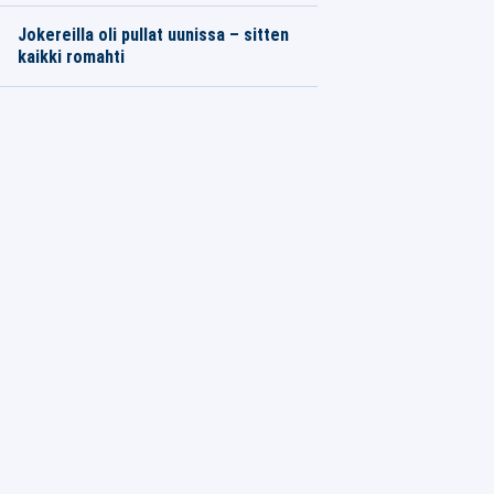
Jokereilla oli pullat uunissa – sitten
kaikki romahti