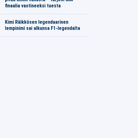
finaalia vastineeksi tuesta
Kimi Räikkösen legendaarinen
lempinimi sai alkunsa F1-legendalta