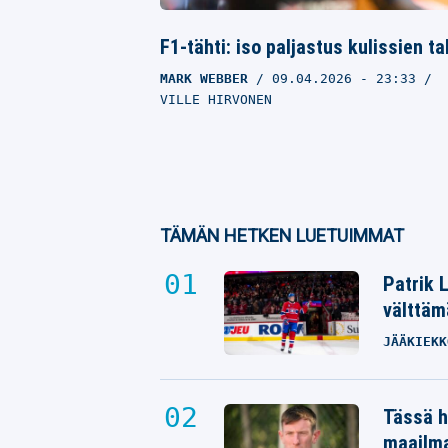
F1-tähti: iso paljastus kulissien t
MARK WEBBER
09.04.2026
- 23:33
VILLE HIRVONEN
TÄMÄN HETKEN LUETUIMMAT
Patrik 
välttäm
JÄÄKIEKK
Tässä h
maailm