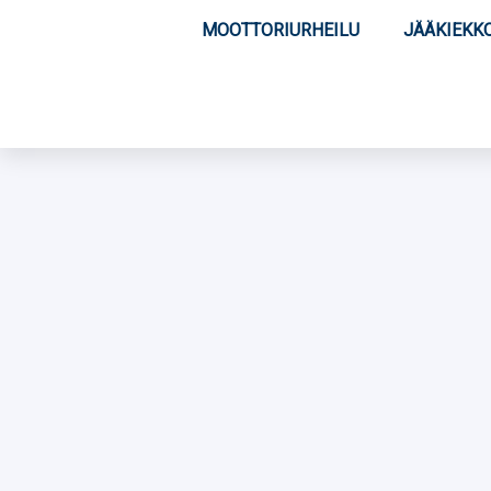
MOOTTORIURHEILU
JÄÄKIEKK