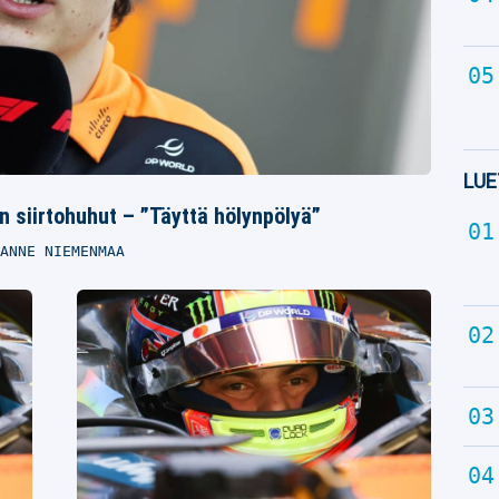
LUE
 siirtohuhut – ”Täyttä hölynpölyä”
ANNE NIEMENMAA