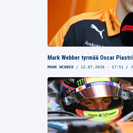
Mark Webber tyrmää Oscar Piastrin
MARK WEBBER
12.07.2026
- 17:51
J