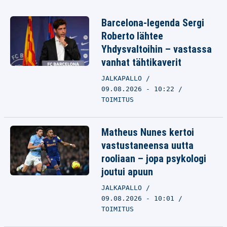
Barcelona-legenda Sergi
Roberto lähtee
Yhdysvaltoihin – vastassa
vanhat tähtikaverit
JALKAPALLO
09.08.2026 - 10:22
TOIMITUS
Matheus Nunes kertoi
vastustaneensa uutta
rooliaan – jopa psykologi
joutui apuun
JALKAPALLO
09.08.2026 - 10:01
TOIMITUS