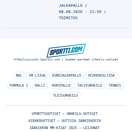
JALKAPALLO
08.08.2026 - 21:50
TOIMITUS
Urheilusivusto Sportti.com | Suomen parhaat urheilu-uutiset
NHL
SM-LIIGA
EUROJALKAPALLO
VEIKKAUSLIIGA
FORMULA 1
RALLI
KORIPALLO
TALVIURHEILU
TENNIS
YLEISURHEILU
SPORTTIUUTISET – URHEILU-UUTISET
KIEKKOUUTISET – UUTISIA JÄÄKIEKOSTA
JÄÄKIEKON MM-KISAT 2025 – LEIJONAT