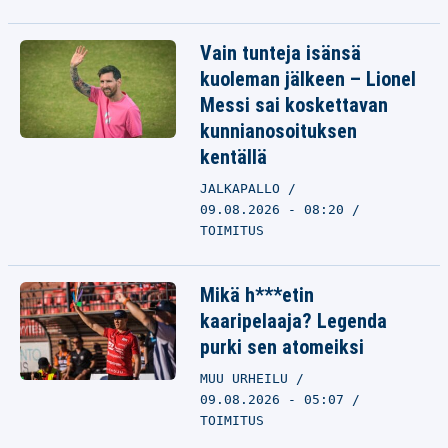
Vain tunteja isänsä
kuoleman jälkeen – Lionel
Messi sai koskettavan
kunnianosoituksen
kentällä
JALKAPALLO
09.08.2026 - 08:20
TOIMITUS
Mikä h***etin
kaaripelaaja? Legenda
purki sen atomeiksi
MUU URHEILU
09.08.2026 - 05:07
TOIMITUS