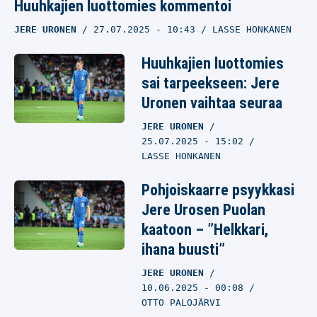
Huuhkajien luottomies kommentoi
JERE URONEN
27.07.2025
- 10:43
LASSE HONKANEN
Huuhkajien luottomies
sai tarpeekseen: Jere
Uronen vaihtaa seuraa
JERE URONEN
25.07.2025
- 15:02
LASSE HONKANEN
Pohjoiskaarre psyykkasi
Jere Urosen Puolan
kaatoon – ”Helkkari,
ihana buusti”
JERE URONEN
10.06.2025
- 00:08
OTTO PALOJÄRVI