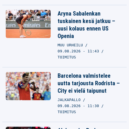
Aryna Sabalenkan
tuskainen kesä jatkuu –
uusi kolaus ennen US
Openia
MUU URHEILU
09.08.2026 - 11:43
TOIMITUS
Barcelona valmistelee
uutta tarjousta Rodrista –
City ei vielä taipunut
JALKAPALLO
09.08.2026 - 11:30
TOIMITUS