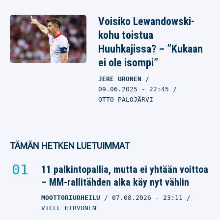
Voisiko Lewandowski-
kohu toistua
Huuhkajissa? – ”Kukaan
ei ole isompi”
JERE URONEN
09.06.2025
- 22:45
OTTO PALOJÄRVI
TÄMÄN HETKEN LUETUIMMAT
11 palkintopallia, mutta ei yhtään voittoa
– MM-rallitähden aika käy nyt vähiin
MOOTTORIURHEILU
07.08.2026
- 23:11
VILLE HIRVONEN