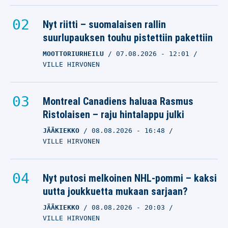
Nyt riitti – suomalaisen rallin
suurlupauksen touhu pistettiin pakettiin
MOOTTORIURHEILU
07.08.2026
- 12:01
VILLE HIRVONEN
Montreal Canadiens haluaa Rasmus
Ristolaisen – raju hintalappu julki
JÄÄKIEKKO
08.08.2026
- 16:48
VILLE HIRVONEN
Nyt putosi melkoinen NHL-pommi – kaksi
uutta joukkuetta mukaan sarjaan?
JÄÄKIEKKO
08.08.2026
- 20:03
VILLE HIRVONEN