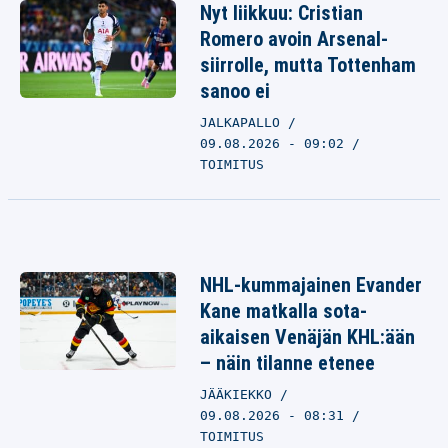
Nyt liikkuu: Cristian
Romero avoin Arsenal-
siirrolle, mutta Tottenham
sanoo ei
JALKAPALLO
09.08.2026 - 09:02
TOIMITUS
NHL-kummajainen Evander
Kane matkalla sota-
aikaisen Venäjän KHL:ään
– näin tilanne etenee
JÄÄKIEKKO
09.08.2026 - 08:31
TOIMITUS