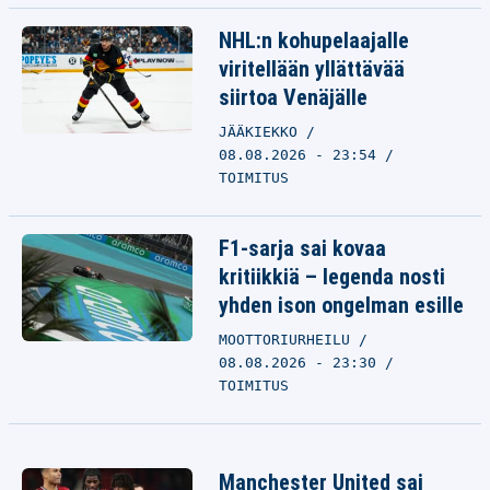
NHL:n kohupelaajalle
viritellään yllättävää
siirtoa Venäjälle
JÄÄKIEKKO
08.08.2026 - 23:54
TOIMITUS
F1-sarja sai kovaa
kritiikkiä – legenda nosti
yhden ison ongelman esille
MOOTTORIURHEILU
08.08.2026 - 23:30
TOIMITUS
Manchester United sai