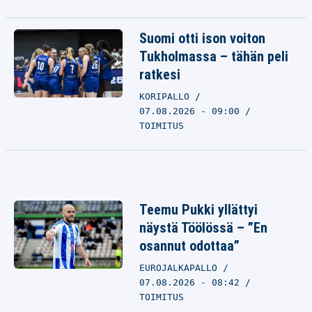
Suomi otti ison voiton
Tukholmassa – tähän peli
ratkesi
KORIPALLO
07.08.2026 - 09:00
TOIMITUS
Teemu Pukki yllättyi
näystä Töölössä – ”En
osannut odottaa”
EUROJALKAPALLO
07.08.2026 - 08:42
TOIMITUS