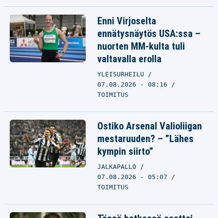
Enni Virjoselta
ennätysnäytös USA:ssa –
nuorten MM-kulta tuli
valtavalla erolla
YLEISURHEILU
07.08.2026 - 08:16
TOIMITUS
Ostiko Arsenal Valioliigan
mestaruuden? – ”Lähes
kympin siirto”
JALKAPALLO
07.08.2026 - 05:07
TOIMITUS