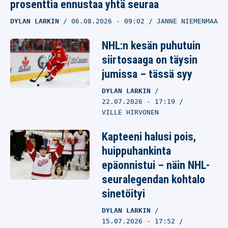
prosenttia ennustaa yhtä seuraa
DYLAN LARKIN
06.08.2026
- 09:02
JANNE NIEMENMAA
NHL:n kesän puhutuin
siirtosaaga on täysin
jumissa – tässä syy
DYLAN LARKIN
22.07.2026
- 17:19
VILLE HIRVONEN
Kapteeni halusi pois,
huippuhankinta
epäonnistui – näin NHL-
seuralegendan kohtalo
sinetöityi
DYLAN LARKIN
15.07.2026
- 17:52