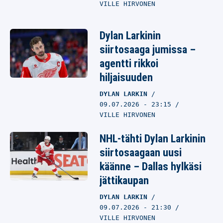
VILLE HIRVONEN
Dylan Larkinin
siirtosaaga jumissa –
agentti rikkoi
hiljaisuuden
DYLAN LARKIN
09.07.2026
- 23:15
VILLE HIRVONEN
NHL-tähti Dylan Larkinin
siirtosaagaan uusi
käänne – Dallas hylkäsi
jättikaupan
DYLAN LARKIN
09.07.2026
- 21:30
VILLE HIRVONEN