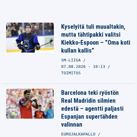
Kyselyitä tuli muualtakin,
mutta tähtipakki valitsi
Kiekko-Espoon – ”Oma koti
kullan kallis”
SM-LIIGA
07.08.2026 - 10:13
TOIMITUS
Barcelona teki ryöstön
Real Madridin silmien
edestä – agentti paljasti
Espanjan supertähden
valinnan
EUROJALKAPALLO