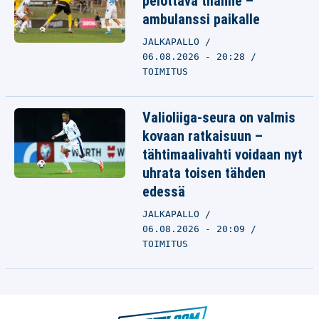
pelottava tilanne –
ambulanssi paikalle
JALKAPALLO
06.08.2026 - 20:28
TOIMITUS
Valioliiga-seura on valmis
kovaan ratkaisuun –
tähtimaalivahti voidaan nyt
uhrata toisen tähden
edessä
JALKAPALLO
06.08.2026 - 20:09
TOIMITUS