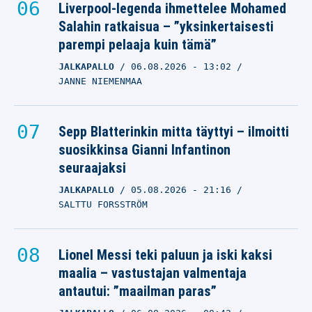
Liverpool-legenda ihmettelee Mohamed
Salahin ratkaisua – ”yksinkertaisesti
parempi pelaaja kuin tämä”
JALKAPALLO
06.08.2026
- 13:02
JANNE NIEMENMAA
Sepp Blatterinkin mitta täyttyi – ilmoitti
suosikkinsa Gianni Infantinon
seuraajaksi
JALKAPALLO
05.08.2026
- 21:16
SALTTU FORSSTRÖM
Lionel Messi teki paluun ja iski kaksi
maalia – vastustajan valmentaja
antautui: ”maailman paras”