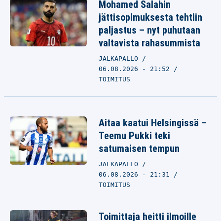
Mohamed Salahin
jättisopimuksesta tehtiin
paljastus – nyt puhutaan
valtavista rahasummista
JALKAPALLO
06.08.2026 - 21:52
TOIMITUS
Aitaa kaatui Helsingissä –
Teemu Pukki teki
satumaisen tempun
JALKAPALLO
06.08.2026 - 21:31
TOIMITUS
Toimittaja heitti ilmoille