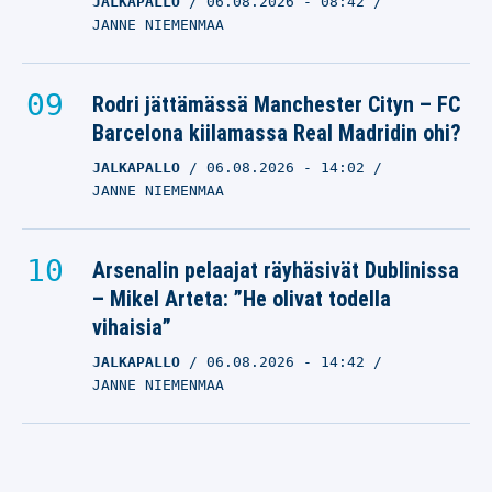
JALKAPALLO
06.08.2026
- 08:42
JANNE NIEMENMAA
Rodri jättämässä Manchester Cityn – FC
Barcelona kiilamassa Real Madridin ohi?
JALKAPALLO
06.08.2026
- 14:02
JANNE NIEMENMAA
Arsenalin pelaajat räyhäsivät Dublinissa
– Mikel Arteta: ”He olivat todella
vihaisia”
JALKAPALLO
06.08.2026
- 14:42
JANNE NIEMENMAA