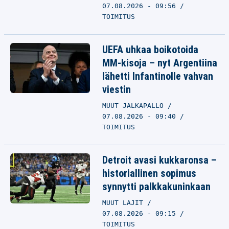
07.08.2026 - 09:56
TOIMITUS
UEFA uhkaa boikotoida
MM-kisoja – nyt Argentiina
lähetti Infantinolle vahvan
viestin
MUUT JALKAPALLO
07.08.2026 - 09:40
TOIMITUS
Detroit avasi kukkaronsa –
historiallinen sopimus
synnytti palkkakuninkaan
MUUT LAJIT
07.08.2026 - 09:15
TOIMITUS