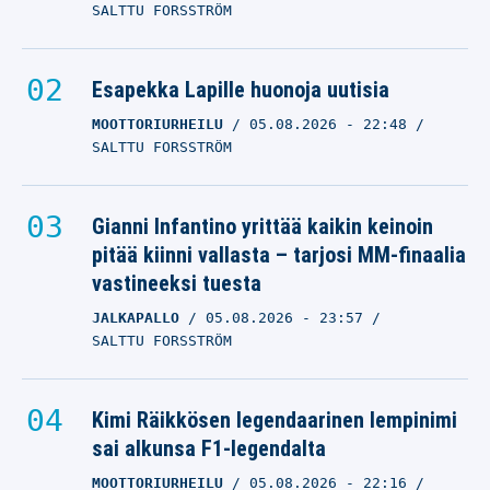
SALTTU FORSSTRÖM
Esapekka Lapille huonoja uutisia
MOOTTORIURHEILU
05.08.2026
- 22:48
SALTTU FORSSTRÖM
Gianni Infantino yrittää kaikin keinoin
pitää kiinni vallasta – tarjosi MM-finaalia
vastineeksi tuesta
JALKAPALLO
05.08.2026
- 23:57
SALTTU FORSSTRÖM
Kimi Räikkösen legendaarinen lempinimi
sai alkunsa F1-legendalta
MOOTTORIURHEILU
05.08.2026
- 22:16