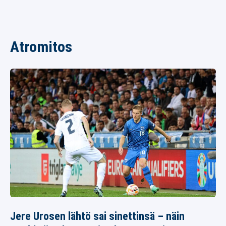
Atromitos
Jere Urosen lähtö sai sinettinsä – näin