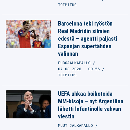
TOIMITUS
Barcelona teki ryöstön
Real Madridin silmien
edestä – agentti paljasti
Espanjan supertähden
valinnan
EUROJALKAPALLO
07.08.2026 - 09:56
TOIMITUS
UEFA uhkaa boikotoida
MM-kisoja – nyt Argentiina
lähetti Infantinolle vahvan
viestin
MUUT JALKAPALLO