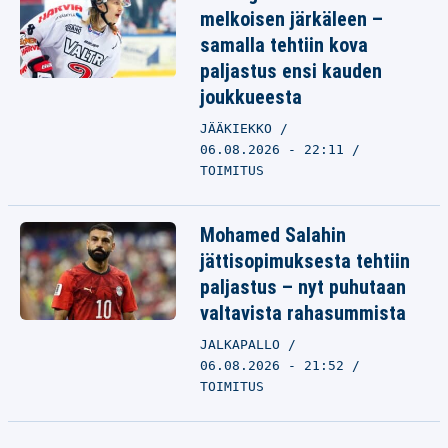
melkoisen järkäleen –
samalla tehtiin kova
paljastus ensi kauden
joukkueesta
JÄÄKIEKKO
06.08.2026 - 22:11
TOIMITUS
Mohamed Salahin
jättisopimuksesta tehtiin
paljastus – nyt puhutaan
valtavista rahasummista
JALKAPALLO
06.08.2026 - 21:52
TOIMITUS