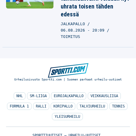
uhrata toisen tähden
edessä
JALKAPALLO
06.08.2026 - 20:09
TOIMITUS
Urheilusivusto Sportti.com | Suomen parhaat urheilu-uutiset
NHL
SM-LIIGA
EUROJALKAPALLO
VEIKKAUSLIIGA
FORMULA 1
RALLI
KORIPALLO
TALVIURHEILU
TENNIS
YLEISURHEILU
SPORTTIUUTISET – URHEILU-UUTISET