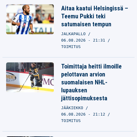
Aitaa kaatui Helsingissä –
Teemu Pukki teki
satumaisen tempun
JALKAPALLO
06.08.2026 - 21:31
TOIMITUS
Toimittaja heitti ilmoille
pelottavan arvion
suomalaisen NHL-
lupauksen
jättisopimuksesta
JÄÄKIEKKO
06.08.2026 - 21:12
TOIMITUS