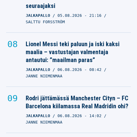
seuraajaksi
JALKAPALLO
05.08.2026
- 21:16
SALTTU FORSSTRÖM
Lionel Messi teki paluun ja iski kaksi
maalia – vastustajan valmentaja
antautui: ”maailman paras”
JALKAPALLO
06.08.2026
- 08:42
JANNE NIEMENMAA
Rodri jättämässä Manchester Cityn – FC
Barcelona kiilamassa Real Madridin ohi?
JALKAPALLO
06.08.2026
- 14:02
JANNE NIEMENMAA