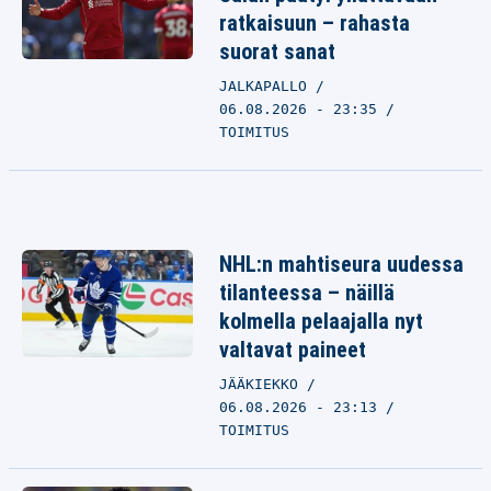
ratkaisuun – rahasta
suorat sanat
JALKAPALLO
06.08.2026 - 23:35
TOIMITUS
NHL:n mahtiseura uudessa
tilanteessa – näillä
kolmella pelaajalla nyt
valtavat paineet
JÄÄKIEKKO
06.08.2026 - 23:13
TOIMITUS