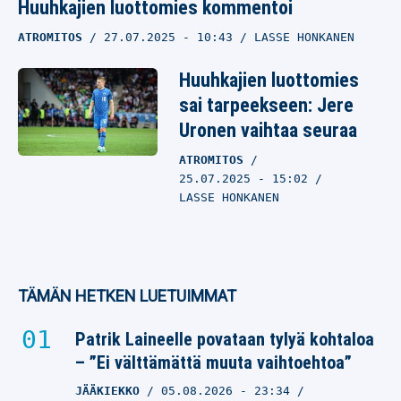
Huuhkajien luottomies kommentoi
ATROMITOS
27.07.2025
- 10:43
LASSE HONKANEN
Huuhkajien luottomies
sai tarpeekseen: Jere
Uronen vaihtaa seuraa
ATROMITOS
25.07.2025
- 15:02
LASSE HONKANEN
TÄMÄN HETKEN LUETUIMMAT
Patrik Laineelle povataan tylyä kohtaloa
– ”Ei välttämättä muuta vaihtoehtoa”
JÄÄKIEKKO
05.08.2026
- 23:34