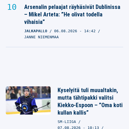
Arsenalin pelaajat räyhäsivät Dublinissa
– Mikel Arteta: ”He olivat todella
vihaisia”
JALKAPALLO
06.08.2026
- 14:42
JANNE NIEMENMAA
Kyselyitä tuli muualtakin,
mutta tähtipakki valitsi
Kiekko-Espoon – ”Oma koti
kullan kallis”
SM-LIIGA
07.08.2026 - 10:13