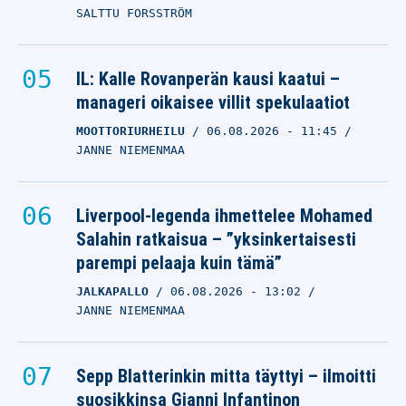
SALTTU FORSSTRÖM
IL: Kalle Rovanperän kausi kaatui –
manageri oikaisee villit spekulaatiot
MOOTTORIURHEILU
06.08.2026
- 11:45
JANNE NIEMENMAA
Liverpool-legenda ihmettelee Mohamed
Salahin ratkaisua – ”yksinkertaisesti
parempi pelaaja kuin tämä”
JALKAPALLO
06.08.2026
- 13:02
JANNE NIEMENMAA
Sepp Blatterinkin mitta täyttyi – ilmoitti
suosikkinsa Gianni Infantinon