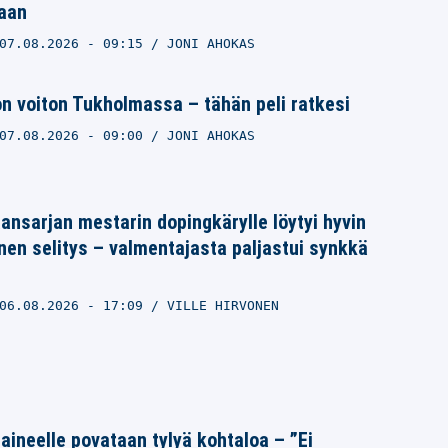
aan
07.08.2026
- 09:15
JONI AHOKAS
on voiton Tukholmassa – tähän peli ratkesi
07.08.2026
- 09:00
JONI AHOKAS
ansarjan mestarin dopingkärylle löytyi hyvin
nen selitys – valmentajasta paljastui synkkä
06.08.2026
- 17:09
VILLE HIRVONEN
Laineelle povataan tylyä kohtaloa – ”Ei