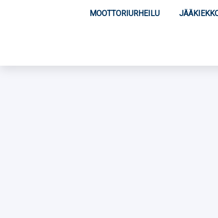
MOOTTORIURHEILU
JÄÄKIEKK