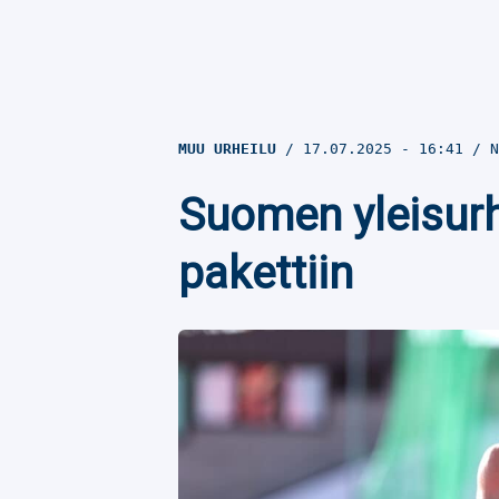
MUU URHEILU
17.07.2025
- 16:41
N
Suomen yleisurh
pakettiin