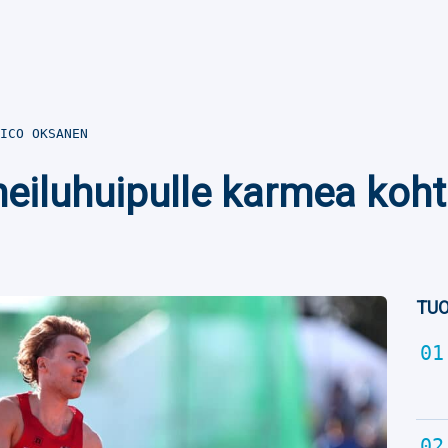
ICO OKSANEN
eiluhuipulle karmea koht
TUO