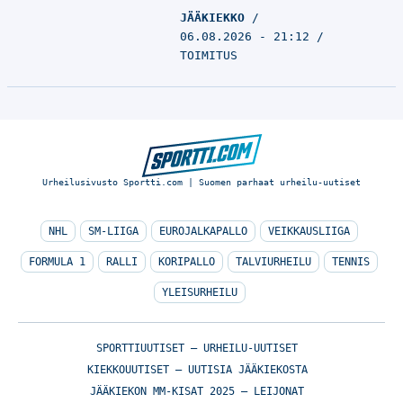
JÄÄKIEKKO
06.08.2026 - 21:12
TOIMITUS
Urheilusivusto Sportti.com | Suomen parhaat urheilu-uutiset
NHL
SM-LIIGA
EUROJALKAPALLO
VEIKKAUSLIIGA
FORMULA 1
RALLI
KORIPALLO
TALVIURHEILU
TENNIS
YLEISURHEILU
SPORTTIUUTISET – URHEILU-UUTISET
KIEKKOUUTISET – UUTISIA JÄÄKIEKOSTA
JÄÄKIEKON MM-KISAT 2025 – LEIJONAT