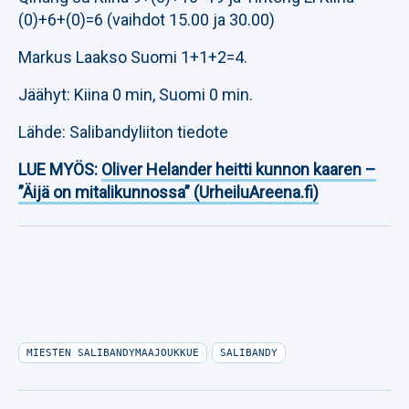
(0)+6+(0)=6 (vaihdot 15.00 ja 30.00)
Markus Laakso Suomi 1+1+2=4.
Jäähyt: Kiina 0 min, Suomi 0 min.
Lähde: Salibandyliiton tiedote
LUE MYÖS:
Oliver Helander heitti kunnon kaaren –
”Äijä on mitalikunnossa” (UrheiluAreena.fi)
MIESTEN SALIBANDYMAAJOUKKUE
SALIBANDY