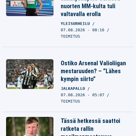
nuorten MM-kulta tuli
valtavalla erolla
YLEISURHEILU
07.08.2026 - 08:16
TOIMITUS
Ostiko Arsenal Valioliigan
mestaruuden? – ”Lähes
kympin siirto”
JALKAPALLO
07.08.2026 - 05:07
TOIMITUS
Tässä hetkessä saattoi
ratketa rallin