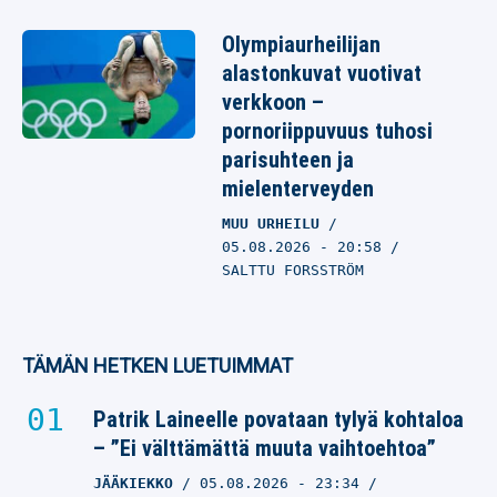
Olympiaurheilijan
alastonkuvat vuotivat
verkkoon –
pornoriippuvuus tuhosi
parisuhteen ja
mielenterveyden
MUU URHEILU
05.08.2026
- 20:58
SALTTU FORSSTRÖM
TÄMÄN HETKEN LUETUIMMAT
Patrik Laineelle povataan tylyä kohtaloa
– ”Ei välttämättä muuta vaihtoehtoa”
JÄÄKIEKKO
05.08.2026
- 23:34