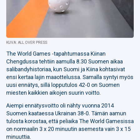
KUVA: ALL OVER PRESS
The World Games -tapahtumassa Kiinan
Chengdussa tehtiin aamulla 8.30 Suomen aikaa
salibandyhistoriaa, kun Suomi ja Kiina kohtasivat
ensi kertaa lajin maaottelussa. Samalla syntyi myös
uusi ennätys, sillä lopputulos 42-0 on Suomen
miesten kaikkien aikojen suurin voitto.
Aiempi ennätysvoitto oli nähty vuonna 2014
Suomen kaataessa Ukrainan 38-0. Tämän aamun
tulosta korostaa, että peliaika The World Gamesissa
on normaalin 3 x 20 minuutin asemesta vain 3 x 15
minuuttia.