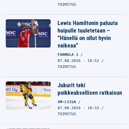
TOIMITUS
Lewis Hamiltonin paluuta
huipulle tuuletetaan –
”Hänellä on ollut hyvin
vaikeaa”
FORMULA 1
07.08.2026 - 10:52
TOIMITUS
Jukurit teki
poikkeuksellisen ratkaisun
SM-LIIGA
07.08.2026 - 10:33
TOIMITUS