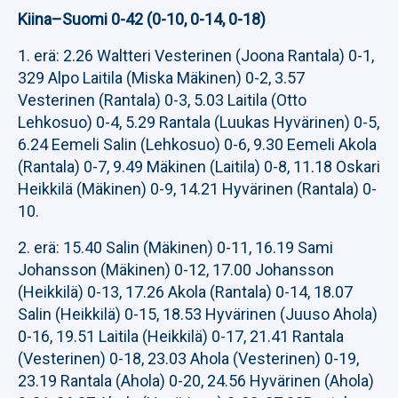
Kiina–Suomi 0-42 (0-10, 0-14, 0-18)
1. erä: 2.26 Waltteri Vesterinen (Joona Rantala) 0-1,
329 Alpo Laitila (Miska Mäkinen) 0-2, 3.57
Vesterinen (Rantala) 0-3, 5.03 Laitila (Otto
Lehkosuo) 0-4, 5.29 Rantala (Luukas Hyvärinen) 0-5,
6.24 Eemeli Salin (Lehkosuo) 0-6, 9.30 Eemeli Akola
(Rantala) 0-7, 9.49 Mäkinen (Laitila) 0-8, 11.18 Oskari
Heikkilä (Mäkinen) 0-9, 14.21 Hyvärinen (Rantala) 0-
10.
2. erä: 15.40 Salin (Mäkinen) 0-11, 16.19 Sami
Johansson (Mäkinen) 0-12, 17.00 Johansson
(Heikkilä) 0-13, 17.26 Akola (Rantala) 0-14, 18.07
Salin (Heikkilä) 0-15, 18.53 Hyvärinen (Juuso Ahola)
0-16, 19.51 Laitila (Heikkilä) 0-17, 21.41 Rantala
(Vesterinen) 0-18, 23.03 Ahola (Vesterinen) 0-19,
23.19 Rantala (Ahola) 0-20, 24.56 Hyvärinen (Ahola)