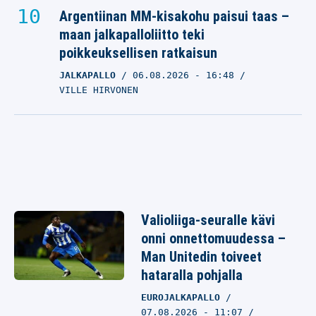
Argentiinan MM-kisakohu paisui taas –
maan jalkapalloliitto teki
poikkeuksellisen ratkaisun
JALKAPALLO
06.08.2026
- 16:48
VILLE HIRVONEN
Valioliiga-seuralle kävi
onni onnettomuudessa –
Man Unitedin toiveet
hataralla pohjalla
EUROJALKAPALLO
07.08.2026 - 11:07