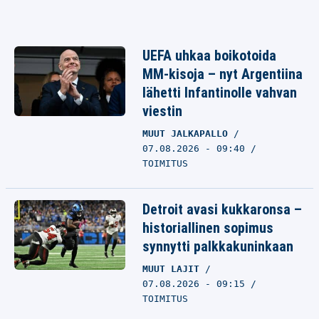
UEFA uhkaa boikotoida
MM-kisoja – nyt Argentiina
lähetti Infantinolle vahvan
viestin
MUUT JALKAPALLO
07.08.2026 - 09:40
TOIMITUS
Detroit avasi kukkaronsa –
historiallinen sopimus
synnytti palkkakuninkaan
MUUT LAJIT
07.08.2026 - 09:15
TOIMITUS