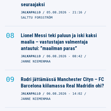
seuraajaksi
JALKAPALLO
05.08.2026
- 21:16
SALTTU FORSSTRÖM
Lionel Messi teki paluun ja iski kaksi
maalia – vastustajan valmentaja
antautui: ”maailman paras”
JALKAPALLO
06.08.2026
- 08:42
JANNE NIEMENMAA
Rodri jättämässä Manchester Cityn – FC
Barcelona kiilamassa Real Madridin ohi?
JALKAPALLO
06.08.2026
- 14:02
JANNE NIEMENMAA