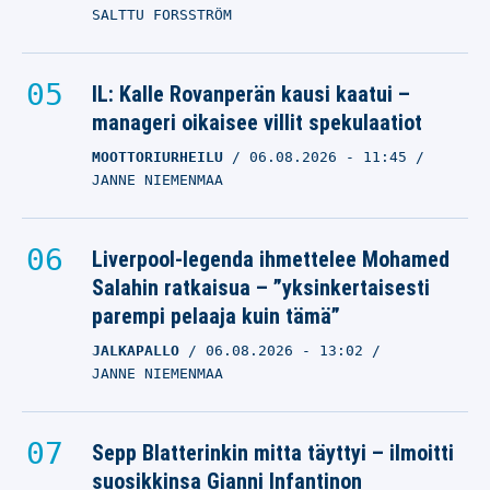
SALTTU FORSSTRÖM
IL: Kalle Rovanperän kausi kaatui –
manageri oikaisee villit spekulaatiot
MOOTTORIURHEILU
06.08.2026
- 11:45
JANNE NIEMENMAA
Liverpool-legenda ihmettelee Mohamed
Salahin ratkaisua – ”yksinkertaisesti
parempi pelaaja kuin tämä”
JALKAPALLO
06.08.2026
- 13:02
JANNE NIEMENMAA
Sepp Blatterinkin mitta täyttyi – ilmoitti
suosikkinsa Gianni Infantinon