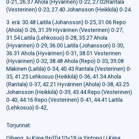
0-21, 26.37 Ahola (Hyvärinen) 0-22, 27.02Rantala
(Vesterinen) 0-23, 27.40 Johansson (Heikkilä) 0-24.
3. erä: 30.48 Laitila (Johansson) 0-25, 31.06 Repo
(Ahola) 0-26, 31.39 Hyvärinen (Vesterinen) 0-27,
31.54 Laitila (Lehkosuo) 0-28, 35.27 Ahola
(Hyvärinen) 0-29, 36.00 Laitila (Johansson) 0-30,
36.31 Ahola (Hyvärinen) 0-31, 38.01 Vesterinen
(Hyvärinen) 0-32, 38.48 Ahola (Repo) 0-33, 39.08
Mäkinen (Laitila) 0-34, 40.43 Rantala (Vesterinen) 0-
35, 41.25 Lehkosuo (Heikkilä) 0-36, 41.34 Ahola
(Rantala) 0-37, 42.21 Hyvärinen (Ahola) 0-38, 43.25
Johansson (Heikkilä) 0-39, 43.44 Repo (Vesterinen)
0-40, 44.16 Repo (Vesterinen) 0-41, 44.41 Laitila
(Lehkosuo) 0-42,
Torjunnat:
Qihang Ju Kiina 9+(0)+10=19 ja Yintong Li Kiina