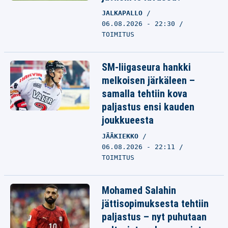
JALKAPALLO
06.08.2026 - 22:30
TOIMITUS
SM-liigaseura hankki
melkoisen järkäleen –
samalla tehtiin kova
paljastus ensi kauden
joukkueesta
JÄÄKIEKKO
06.08.2026 - 22:11
TOIMITUS
Mohamed Salahin
jättisopimuksesta tehtiin
paljastus – nyt puhutaan