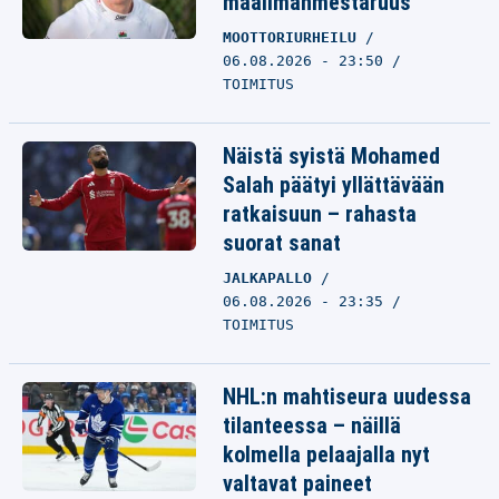
maailmanmestaruus
MOOTTORIURHEILU
06.08.2026 - 23:50
TOIMITUS
Näistä syistä Mohamed
Salah päätyi yllättävään
ratkaisuun – rahasta
suorat sanat
JALKAPALLO
06.08.2026 - 23:35
TOIMITUS
NHL:n mahtiseura uudessa
tilanteessa – näillä
kolmella pelaajalla nyt
valtavat paineet