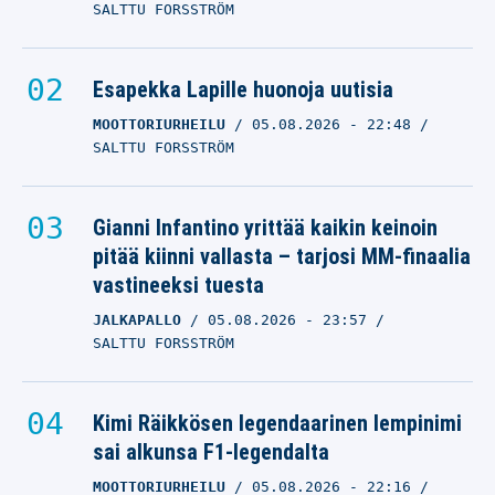
SALTTU FORSSTRÖM
Esapekka Lapille huonoja uutisia
MOOTTORIURHEILU
05.08.2026
- 22:48
SALTTU FORSSTRÖM
Gianni Infantino yrittää kaikin keinoin
pitää kiinni vallasta – tarjosi MM-finaalia
vastineeksi tuesta
JALKAPALLO
05.08.2026
- 23:57
SALTTU FORSSTRÖM
Kimi Räikkösen legendaarinen lempinimi
sai alkunsa F1-legendalta
MOOTTORIURHEILU
05.08.2026
- 22:16