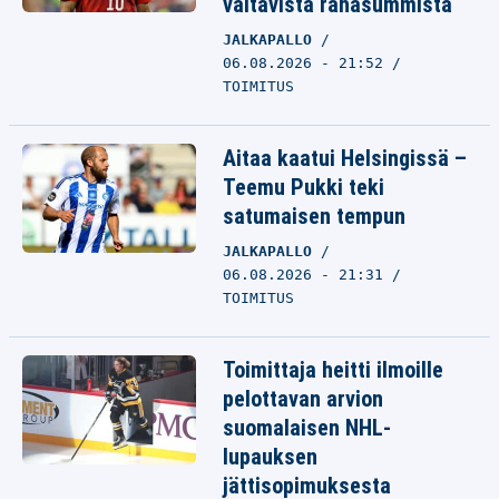
valtavista rahasummista
JALKAPALLO
06.08.2026 - 21:52
TOIMITUS
Aitaa kaatui Helsingissä –
Teemu Pukki teki
satumaisen tempun
JALKAPALLO
06.08.2026 - 21:31
TOIMITUS
Toimittaja heitti ilmoille
pelottavan arvion
suomalaisen NHL-
lupauksen
jättisopimuksesta