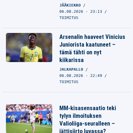
JÄÄKIEKKO
06.08.2026 - 23:13
TOIMITUS
Arsenalin haaveet Vinicius
Juniorista kaatuneet –
tämä tähti on nyt
kiikarissa
JALKAPALLO
06.08.2026 - 22:49
TOIMITUS
MM-kisasensaatio teki
tylyn ilmoituksen
Valioliiga-seuralleen –
jättisiirto luvassa?