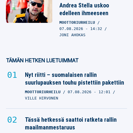
Andrea Stella uskoo
edelleen ihmeeseen
MOOTTORIURHEILU
07.08.2026
- 14:32
JONI AHOKAS
TÄMÄN HETKEN LUETUIMMAT
Nyt riitti – suomalaisen rallin
suurlupauksen touhu pistettiin pakettiin
MOOTTORIURHEILU
07.08.2026
- 12:01
VILLE HIRVONEN
Tässä hetkessä saattoi ratketa rallin
maailmanmestaruus