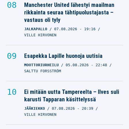
Manchester United lähestyi maailman
rikkainta seuraa tähtipuolustajasta –
vastaus oli tyly
JALKAPALLO
07.08.2026
- 19:16
VILLE HIRVONEN
Esapekka Lapille huonoja uutisia
MOOTTORIURHEILU
05.08.2026
- 22:48
SALTTU FORSSTRÖM
Ei mitään uutta Tampereelta – Ilves suli
karusti Tapparan käsittelyssä
JÄÄKIEKKO
07.08.2026
- 20:39
VILLE HIRVONEN