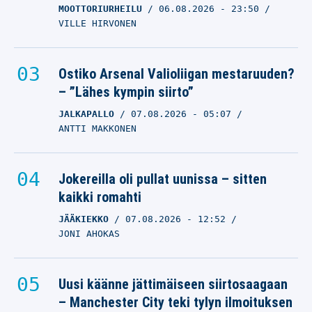
MOOTTORIURHEILU
06.08.2026
- 23:50
VILLE HIRVONEN
Ostiko Arsenal Valioliigan mestaruuden?
– ”Lähes kympin siirto”
JALKAPALLO
07.08.2026
- 05:07
ANTTI MAKKONEN
Jokereilla oli pullat uunissa – sitten
kaikki romahti
JÄÄKIEKKO
07.08.2026
- 12:52
JONI AHOKAS
Uusi käänne jättimäiseen siirtosaagaan
– Manchester City teki tylyn ilmoituksen