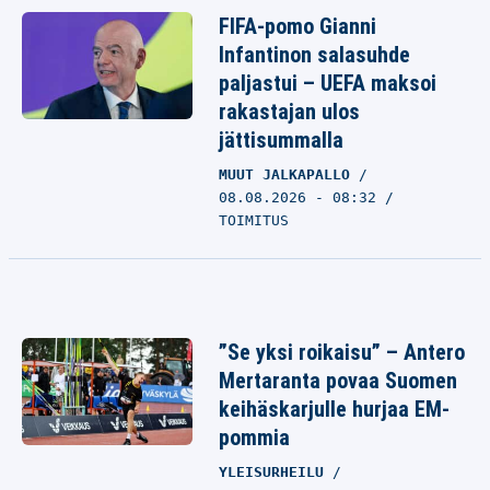
FIFA-pomo Gianni
Infantinon salasuhde
paljastui – UEFA maksoi
rakastajan ulos
jättisummalla
MUUT JALKAPALLO
08.08.2026 - 08:32
TOIMITUS
”Se yksi roikaisu” – Antero
Mertaranta povaa Suomen
keihäskarjulle hurjaa EM-
pommia
YLEISURHEILU