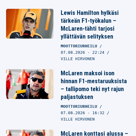
Lewis Hamilton hylkäsi
tärkeän F1-työkalun –
McLaren-tähti tarjosi
yllättävän selityksen
MOOTTORIURHEILU
07.08.2026
- 22:24
VILLE HIRVONEN
McLaren maksoi ison
hinnan F1-mestaruuksista
– tallipomo teki nyt rajun
paljastuksen
MOOTTORIURHEILU
07.08.2026
- 16:32
VILLE HIRVONEN
McLaren konttasi alussa –