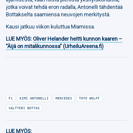
jotka voivat tehdä eron radalla, Antonelli tähdentää
Bottakselta saamiensa neuvojen merkitystä.
Kausi jatkuu viikon kuluttua Miamissa.
LUE MYÖS:
Oliver Helander heitti kunnon kaaren –
”Äijä on mitalikunnossa” (UrheiluAreena.fi)
F1
KIMI ANTONELLI
MERCEDES
TOTO WOLFF
VALTTERI BOTTAS
LUE MYÖS: