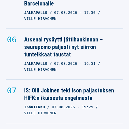
Barcelonalle
JALKAPALLO
07.08.2026
- 17:50
VILLE HIRVONEN
Arsenal rysäytti jättihankinnan –
seurapomo paljasti nyt siirron
tunteikkaat taustat
JALKAPALLO
07.08.2026
- 16:51
VILLE HIRVONEN
IS: Olli Jokinen teki ison paljastuksen
HIFK:n ikuisesta ongelmasta
JÄÄKIEKKO
07.08.2026
- 19:29
VILLE HIRVONEN