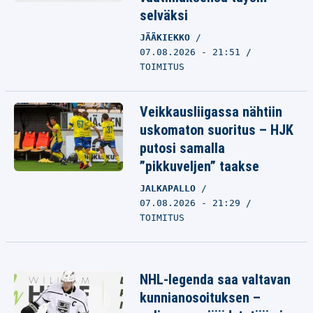
selväksi
JÄÄKIEKKO
07.08.2026 - 21:51
TOIMITUS
Veikkausliigassa nähtiin
uskomaton suoritus – HJK
putosi samalla
”pikkuveljen” taakse
JALKAPALLO
07.08.2026 - 21:29
TOIMITUS
NHL-legenda saa valtavan
kunnianosoituksen –