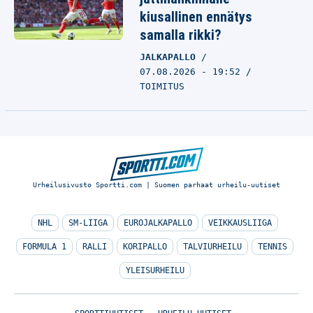
kiusallinen ennätys
samalla rikki?
JALKAPALLO
07.08.2026 - 19:52
TOIMITUS
Urheilusivusto Sportti.com | Suomen parhaat urheilu-uutiset
NHL
SM-LIIGA
EUROJALKAPALLO
VEIKKAUSLIIGA
FORMULA 1
RALLI
KORIPALLO
TALVIURHEILU
TENNIS
YLEISURHEILU