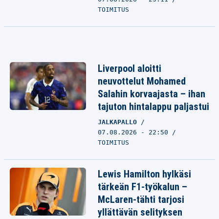
TOIMITUS
Liverpool aloitti
neuvottelut Mohamed
Salahin korvaajasta – ihan
tajuton hintalappu paljastui
JALKAPALLO
07.08.2026 - 22:50
TOIMITUS
Lewis Hamilton hylkäsi
tärkeän F1-työkalun –
McLaren-tähti tarjosi
yllättävän selityksen