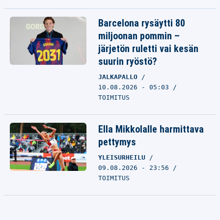
Barcelona rysäytti 80
miljoonan pommin –
järjetön ruletti vai kesän
suurin ryöstö?
JALKAPALLO
10.08.2026 - 05:03
TOIMITUS
Ella Mikkolalle harmittava
pettymys
YLEISURHEILU
09.08.2026 - 23:56
TOIMITUS