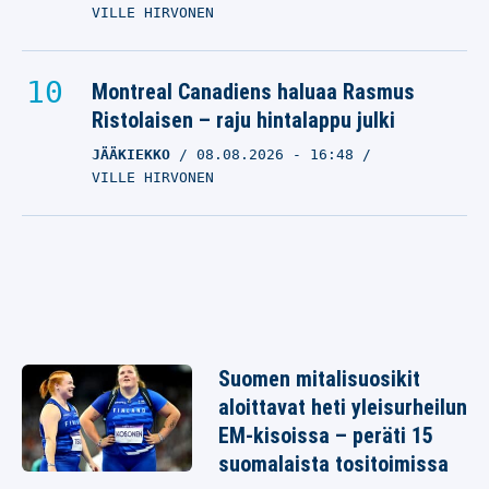
VILLE HIRVONEN
Montreal Canadiens haluaa Rasmus
Ristolaisen – raju hintalappu julki
JÄÄKIEKKO
08.08.2026
- 16:48
VILLE HIRVONEN
Suomen mitalisuosikit
aloittavat heti yleisurheilun
EM-kisoissa – peräti 15
suomalaista tositoimissa