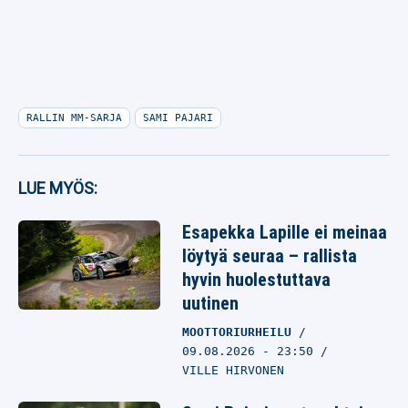
RALLIN MM-SARJA
SAMI PAJARI
LUE MYÖS:
Esapekka Lapille ei meinaa
löytyä seuraa – rallista
hyvin huolestuttava
uutinen
MOOTTORIURHEILU
09.08.2026
- 23:50
VILLE HIRVONEN