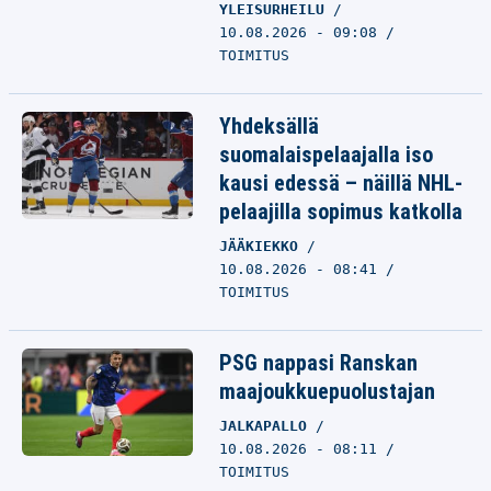
YLEISURHEILU
10.08.2026 - 09:08
TOIMITUS
Yhdeksällä
suomalaispelaajalla iso
kausi edessä – näillä NHL-
pelaajilla sopimus katkolla
JÄÄKIEKKO
10.08.2026 - 08:41
TOIMITUS
PSG nappasi Ranskan
maajoukkuepuolustajan
JALKAPALLO
10.08.2026 - 08:11
TOIMITUS