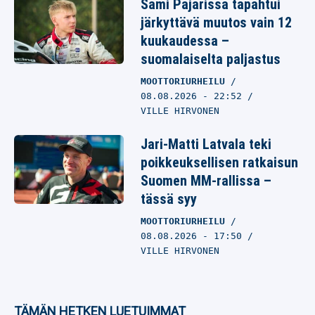
Sami Pajarissa tapahtui
järkyttävä muutos vain 12
kuukaudessa –
suomalaiselta paljastus
MOOTTORIURHEILU
08.08.2026
- 22:52
VILLE HIRVONEN
Jari-Matti Latvala teki
poikkeuksellisen ratkaisun
Suomen MM-rallissa –
tässä syy
MOOTTORIURHEILU
08.08.2026
- 17:50
VILLE HIRVONEN
TÄMÄN HETKEN LUETUIMMAT