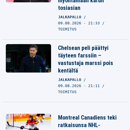
myöntämään karun
tosiasian
JALKAPALLO
09.08.2026 - 21:33
TOIMITUS
Chelsean peli päättyi
täyteen farssiin –
vastustaja marssi pois
kentältä
JALKAPALLO
09.08.2026 - 21:11
TOIMITUS
Montreal Canadiens teki
ratkaisunsa NHL-