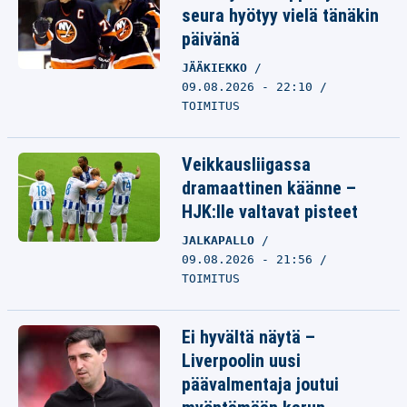
seura hyötyy vielä tänäkin
päivänä
JÄÄKIEKKO
09.08.2026 - 22:10
TOIMITUS
Veikkausliigassa
dramaattinen käänne –
HJK:lle valtavat pisteet
JALKAPALLO
09.08.2026 - 21:56
TOIMITUS
Ei hyvältä näytä –
Liverpoolin uusi
päävalmentaja joutui