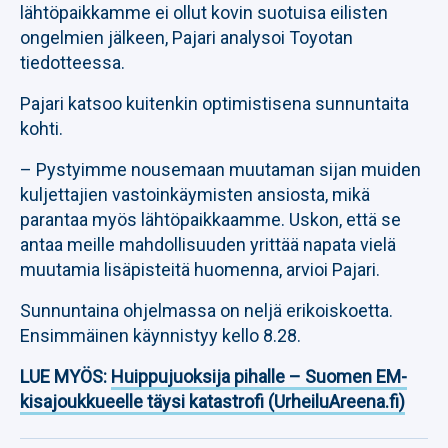
lähtöpaikkamme ei ollut kovin suotuisa eilisten
ongelmien jälkeen, Pajari analysoi Toyotan
tiedotteessa.
Pajari katsoo kuitenkin optimistisena sunnuntaita
kohti.
– Pystyimme nousemaan muutaman sijan muiden
kuljettajien vastoinkäymisten ansiosta, mikä
parantaa myös lähtöpaikkaamme. Uskon, että se
antaa meille mahdollisuuden yrittää napata vielä
muutamia lisäpisteitä huomenna, arvioi Pajari.
Sunnuntaina ohjelmassa on neljä erikoiskoetta.
Ensimmäinen käynnistyy kello 8.28.
LUE MYÖS:
Huippujuoksija pihalle – Suomen EM-
kisajoukkueelle täysi katastrofi (UrheiluAreena.fi)