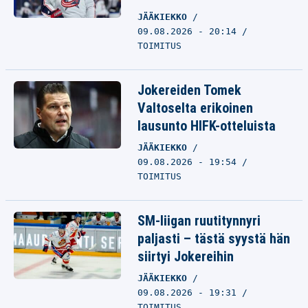
JÄÄKIEKKO
09.08.2026 - 20:14
TOIMITUS
Jokereiden Tomek
Valtoselta erikoinen
lausunto HIFK-otteluista
JÄÄKIEKKO
09.08.2026 - 19:54
TOIMITUS
SM-liigan ruutitynnyri
paljasti – tästä syystä hän
siirtyi Jokereihin
JÄÄKIEKKO
09.08.2026 - 19:31
TOIMITUS