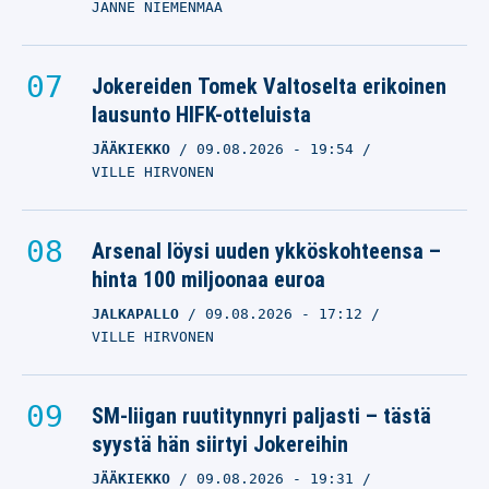
JANNE NIEMENMAA
Jokereiden Tomek Valtoselta erikoinen
lausunto HIFK-otteluista
JÄÄKIEKKO
09.08.2026
- 19:54
VILLE HIRVONEN
Arsenal löysi uuden ykköskohteensa –
hinta 100 miljoonaa euroa
JALKAPALLO
09.08.2026
- 17:12
VILLE HIRVONEN
SM-liigan ruutitynnyri paljasti – tästä
syystä hän siirtyi Jokereihin
JÄÄKIEKKO
09.08.2026
- 19:31