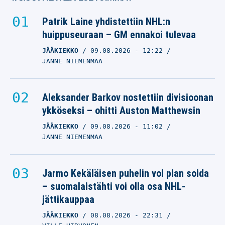
Patrik Laine yhdistettiin NHL:n
huippuseuraan – GM ennakoi tulevaa
JÄÄKIEKKO
09.08.2026
- 12:22
JANNE NIEMENMAA
Aleksander Barkov nostettiin divisioonan
ykköseksi – ohitti Auston Matthewsin
JÄÄKIEKKO
09.08.2026
- 11:02
JANNE NIEMENMAA
Jarmo Kekäläisen puhelin voi pian soida
– suomalaistähti voi olla osa NHL-
jättikauppaa
JÄÄKIEKKO
08.08.2026
- 22:31