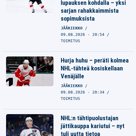
lupauksen kohdalla – yksi
sarjan rahakkaimmista
sopimuksista
JÄÄKIEKKO
09.08.2026 - 20:54
TOIMITUS
Hurja huhu – peräti kolmea
NHL-tähteä kosiskellaan
Venäjälle
JÄÄKIEKKO
09.08.2026 - 20:34
TOIMITUS
NHL:n tähtipuolustajan
jättikauppa kariutui – nyt
tuli uutta tietoa