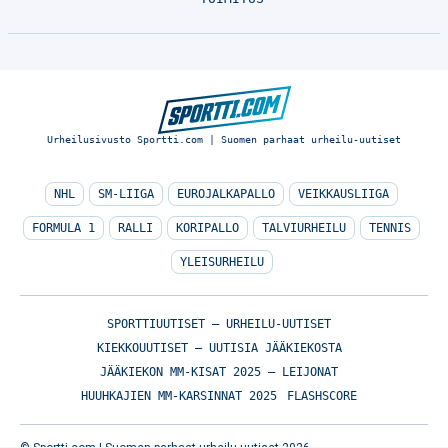
Urheilusivusto Sportti.com | Suomen parhaat urheilu-uutiset
NHL
SM-LIIGA
EUROJALKAPALLO
VEIKKAUSLIIGA
FORMULA 1
RALLI
KORIPALLO
TALVIURHEILU
TENNIS
YLEISURHEILU
SPORTTIUUTISET – URHEILU-UUTISET
KIEKKOUUTISET – UUTISIA JÄÄKIEKOSTA
JÄÄKIEKON MM-KISAT 2025 – LEIJONAT
HUUHKAJIEN MM-KARSINNAT 2025
FLASHSCORE