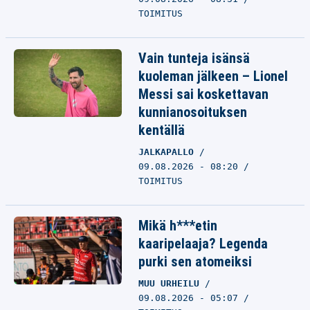
TOIMITUS
Vain tunteja isänsä
kuoleman jälkeen – Lionel
Messi sai koskettavan
kunnianosoituksen
kentällä
JALKAPALLO
09.08.2026 - 08:20
TOIMITUS
Mikä h***etin
kaaripelaaja? Legenda
purki sen atomeiksi
MUU URHEILU
09.08.2026 - 05:07