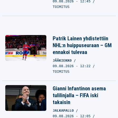
09.08.2026 - 12:45
TOIMITUS
Patrik Lainen yhdistettiin
NHL:n huippuseuraan – GM
ennakoi tulevaa
JÄÄKIEKKO
09.08.2026 - 12:22
TOIMITUS
Gianni Infantinon asema
tulilinjalla – FIFA iski
takaisin
JALKAPALLO
09.08.2026 - 12:05