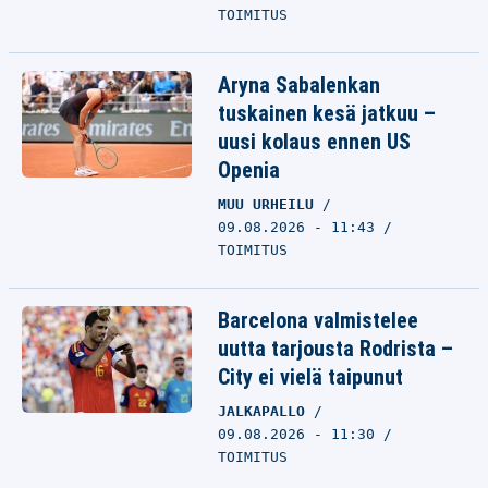
TOIMITUS
Aryna Sabalenkan
tuskainen kesä jatkuu –
uusi kolaus ennen US
Openia
MUU URHEILU
09.08.2026 - 11:43
TOIMITUS
Barcelona valmistelee
uutta tarjousta Rodrista –
City ei vielä taipunut
JALKAPALLO
09.08.2026 - 11:30
TOIMITUS