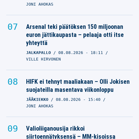
JONI AHOKAS
Arsenal teki päätöksen 150 miljoonan
euron jättikaupasta – pelaaja otti itse
yhteyttä
JALKAPALLO
08.08.2026
- 18:11
VILLE HIRVONEN
HIFK ei tehnyt maaliakaan – Olli Jokisen
suojateilla masentava viikonloppu
JÄÄKIEKKO
08.08.2026
- 15:40
JONI AHOKAS
Valioliiganousija rikkoi
siirtoennätyksensä – MM-kisoissa