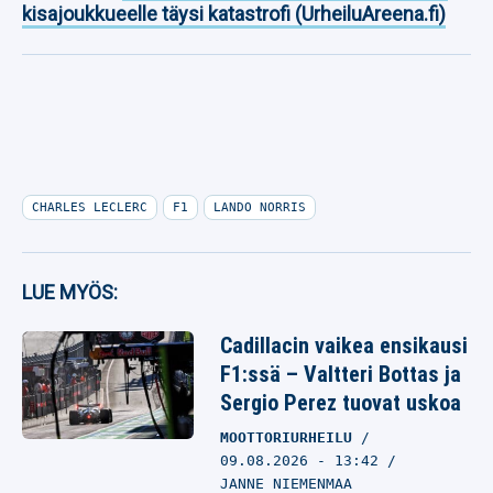
kisajoukkueelle täysi katastrofi (UrheiluAreena.fi)
CHARLES LECLERC
F1
LANDO NORRIS
LUE MYÖS:
Cadillacin vaikea ensikausi
F1:ssä – Valtteri Bottas ja
Sergio Perez tuovat uskoa
MOOTTORIURHEILU
09.08.2026
- 13:42
JANNE NIEMENMAA