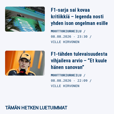
F1-sarja sai kovaa
kritiikkiä – legenda nosti
yhden ison ongelman esille
MOOTTORIURHEILU
08.08.2026
- 23:30
VILLE HIRVONEN
F1-tähden tulevaisuudesta
vihjaileva arvio – ”Et kuule
hänen sanovan”
MOOTTORIURHEILU
08.08.2026
- 22:09
VILLE HIRVONEN
TÄMÄN HETKEN LUETUIMMAT