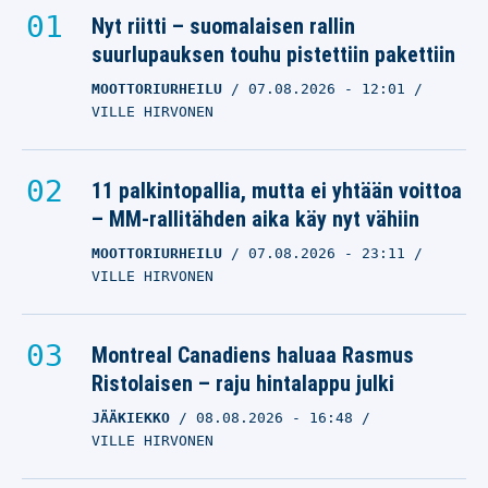
Nyt riitti – suomalaisen rallin
suurlupauksen touhu pistettiin pakettiin
MOOTTORIURHEILU
07.08.2026
- 12:01
VILLE HIRVONEN
11 palkintopallia, mutta ei yhtään voittoa
– MM-rallitähden aika käy nyt vähiin
MOOTTORIURHEILU
07.08.2026
- 23:11
VILLE HIRVONEN
Montreal Canadiens haluaa Rasmus
Ristolaisen – raju hintalappu julki
JÄÄKIEKKO
08.08.2026
- 16:48
VILLE HIRVONEN