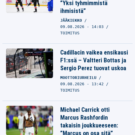
”Yksi tyhmimmistä
ihmisistä”
JÄÄKIEKKO
09.08.2026 - 14:03
TOIMITUS
Cadillacin vaikea ensikausi
F1:ssä – Valtteri Bottas ja
Sergio Perez tuovat uskoa
MOOTTORIURHEILU
09.08.2026 - 13:42
TOIMITUS
Michael Carrick otti
Marcus Rashfordin
takaisin joukkueeseen:
”Marcus on osa sitä”