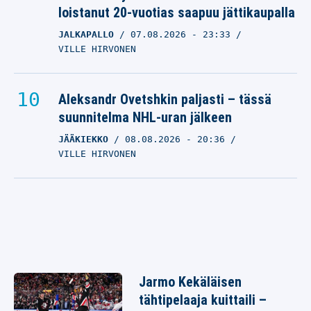
loistanut 20-vuotias saapuu jättikaupalla
JALKAPALLO
07.08.2026
- 23:33
VILLE HIRVONEN
Aleksandr Ovetshkin paljasti – tässä
suunnitelma NHL-uran jälkeen
JÄÄKIEKKO
08.08.2026
- 20:36
VILLE HIRVONEN
Jarmo Kekäläisen
tähtipelaaja kuittaili –