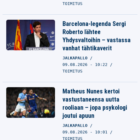
TOIMITUS
Barcelona-legenda Sergi
Roberto lähtee
Yhdysvaltoihin – vastassa
vanhat tähtikaverit
JALKAPALLO
09.08.2026 - 10:22
TOIMITUS
Matheus Nunes kertoi
vastustaneensa uutta
rooliaan – jopa psykologi
joutui apuun
JALKAPALLO
09.08.2026 - 10:01
TOIMITUS