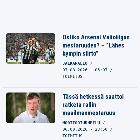
Ostiko Arsenal Valioliigan
mestaruuden? – ”Lähes
kympin siirto”
JALKAPALLO
07.08.2026 - 05:07
TOIMITUS
Tässä hetkessä saattoi
ratketa rallin
maailmanmestaruus
MOOTTORIURHEILU
06.08.2026 - 23:50
TOIMITUS