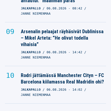
antautui: ”maailman paras”
JALKAPALLO
06.08.2026
- 08:42
JANNE NIEMENMAA
Arsenalin pelaajat räyhäsivät Dublinissa
– Mikel Arteta: ”He olivat todella
vihaisia”
JALKAPALLO
06.08.2026
- 14:42
JANNE NIEMENMAA
Rodri jättämässä Manchester Cityn – FC
Barcelona kiilamassa Real Madridin ohi?
JALKAPALLO
06.08.2026
- 14:02
JANNE NIEMENMAA