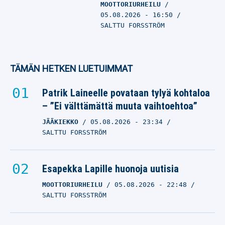
MOOTTORIURHEILU
05.08.2026
- 16:50
SALTTU FORSSTRÖM
TÄMÄN HETKEN LUETUIMMAT
Patrik Laineelle povataan tylyä kohtaloa
– ”Ei välttämättä muuta vaihtoehtoa”
JÄÄKIEKKO
05.08.2026
- 23:34
SALTTU FORSSTRÖM
Esapekka Lapille huonoja uutisia
MOOTTORIURHEILU
05.08.2026
- 22:48
SALTTU FORSSTRÖM