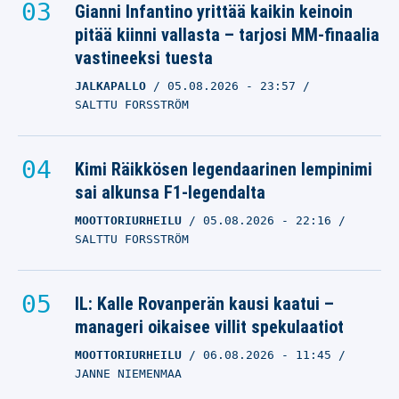
Gianni Infantino yrittää kaikin keinoin
pitää kiinni vallasta – tarjosi MM-finaalia
vastineeksi tuesta
JALKAPALLO
05.08.2026
- 23:57
SALTTU FORSSTRÖM
Kimi Räikkösen legendaarinen lempinimi
sai alkunsa F1-legendalta
MOOTTORIURHEILU
05.08.2026
- 22:16
SALTTU FORSSTRÖM
IL: Kalle Rovanperän kausi kaatui –
manageri oikaisee villit spekulaatiot
MOOTTORIURHEILU
06.08.2026
- 11:45
JANNE NIEMENMAA