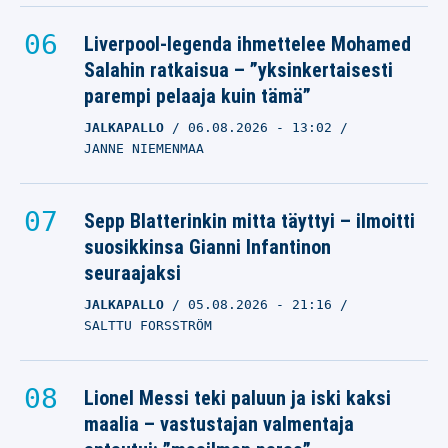
Liverpool-legenda ihmettelee Mohamed
Salahin ratkaisua – ”yksinkertaisesti
parempi pelaaja kuin tämä”
JALKAPALLO
06.08.2026
- 13:02
JANNE NIEMENMAA
Sepp Blatterinkin mitta täyttyi – ilmoitti
suosikkinsa Gianni Infantinon
seuraajaksi
JALKAPALLO
05.08.2026
- 21:16
SALTTU FORSSTRÖM
Lionel Messi teki paluun ja iski kaksi
maalia – vastustajan valmentaja