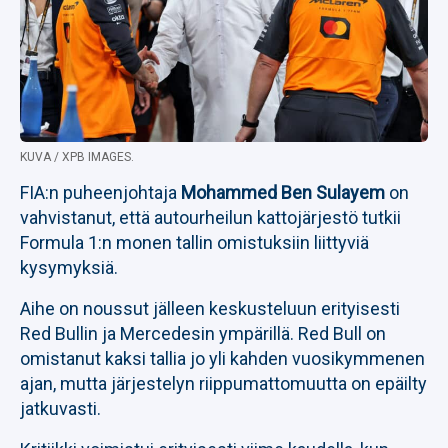
KUVA / XPB IMAGES.
FIA:n puheenjohtaja
Mohammed Ben Sulayem
on
vahvistanut, että autourheilun kattojärjestö tutkii
Formula 1:n monen tallin omistuksiin liittyviä
kysymyksiä.
Aihe on noussut jälleen keskusteluun erityisesti
Red Bullin ja Mercedesin ympärillä. Red Bull on
omistanut kaksi tallia jo yli kahden vuosikymmenen
ajan, mutta järjestelyn riippumattomuutta on epäilty
jatkuvasti.