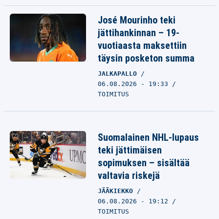
José Mourinho teki
jättihankinnan – 19-
vuotiaasta maksettiin
täysin posketon summa
JALKAPALLO
06.08.2026 - 19:33
TOIMITUS
Suomalainen NHL-lupaus
teki jättimäisen
sopimuksen – sisältää
valtavia riskejä
JÄÄKIEKKO
06.08.2026 - 19:12
TOIMITUS