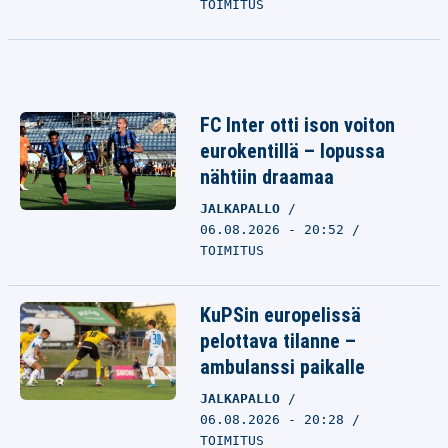
TOIMITUS
FC Inter otti ison voiton
eurokentillä – lopussa
nähtiin draamaa
JALKAPALLO
06.08.2026 - 20:52
TOIMITUS
KuPSin europelissä
pelottava tilanne –
ambulanssi paikalle
JALKAPALLO
06.08.2026 - 20:28
TOIMITUS