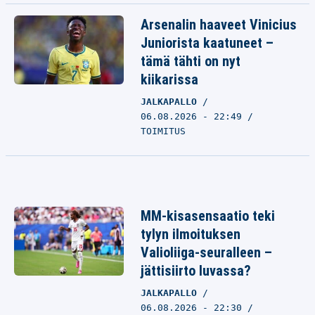
Arsenalin haaveet Vinicius
Juniorista kaatuneet –
tämä tähti on nyt
kiikarissa
JALKAPALLO
06.08.2026 - 22:49
TOIMITUS
MM-kisasensaatio teki
tylyn ilmoituksen
Valioliiga-seuralleen –
jättisiirto luvassa?
JALKAPALLO
06.08.2026 - 22:30