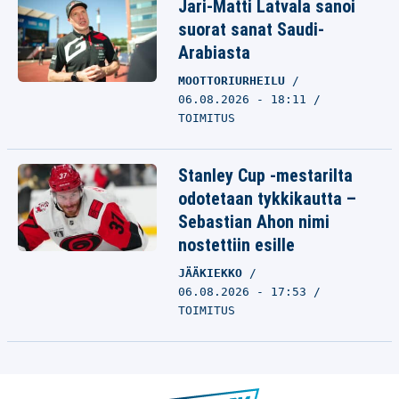
Jari-Matti Latvala sanoi
suorat sanat Saudi-
Arabiasta
MOOTTORIURHEILU
06.08.2026 - 18:11
TOIMITUS
Stanley Cup -mestarilta
odotetaan tykkikautta –
Sebastian Ahon nimi
nostettiin esille
JÄÄKIEKKO
06.08.2026 - 17:53
TOIMITUS