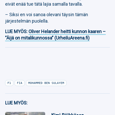
eivät enää tue tätä lajia samalla tavalla.
– Siksi en voi sanoa olevani täysin tämän
järjestelmän puolella.
LUE MYÖS:
Oliver Helander heitti kunnon kaaren –
”Äijä on mitalikunnossa” (UrheiluAreena.fi)
F1
FIA
MOHAMMED BEN SULAYEM
LUE MYÖS: