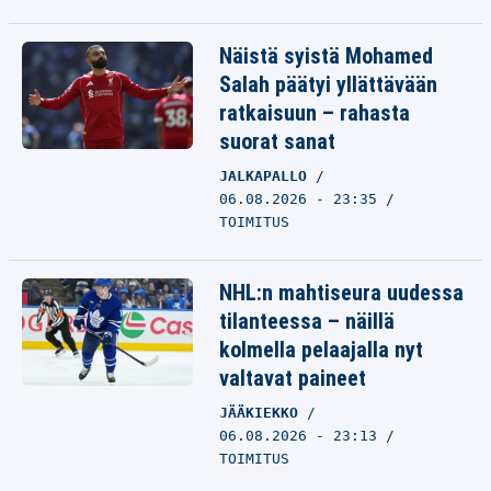
Näistä syistä Mohamed
Salah päätyi yllättävään
ratkaisuun – rahasta
suorat sanat
JALKAPALLO
06.08.2026 - 23:35
TOIMITUS
NHL:n mahtiseura uudessa
tilanteessa – näillä
kolmella pelaajalla nyt
valtavat paineet
JÄÄKIEKKO
06.08.2026 - 23:13
TOIMITUS