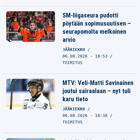
SM-liigaseura pudotti
pöytään sopimusuutisen –
seurapomolta melkoinen
arvio
JÄÄKIEKKO
06.08.2026 - 18:53
TOIMITUS
MTV: Veli-Matti Savinainen
joutui sairaalaan – nyt tuli
karu tieto
JÄÄKIEKKO
06.08.2026 - 18:30
TOIMITUS