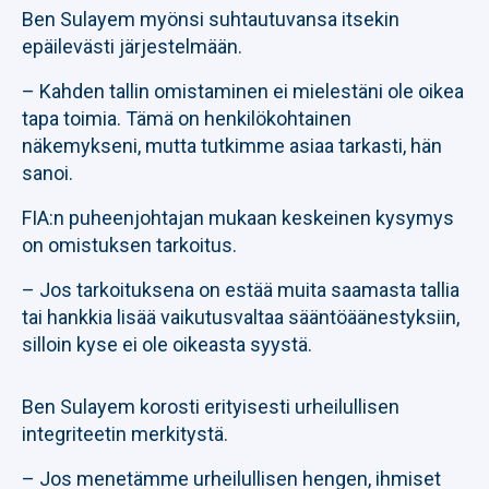
Ben Sulayem myönsi suhtautuvansa itsekin
epäilevästi järjestelmään.
– Kahden tallin omistaminen ei mielestäni ole oikea
tapa toimia. Tämä on henkilökohtainen
näkemykseni, mutta tutkimme asiaa tarkasti, hän
sanoi.
FIA:n puheenjohtajan mukaan keskeinen kysymys
on omistuksen tarkoitus.
– Jos tarkoituksena on estää muita saamasta tallia
tai hankkia lisää vaikutusvaltaa sääntöäänestyksiin,
silloin kyse ei ole oikeasta syystä.
Ben Sulayem korosti erityisesti urheilullisen
integriteetin merkitystä.
– Jos menetämme urheilullisen hengen, ihmiset