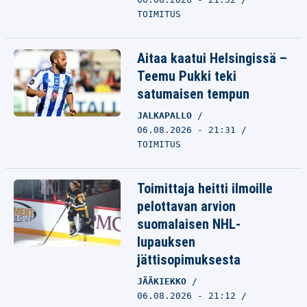
TOIMITUS
Aitaa kaatui Helsingissä –
Teemu Pukki teki
satumaisen tempun
JALKAPALLO
06.08.2026 - 21:31
TOIMITUS
Toimittaja heitti ilmoille
pelottavan arvion
suomalaisen NHL-
lupauksen
jättisopimuksesta
JÄÄKIEKKO
06.08.2026 - 21:12