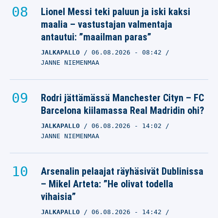
Lionel Messi teki paluun ja iski kaksi
maalia – vastustajan valmentaja
antautui: ”maailman paras”
JALKAPALLO
06.08.2026
- 08:42
JANNE NIEMENMAA
Rodri jättämässä Manchester Cityn – FC
Barcelona kiilamassa Real Madridin ohi?
JALKAPALLO
06.08.2026
- 14:02
JANNE NIEMENMAA
Arsenalin pelaajat räyhäsivät Dublinissa
– Mikel Arteta: ”He olivat todella
vihaisia”
JALKAPALLO
06.08.2026
- 14:42