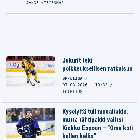
JANNE NIEMENMAA
Jukurit teki
poikkeuksellisen ratkaisun
SM-LIIGA
07.08.2026 - 10:33
TOIMITUS
Kyselyitä tuli muualtakin,
mutta tähtipakki valitsi
Kiekko-Espoon – ”Oma koti
kullan kallis”