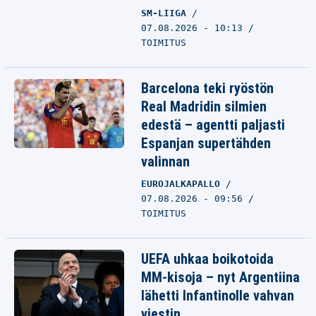
SM-LIIGA
07.08.2026 - 10:13
TOIMITUS
Barcelona teki ryöstön
Real Madridin silmien
edestä – agentti paljasti
Espanjan supertähden
valinnan
EUROJALKAPALLO
07.08.2026 - 09:56
TOIMITUS
UEFA uhkaa boikotoida
MM-kisoja – nyt Argentiina
lähetti Infantinolle vahvan
viestin