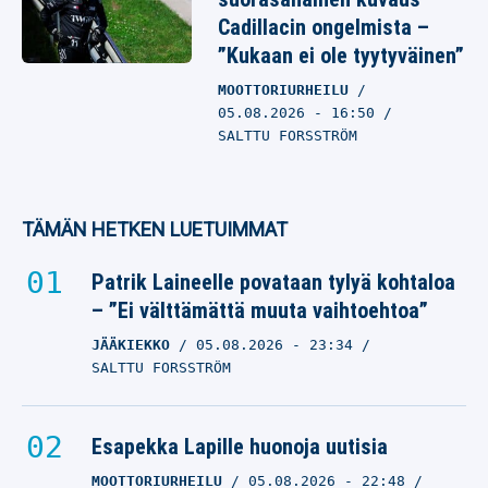
Cadillacin ongelmista –
”Kukaan ei ole tyytyväinen”
MOOTTORIURHEILU
05.08.2026
- 16:50
SALTTU FORSSTRÖM
TÄMÄN HETKEN LUETUIMMAT
Patrik Laineelle povataan tylyä kohtaloa
– ”Ei välttämättä muuta vaihtoehtoa”
JÄÄKIEKKO
05.08.2026
- 23:34
SALTTU FORSSTRÖM
Esapekka Lapille huonoja uutisia
MOOTTORIURHEILU
05.08.2026
- 22:48