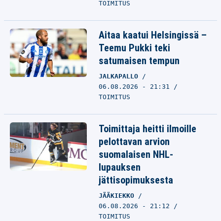
TOIMITUS
Aitaa kaatui Helsingissä –
Teemu Pukki teki
satumaisen tempun
JALKAPALLO
06.08.2026 - 21:31
TOIMITUS
Toimittaja heitti ilmoille
pelottavan arvion
suomalaisen NHL-
lupauksen
jättisopimuksesta
JÄÄKIEKKO
06.08.2026 - 21:12
TOIMITUS