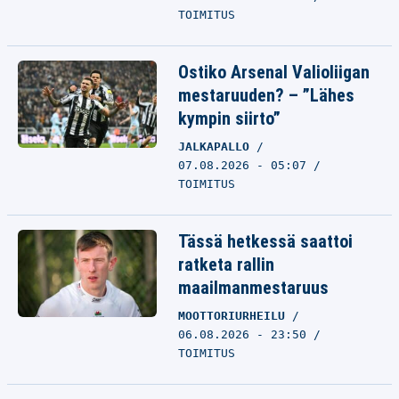
TOIMITUS
Ostiko Arsenal Valioliigan
mestaruuden? – ”Lähes
kympin siirto”
JALKAPALLO
07.08.2026 - 05:07
TOIMITUS
Tässä hetkessä saattoi
ratketa rallin
maailmanmestaruus
MOOTTORIURHEILU
06.08.2026 - 23:50
TOIMITUS