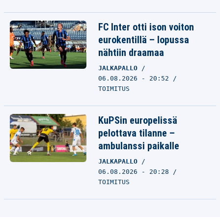
FC Inter otti ison voiton
eurokentillä – lopussa
nähtiin draamaa
JALKAPALLO
06.08.2026 - 20:52
TOIMITUS
KuPSin europelissä
pelottava tilanne –
ambulanssi paikalle
JALKAPALLO
06.08.2026 - 20:28
TOIMITUS