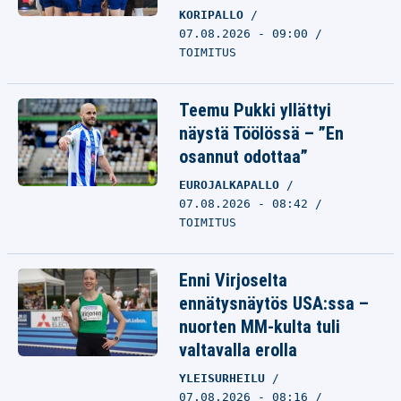
KORIPALLO
07.08.2026 - 09:00
TOIMITUS
Teemu Pukki yllättyi
näystä Töölössä – ”En
osannut odottaa”
EUROJALKAPALLO
07.08.2026 - 08:42
TOIMITUS
Enni Virjoselta
ennätysnäytös USA:ssa –
nuorten MM-kulta tuli
valtavalla erolla
YLEISURHEILU
07.08.2026 - 08:16