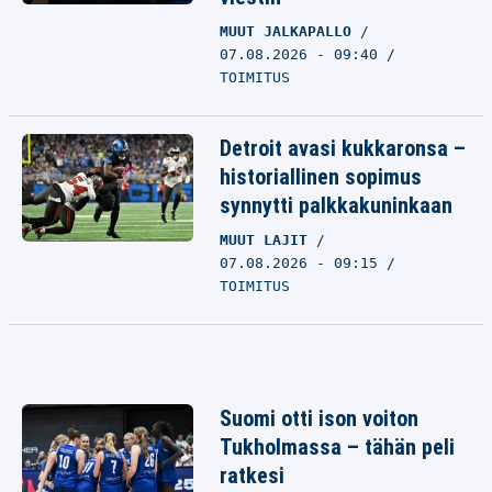
MUUT JALKAPALLO
07.08.2026 - 09:40
TOIMITUS
Detroit avasi kukkaronsa –
historiallinen sopimus
synnytti palkkakuninkaan
MUUT LAJIT
07.08.2026 - 09:15
TOIMITUS
Suomi otti ison voiton
Tukholmassa – tähän peli
ratkesi