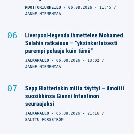
MOOTTORIURHEILU
06.08.2026
- 11:45
JANNE NIEMENMAA
Liverpool-legenda ihmettelee Mohamed
Salahin ratkaisua – ”yksinkertaisesti
parempi pelaaja kuin tämä”
JALKAPALLO
06.08.2026
- 13:02
JANNE NIEMENMAA
Sepp Blatterinkin mitta täyttyi – ilmoitti
suosikkinsa Gianni Infantinon
seuraajaksi
JALKAPALLO
05.08.2026
- 21:16
SALTTU FORSSTRÖM