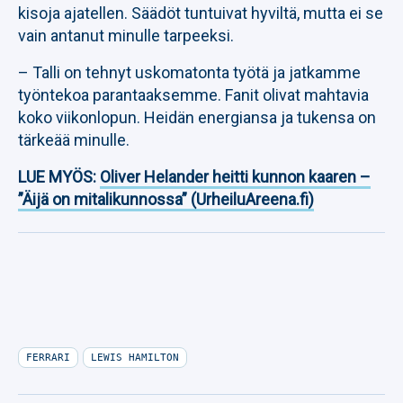
kisoja ajatellen. Säädöt tuntuivat hyviltä, mutta ei se
vain antanut minulle tarpeeksi.
– Talli on tehnyt uskomatonta työtä ja jatkamme
työntekoa parantaaksemme. Fanit olivat mahtavia
koko viikonlopun. Heidän energiansa ja tukensa on
tärkeää minulle.
LUE MYÖS:
Oliver Helander heitti kunnon kaaren –
”Äijä on mitalikunnossa” (UrheiluAreena.fi)
FERRARI
LEWIS HAMILTON