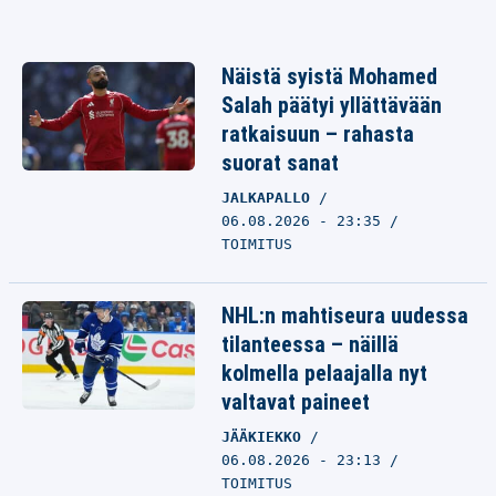
Näistä syistä Mohamed
Salah päätyi yllättävään
ratkaisuun – rahasta
suorat sanat
JALKAPALLO
06.08.2026 - 23:35
TOIMITUS
NHL:n mahtiseura uudessa
tilanteessa – näillä
kolmella pelaajalla nyt
valtavat paineet
JÄÄKIEKKO
06.08.2026 - 23:13
TOIMITUS