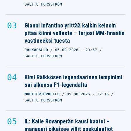
SALTTU FORSSTRÖM
Gianni Infantino yrittää kaikin keinoin
pitää kiinni vallasta – tarjosi MM-finaalia
vastineeksi tuesta
JALKAPALLO
05.08.2026
- 23:57
SALTTU FORSSTRÖM
Kimi Räikkösen legendaarinen lempinimi
sai alkunsa F1-legendalta
MOOTTORIURHEILU
05.08.2026
- 22:16
SALTTU FORSSTRÖM
IL: Kalle Rovanperän kausi kaatui –
manageri oikaisee villit spekulaatiot