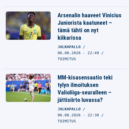
Arsenalin haaveet Vinicius
Juniorista kaatuneet –
tämä tähti on nyt
kiikarissa
JALKAPALLO
06.08.2026 - 22:49
TOIMITUS
MM-kisasensaatio teki
tylyn ilmoituksen
Valioliiga-seuralleen –
jättisiirto luvassa?
JALKAPALLO
06.08.2026 - 22:30
TOIMITUS