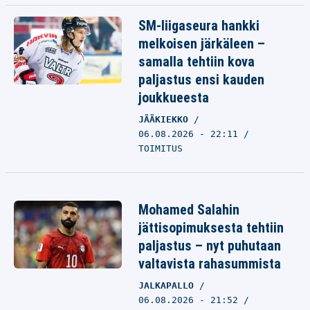
SM-liigaseura hankki
melkoisen järkäleen –
samalla tehtiin kova
paljastus ensi kauden
joukkueesta
JÄÄKIEKKO
06.08.2026 - 22:11
TOIMITUS
Mohamed Salahin
jättisopimuksesta tehtiin
paljastus – nyt puhutaan
valtavista rahasummista
JALKAPALLO
06.08.2026 - 21:52