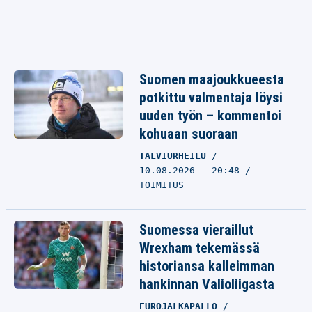
Suomen maajoukkueesta
potkittu valmentaja löysi
uuden työn – kommentoi
kohuaan suoraan
TALVIURHEILU
10.08.2026 - 20:48
TOIMITUS
Suomessa vieraillut
Wrexham tekemässä
historiansa kalleimman
hankinnan Valioliigasta
EUROJALKAPALLO