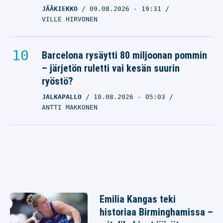
JÄÄKIEKKO
09.08.2026
- 19:31
VILLE HIRVONEN
Barcelona rysäytti 80 miljoonan pommin
– järjetön ruletti vai kesän suurin
ryöstö?
JALKAPALLO
10.08.2026
- 05:03
ANTTI MAKKONEN
Emilia Kangas teki
historiaa Birminghamissa –