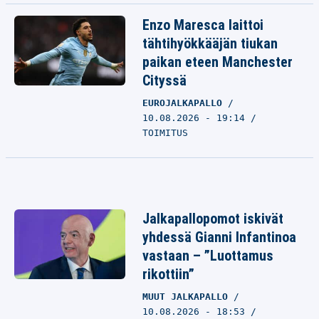
Enzo Maresca laittoi
tähtihyökkääjän tiukan
paikan eteen Manchester
Cityssä
EUROJALKAPALLO
10.08.2026 - 19:14
TOIMITUS
Jalkapallopomot iskivät
yhdessä Gianni Infantinoa
vastaan – ”Luottamus
rikottiin”
MUUT JALKAPALLO
10.08.2026 - 18:53