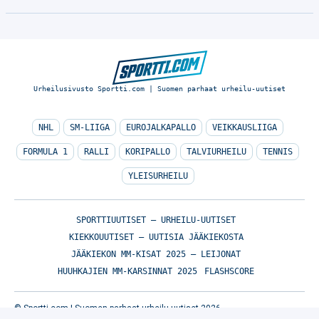
Urheilusivusto Sportti.com | Suomen parhaat urheilu-uutiset
NHL
SM-LIIGA
EUROJALKAPALLO
VEIKKAUSLIIGA
FORMULA 1
RALLI
KORIPALLO
TALVIURHEILU
TENNIS
YLEISURHEILU
SPORTTIUUTISET – URHEILU-UUTISET
KIEKKOUUTISET – UUTISIA JÄÄKIEKOSTA
JÄÄKIEKON MM-KISAT 2025 – LEIJONAT
HUUHKAJIEN MM-KARSINNAT 2025
FLASHSCORE
© Sportti.com | Suomen parhaat urheilu-uutiset 2026