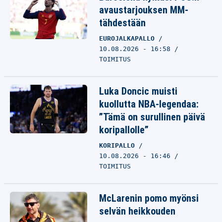
avaustarjouksen MM-
tähdestään
EUROJALKAPALLO
10.08.2026 - 16:58
TOIMITUS
Luka Doncic muisti
kuollutta NBA-legendaa:
”Tämä on surullinen päivä
koripallolle”
KORIPALLO
10.08.2026 - 16:46
TOIMITUS
McLarenin pomo myönsi
selvän heikkouden