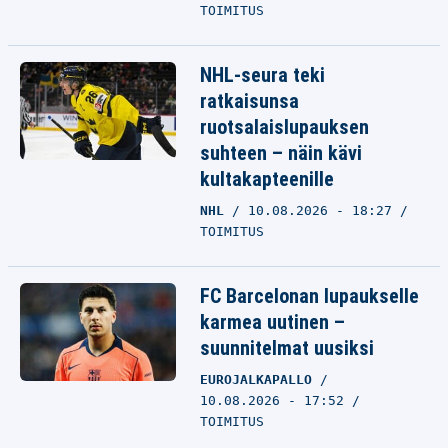
TOIMITUS
NHL-seura teki
ratkaisunsa
ruotsalaislupauksen
suhteen – näin kävi
kultakapteenille
NHL
10.08.2026 - 18:27
TOIMITUS
FC Barcelonan lupaukselle
karmea uutinen –
suunnitelmat uusiksi
EUROJALKAPALLO
10.08.2026 - 17:52
TOIMITUS