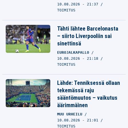
10.08.2026 - 21:37
TOIMITUS
Tähti lähtee Barcelonasta
– siirto Liverpooliin sai
sinettinsä
EUROJALKAPALLO
10.08.2026 - 21:18
TOIMITUS
Lähde: Tenniksessä ollaan
tekemässä raju
sääntömuutos – vaikutus
äärimmäinen
MUU URHEILU
10.08.2026 - 21:01
TOIMITUS