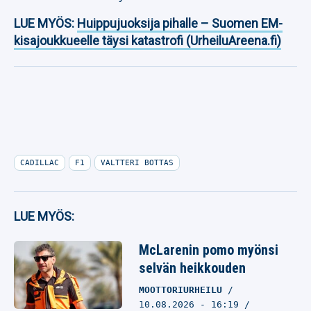
LUE MYÖS:
Huippujuoksija pihalle – Suomen EM-
kisajoukkueelle täysi katastrofi (UrheiluAreena.fi)
CADILLAC
F1
VALTTERI BOTTAS
LUE MYÖS:
McLarenin pomo myönsi
selvän heikkouden
MOOTTORIURHEILU
10.08.2026
- 16:19