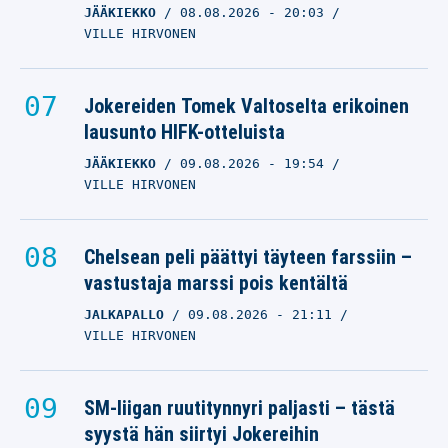
JÄÄKIEKKO
08.08.2026
- 20:03
VILLE HIRVONEN
Jokereiden Tomek Valtoselta erikoinen
lausunto HIFK-otteluista
JÄÄKIEKKO
09.08.2026
- 19:54
VILLE HIRVONEN
Chelsean peli päättyi täyteen farssiin –
vastustaja marssi pois kentältä
JALKAPALLO
09.08.2026
- 21:11
VILLE HIRVONEN
SM-liigan ruutitynnyri paljasti – tästä
syystä hän siirtyi Jokereihin