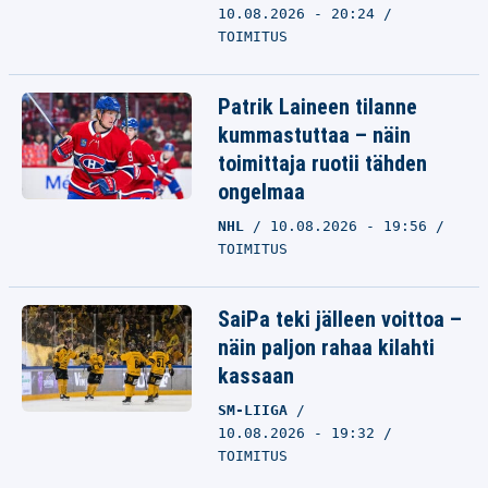
10.08.2026 - 20:24
TOIMITUS
Patrik Laineen tilanne
kummastuttaa – näin
toimittaja ruotii tähden
ongelmaa
NHL
10.08.2026 - 19:56
TOIMITUS
SaiPa teki jälleen voittoa –
näin paljon rahaa kilahti
kassaan
SM-LIIGA
10.08.2026 - 19:32
TOIMITUS