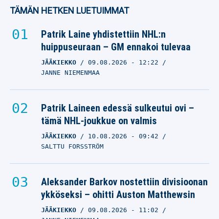
TÄMÄN HETKEN LUETUIMMAT
Patrik Laine yhdistettiin NHL:n
huippuseuraan – GM ennakoi tulevaa
JÄÄKIEKKO
09.08.2026
- 12:22
JANNE NIEMENMAA
Patrik Laineen edessä sulkeutui ovi –
tämä NHL-joukkue on valmis
JÄÄKIEKKO
10.08.2026
- 09:42
SALTTU FORSSTRÖM
Aleksander Barkov nostettiin divisioonan
ykköseksi – ohitti Auston Matthewsin
JÄÄKIEKKO
09.08.2026
- 11:02