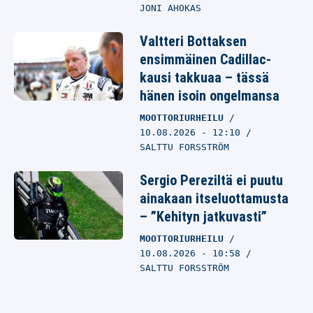
JONI AHOKAS
Valtteri Bottaksen
ensimmäinen Cadillac-
kausi takkuaa – tässä
hänen isoin ongelmansa
MOOTTORIURHEILU
10.08.2026
- 12:10
SALTTU FORSSTRÖM
Sergio Pereziltä ei puutu
ainakaan itseluottamusta
– ”Kehityn jatkuvasti”
MOOTTORIURHEILU
10.08.2026
- 10:58
SALTTU FORSSTRÖM