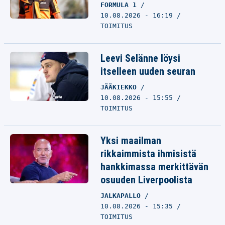
FORMULA 1
10.08.2026 - 16:19
TOIMITUS
Leevi Selänne löysi
itselleen uuden seuran
JÄÄKIEKKO
10.08.2026 - 15:55
TOIMITUS
Yksi maailman
rikkaimmista ihmisistä
hankkimassa merkittävän
osuuden Liverpoolista
JALKAPALLO
10.08.2026 - 15:35
TOIMITUS