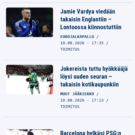
Jamie Vardya viedään
takaisin Englantiin –
Lontoossa kiinnostuttiin
EUROJALKAPALLO
10.08.2026 - 17:35
TOIMITUS
Jokereista tuttu hyökkääjä
löysi uuden seuran –
takaisin kotikaupunkiin
MUUT JÄÄKIEKKO
10.08.2026 - 17:13
TOIMITUS
Barcelona hylkäsi PSG:n