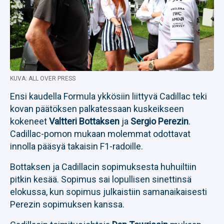
KUVA: ALL OVER PRESS
Ensi kaudella Formula ykkösiin liittyvä Cadillac teki
kovan päätöksen palkatessaan kuskeikseen
kokeneet
Valtteri Bottaksen
ja
Sergio Perezin
.
Cadillac-pomon mukaan molemmat odottavat
innolla pääsyä takaisin F1-radoille.
Bottaksen ja Cadillacin sopimuksesta huhuiltiin
pitkin kesää. Sopimus sai lopullisen sinettinsä
elokussa, kun sopimus julkaistiin samanaikaisesti
Perezin sopimuksen kanssa.