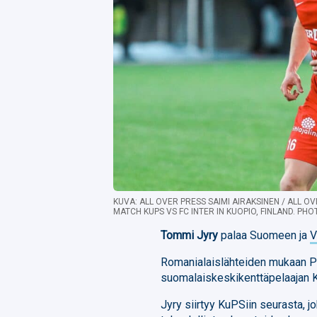
KUVA: ALL OVER PRESS SAIMI AIRAKSINEN / ALL O
MATCH KUPS VS FC INTER IN KUOPIO, FINLAND. PHO
Tommi Jyry
palaa Suomeen ja
V
Romanialaislähteiden mukaan Pe
suomalaiskeskikenttäpelaajan K
Jyry siirtyy KuPSiin seurasta, j