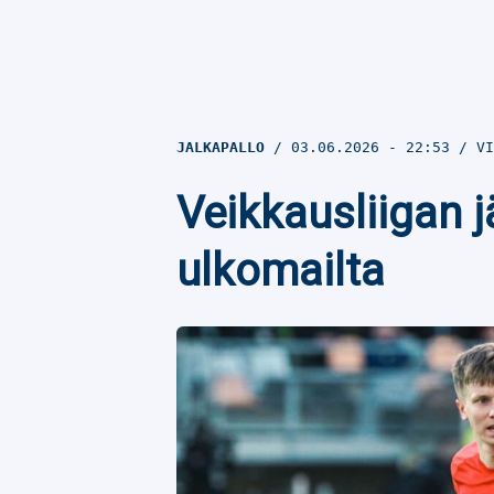
JALKAPALLO
03.06.2026
- 22:53
VI
Veikkausliigan j
ulkomailta