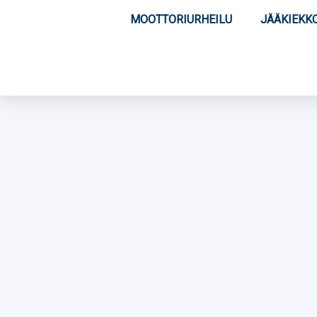
MOOTTORIURHEILU
JÄÄKIEKK