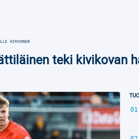
LLE HIRVONEN
ättiläinen teki kivikovan
TUO