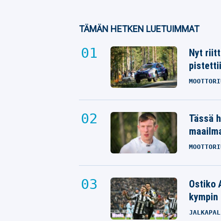
TÄMÄN HETKEN LUETUIMMAT
Nyt rii
pistetti
MOOTTORI
Tässä h
maailm
MOOTTORI
Ostiko 
kympin 
JALKAPAL