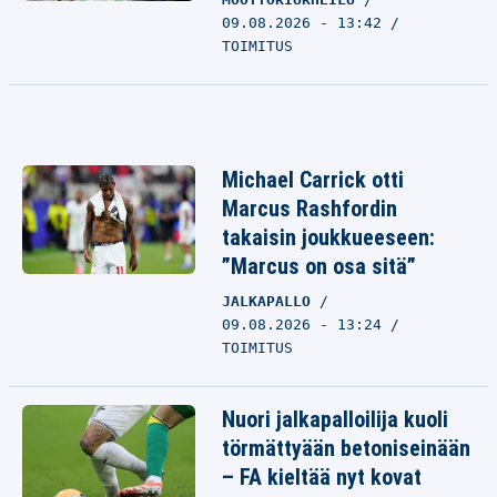
09.08.2026 - 13:42
TOIMITUS
Michael Carrick otti
Marcus Rashfordin
takaisin joukkueeseen:
”Marcus on osa sitä”
JALKAPALLO
09.08.2026 - 13:24
TOIMITUS
Nuori jalkapalloilija kuoli
törmättyään betoniseinään
– FA kieltää nyt kovat