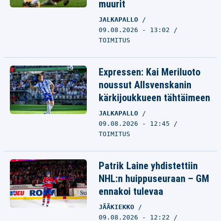
muurit
JALKAPALLO
09.08.2026 - 13:02
TOIMITUS
Expressen: Kai Meriluoto
noussut Allsvenskanin
kärkijoukkueen tähtäimeen
JALKAPALLO
09.08.2026 - 12:45
TOIMITUS
Patrik Laine yhdistettiin
NHL:n huippuseuraan – GM
ennakoi tulevaa
JÄÄKIEKKO
09.08.2026 - 12:22