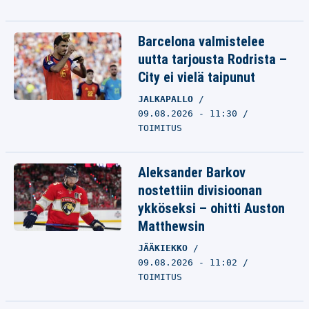
Barcelona valmistelee
uutta tarjousta Rodrista –
City ei vielä taipunut
JALKAPALLO
09.08.2026 - 11:30
TOIMITUS
Aleksander Barkov
nostettiin divisioonan
ykköseksi – ohitti Auston
Matthewsin
JÄÄKIEKKO
09.08.2026 - 11:02
TOIMITUS