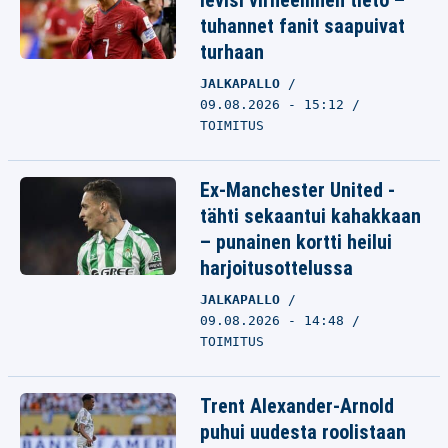
levisi virheellinen tieto –
tuhannet fanit saapuivat
turhaan
JALKAPALLO
09.08.2026 - 15:12
TOIMITUS
Ex-Manchester United -
tähti sekaantui kahakkaan
– punainen kortti heilui
harjoitusottelussa
JALKAPALLO
09.08.2026 - 14:48
TOIMITUS
Trent Alexander-Arnold
puhui uudesta roolistaan