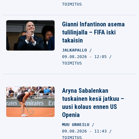
TOIMITUS
Gianni Infantinon asema
tulilinjalla – FIFA iski
takaisin
JALKAPALLO
09.08.2026 - 12:05
TOIMITUS
Aryna Sabalenkan
tuskainen kesä jatkuu –
uusi kolaus ennen US
Openia
MUU URHEILU
09.08.2026 - 11:43
TOIMITUS