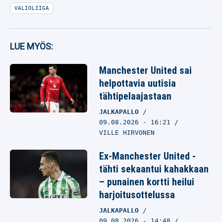
VALIOLIIGA
LUE MYÖS:
Manchester United sai
helpottavia uutisia
tähtipelaajastaan
JALKAPALLO
09.08.2026
- 16:21
VILLE HIRVONEN
Ex-Manchester United -
tähti sekaantui kahakkaan
– punainen kortti heilui
harjoitusottelussa
JALKAPALLO
09.08.2026
- 14:48