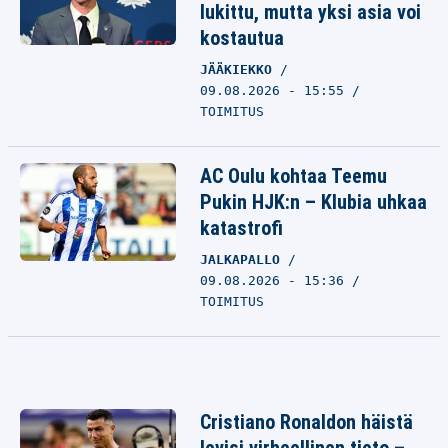
lukittu, mutta yksi asia voi
kostautua
JÄÄKIEKKO
09.08.2026 - 15:55
TOIMITUS
AC Oulu kohtaa Teemu
Pukin HJK:n – Klubia uhkaa
katastrofi
JALKAPALLO
09.08.2026 - 15:36
TOIMITUS
Cristiano Ronaldon häistä