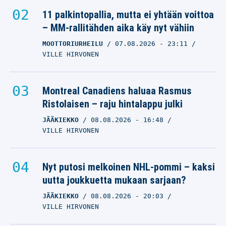
11 palkintopallia, mutta ei yhtään voittoa
– MM-rallitähden aika käy nyt vähiin
MOOTTORIURHEILU
07.08.2026
- 23:11
VILLE HIRVONEN
Montreal Canadiens haluaa Rasmus
Ristolaisen – raju hintalappu julki
JÄÄKIEKKO
08.08.2026
- 16:48
VILLE HIRVONEN
Nyt putosi melkoinen NHL-pommi – kaksi
uutta joukkuetta mukaan sarjaan?
JÄÄKIEKKO
08.08.2026
- 20:03
VILLE HIRVONEN