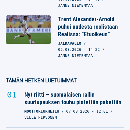
JANNE NIEMENMAA
Trent Alexander-Arnold
puhui uudesta roolistaan
Realissa: ”Etuoikeus”
JALKAPALLO
09.08.2026
- 14:22
JANNE NIEMENMAA
TÄMÄN HETKEN LUETUIMMAT
Nyt riitti – suomalaisen rallin
suurlupauksen touhu pistettiin pakettiin
MOOTTORIURHEILU
07.08.2026
- 12:01
VILLE HIRVONEN