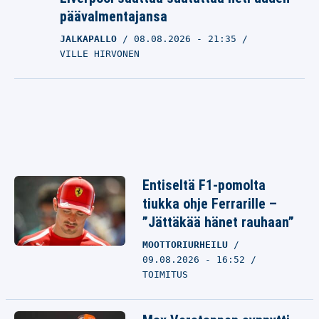
päävalmentajansa
JALKAPALLO
08.08.2026
- 21:35
VILLE HIRVONEN
Entiseltä F1-pomolta
tiukka ohje Ferrarille –
”Jättäkää hänet rauhaan”
MOOTTORIURHEILU
09.08.2026 - 16:52
TOIMITUS