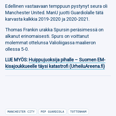
Edellinen vastaavaan temppuun pystynyt seura oli
Manchester United. ManU juotti Guardiolalle tätä
karvasta kalkkia 2019-2020 ja 2020-2021.
Thomas Frankin urakka Spursin peräsimessä on
alkanut erinomaisesti. Spurs on voittanut
molemmat ottelunsa Valioliigassa maalieron
ollessa 5-0.
LUE MYÖS:
Huippujuoksija pihalle – Suomen EM-
kisajoukkueelle täysi katastrofi (UrheiluAreena.fi)
MANCHESTER CITY
PEP GUARDIOLA
TOTTENHAM