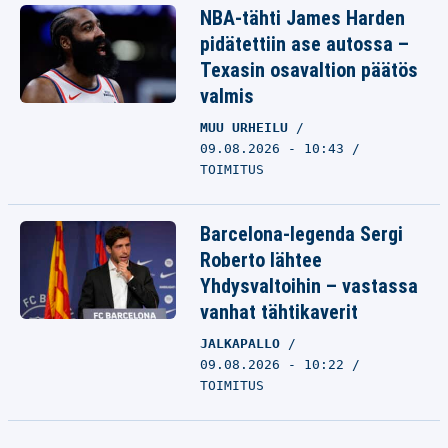
NBA-tähti James Harden
pidätettiin ase autossa –
Texasin osavaltion päätös
valmis
MUU URHEILU
09.08.2026 - 10:43
TOIMITUS
Barcelona-legenda Sergi
Roberto lähtee
Yhdysvaltoihin – vastassa
vanhat tähtikaverit
JALKAPALLO
09.08.2026 - 10:22
TOIMITUS