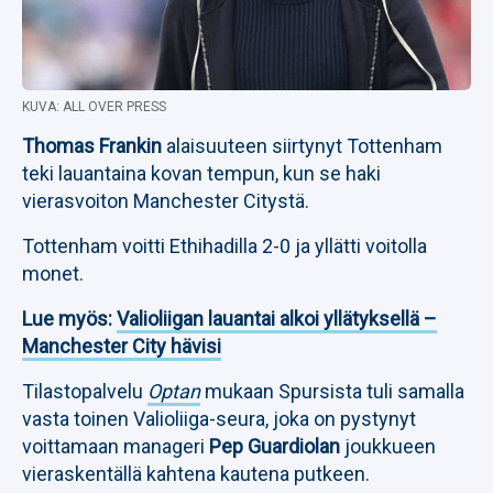
KUVA: ALL OVER PRESS
Thomas Frankin
alaisuuteen siirtynyt Tottenham
teki lauantaina kovan tempun, kun se haki
vierasvoiton Manchester Citystä.
Tottenham voitti Ethihadilla 2-0 ja yllätti voitolla
monet.
Lue myös:
Valioliigan lauantai alkoi yllätyksellä –
Manchester City hävisi
Tilastopalvelu
Optan
mukaan Spursista tuli samalla
vasta toinen Valioliiga-seura, joka on pystynyt
voittamaan manageri
Pep Guardiolan
joukkueen
vieraskentällä kahtena kautena putkeen.